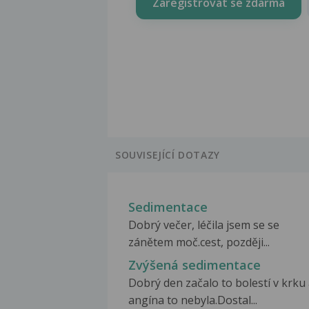
Zaregistrovat se zdarma
SOUVISEJÍCÍ DOTAZY
Sedimentace
Dobrý večer, léčila jsem se se
zánětem moč.cest, později...
Zvýšená sedimentace
Dobrý den začalo to bolestí v krku 
angína to nebyla.Dostal...