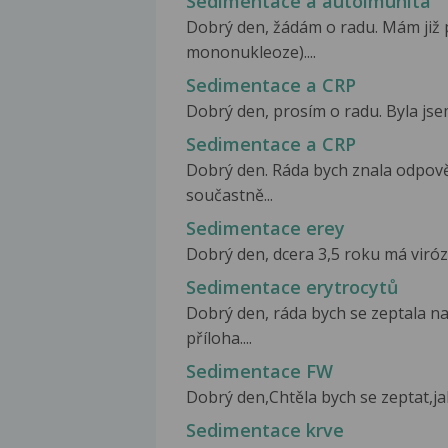
Sedimentace a autoimunita
Dobrý den, žádám o radu. Mám již 
mononukleoze)....
Sedimentace a CRP
Dobrý den, prosím o radu. Byla jse
Sedimentace a CRP
Dobrý den. Ráda bych znala odpov
součastně...
Sedimentace erey
Dobrý den, dcera 3,5 roku má virózu
Sedimentace erytrocytů
Dobrý den, ráda bych se zeptala n
příloha....
Sedimentace FW
Dobrý den,Chtěla bych se zeptat,ja
Sedimentace krve