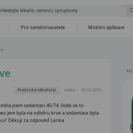
Pro zaměstnavatele
Mobilní aplikace
ve
ve
MO
Praktické lékařství
Lenka
30.10.2015
měla jsem sedantaci 45/74. Stále se to
es jem byla na odběru krve a sedantace byla
ádku? Děkuji za odpověď Lenka