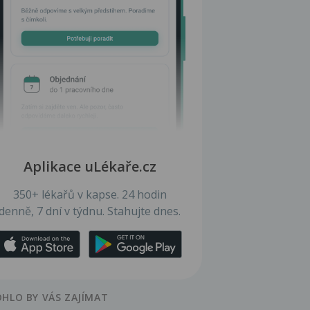
Aplikace uLékaře.cz
350+ lékařů v kapse. 24 hodin
denně, 7 dní v týdnu. Stahujte dnes.
HLO BY VÁS ZAJÍMAT