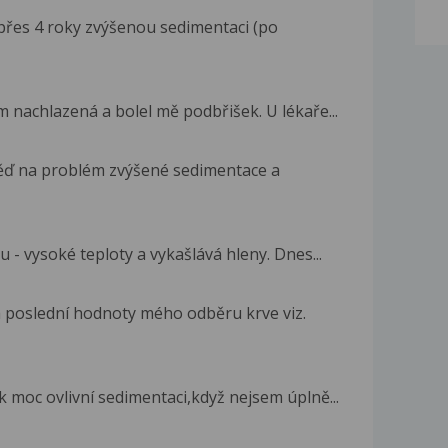
přes 4 roky zvýšenou sedimentaci (po
m nachlazená a bolel mě podbřišek. U lékaře...
ěď na problém zvýšené sedimentace a
 - vysoké teploty a vykašlává hleny. Dnes...
a poslední hodnoty mého odběru krve viz.
k moc ovlivní sedimentaci,když nejsem úplně...