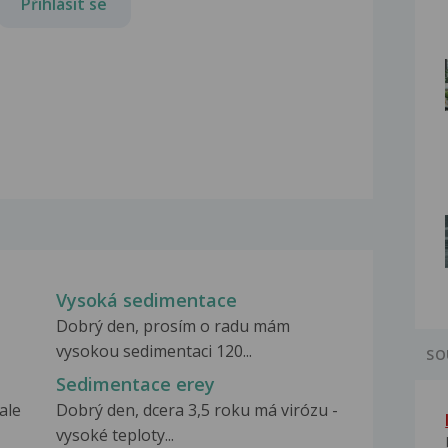
Přihlásit se
Vysoká sedimentace
Dobrý den, prosím o radu mám
vysokou sedimentaci 120...
SO
Sedimentace erey
ale
Dobrý den, dcera 3,5 roku má virózu -
vysoké teploty...