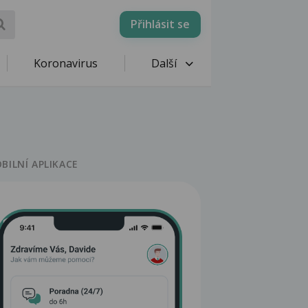
Přihlásit se
Koronavirus
Další
BILNÍ APLIKACE