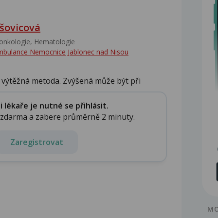
šovicová
nkologie, Hematologie
mbulance Nemocnice Jablonec nad Nisou
 výtěžná metoda. Zvýšená může být při
lékaře je nutné se přihlásit.
e zdarma a zabere průměrně 2 minuty.
Zaregistrovat
MO