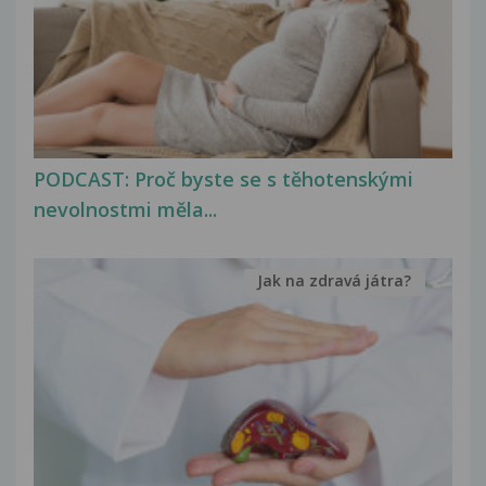
PODCAST: Proč byste se s těhotenskými
nevolnostmi měla...
Jak na zdravá játra?