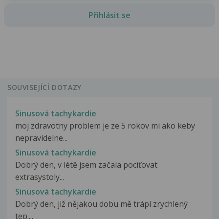
Přihlásit se
SOUVISEJÍCÍ DOTAZY
Sinusová tachykardie
moj zdravotny problem je ze 5 rokov mi ako keby
nepravidelne...
Sinusová tachykardie
Dobrý den, v létě jsem začala pociťovat
extrasystoly...
Sinusová tachykardie
Dobrý den, již nějakou dobu mě trápí zrychlený
tep....