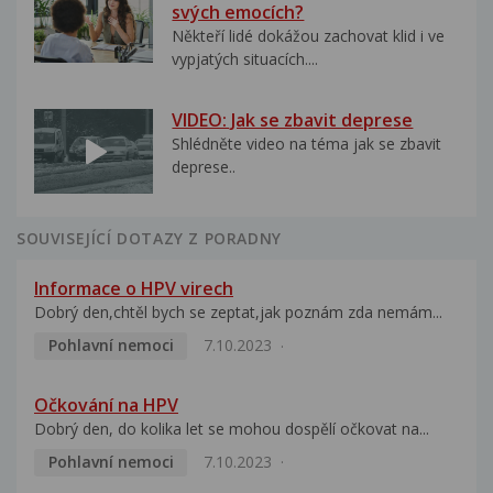
svých emocích?
Někteří lidé dokážou zachovat klid i ve
vypjatých situacích....
VIDEO: Jak se zbavit deprese
Shlédněte video na téma jak se zbavit
deprese..
SOUVISEJÍCÍ DOTAZY Z PORADNY
Informace o HPV virech
Dobrý den,chtěl bych se zeptat,jak poznám zda nemám...
Pohlavní nemoci
7.10.2023
Očkování na HPV
Dobrý den, do kolika let se mohou dospělí očkovat na...
Pohlavní nemoci
7.10.2023