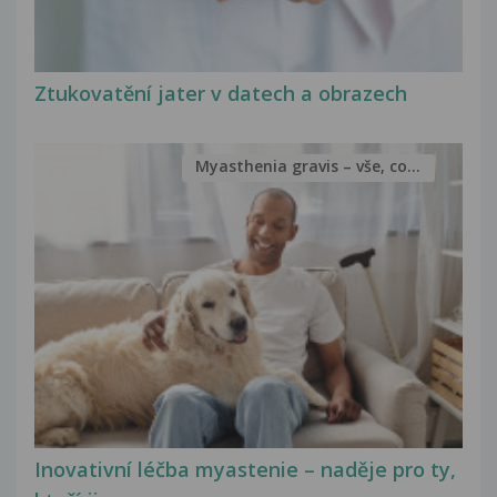
Ztukovatění jater v datech a obrazech
Myasthenia gravis – vše, co...
Inovativní léčba myastenie – naděje pro ty,