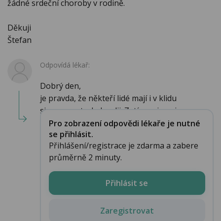
žádné srdeční choroby v rodině.
Děkuji
Štefan
Odpovídá lékař:
Dobrý den,
je pravda, že někteří lidé mají i v klidu
sinusovou tachykardii. Zatím nejsou j...
Pro zobrazení odpovědi lékaře je nutné
se přihlásit.
Přihlášení/registrace je zdarma a zabere
průměrně 2 minuty.
Přihlásit se
Zaregistrovat