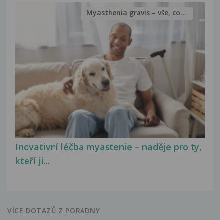
Myasthenia gravis – vše, co...
Inovativní léčba myastenie – naděje pro ty,
kteří ji...
VÍCE DOTAZŮ Z PORADNY