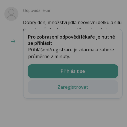
Odpovídá lékař:
Dobrý den, množství jídla neovlivní délku a sílu
menstruačního krvácení. Obecně je zkrá...
Pro zobrazení odpovědi lékaře je nutné
se přihlásit.
Přihlášení/registrace je zdarma a zabere
průměrně 2 minuty.
Přihlásit se
Zaregistrovat