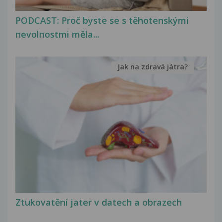
PODCAST: Proč byste se s těhotenskými
nevolnostmi měla...
Jak na zdravá játra?
Ztukovatění jater v datech a obrazech