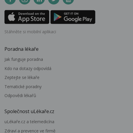
Stáhněte si mobilní aplikaci
Poradna lékaře
Jak funguje poradna
Kdo na dotazy odpovídá
Zeptejte se lékaře
Tematické poradny
Odpovědi lékařů
Společnost uLékaře.cz
uLékaře.cz a telemedicína
Zdraví a prevence ve firmě