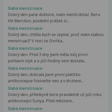
Slabá menstruace
Dobrý den pane doktore, mám menší dotaz. Beru
HA Mercilon, poslední prášek si...
Slabá menstruace
Dobrý den, chtěla bych se zeptat, proč mám slabou
menstruaci? V noci ze čtvrtka...
Slabá menstruace
Dobrý den. Před 3 dny jsem měla můj první
pohlavní styk a o půl hodiny sem dostala...
Slabá menstruace
Dobrý den, dobrala jsem první platíčko
antikoncepce foxinette neo a v druhem...
Slabá menstruace
Dobrý den, přítelkyně bere pravidelně už půl roku
antikoncepci Sunya. Před měsícem...
Slabá menstruace