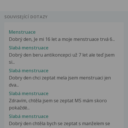
SOUVISEJÍCÍ DOTAZY
Menstruace
Dobrý den, Je mi 16 let a moje menstruace trvá 6...
Slabá menstruace
Dobrý den beru antikoncepci už 7 let ale teď jsem
si...
Slabá menstruace
Dobry den chci zeptat mela jsem menstruaci jen
dva...
Slabá menstruace
Zdravím, chtěla jsem se zeptat MS mám skoro
pokaždé...
Slabá menstruace
Dobrý den chtěla bych se zeptat s manželem se