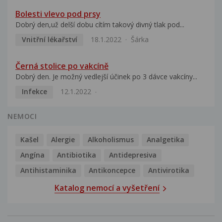
Bolesti vlevo pod prsy
Dobrý den,už delší dobu cítím takový divný tlak pod...
Vnitřní lékařství
18.1.2022
Šárka
Černá stolice po vakcíně
Dobrý den. Je možný vedlejší účinek po 3 dávce vakcíny...
Infekce
12.1.2022
NEMOCI
Kašel
Alergie
Alkoholismus
Analgetika
Angína
Antibiotika
Antidepresiva
Antihistaminika
Antikoncepce
Antivirotika
Katalog nemocí a vyšetření