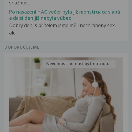
snažíme...
Po nasazení HAC večer byla již menstruace slabá
a dalsi den již nebyla vůbec
Dobrý den, s přítelem jsme měli nechráněný sex,
ale...
DOPORUČUJEME
Nevolnost nemusí být nutnou...