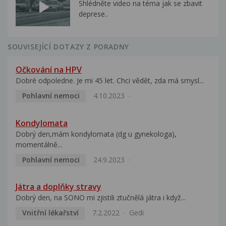
Shlédněte video na téma jak se zbavit
deprese..
SOUVISEJÍCÍ DOTAZY Z PORADNY
Očkování na HPV
Dobré odpoledne. Je mi 45 let. Chci vědět, zda má smysl...
Pohlavní nemoci
4.10.2023
Kondylomata
Dobrý den,mám kondylomata (dg u gynekologa),
momentálně...
Pohlavní nemoci
24.9.2023
Játra a doplňky stravy
Dobrý den, na SONO mi zjistili ztučnělá játra i když...
Vnitřní lékařství
7.2.2022
Gedi