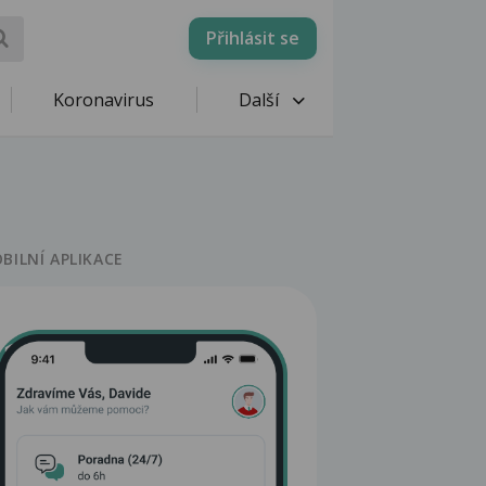
Přihlásit se
Koronavirus
Další
BILNÍ APLIKACE