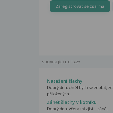
Zaregistrovat se zdarma
SOUVISEJÍCÍ DOTAZY
Natažení šlachy
Dobrý den, chtěl bych se zeptat, zd
přiložených...
Zánět šlachy v kotníku
Dobrý den, včera mi zjistili zánět