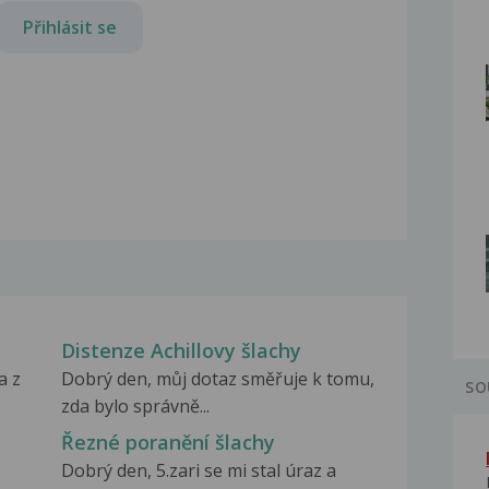
Přihlásit se
Distenze Achillovy šlachy
a z
Dobrý den, můj dotaz směřuje k tomu,
SO
zda bylo správně...
Řezné poranění šlachy
Dobrý den, 5.zari se mi stal úraz a