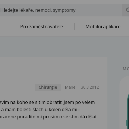
Pro zaměstnavatele
Mobilní aplikace
MO
Chirurgie
Marie
30.3.2012
vim na koho se s tim obratit .Jsem po velem
 mam bolesti šlach u kolen děla mi i
racene poradite mi prosim o se stim dá dělat