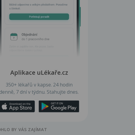
Aplikace uLékaře.cz
350+ lékařů v kapse. 24 hodin
denně, 7 dní v týdnu. Stahujte dnes.
HLO BY VÁS ZAJÍMAT