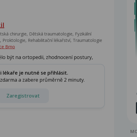
il
ská chirurgie, Dětská traumatologie, Fyzikální
 Proktologie, Rehabilitační lékařství‎, Traumatologie
ce Brno
ělo být na ortopedii, zhodnocení postury,
lékaře je nutné se přihlásit.
e zdarma a zabere průměrně 2 minuty.
Zaregistrovat
MO