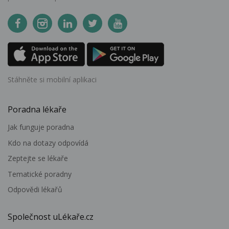
Stáhněte si mobilní aplikaci
Poradna lékaře
Jak funguje poradna
Kdo na dotazy odpovídá
Zeptejte se lékaře
Tematické poradny
Odpovědi lékařů
Společnost uLékaře.cz