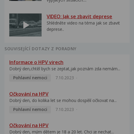
VIDEO: Jak se zbavit deprese
Shlédněte video na téma jak se zbavit
deprese..
SOUVISEJÍCÍ DOTAZY Z PORADNY
Informace o HPV virech
Dobrý den,chtěl bych se zeptat,jak poznám zda nemám...
Pohlavní nemoci
7.10.2023
Očkování na HPV
Dobrý den, do kolika let se mohou dospělí očkovat na...
Pohlavní nemoci
7.10.2023
Očkování na HPV
Dobrý den, mým dětem je 18 a 20 let. Chci je nechat...