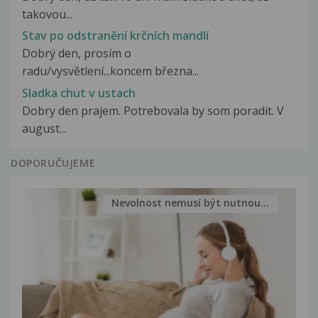
takovou...
Stav po odstranění krčních mandlí
Dobrý den, prosím o
radu/vysvětlení...koncem března...
Sladka chut v ustach
Dobry den prajem. Potrebovala by som poradit. V
august...
DOPORUČUJEME
Nevolnost nemusí být nutnou...