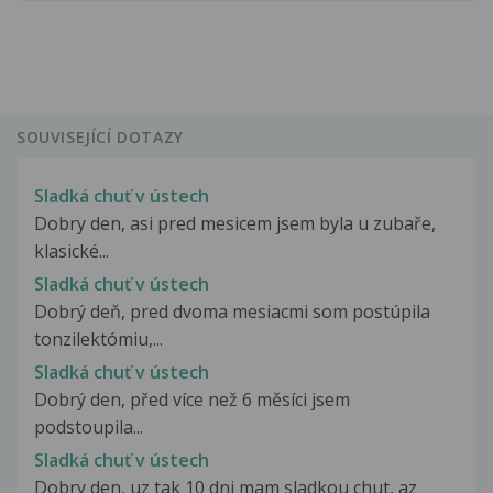
SOUVISEJÍCÍ DOTAZY
Sladká chuť v ústech
Dobry den, asi pred mesicem jsem byla u zubaře,
klasické...
Sladká chuť v ústech
Dobrý deň, pred dvoma mesiacmi som postúpila
tonzilektómiu,...
Sladká chuť v ústech
Dobrý den, před více než 6 měsíci jsem
podstoupila...
Sladká chuť v ústech
Dobry den, uz tak 10 dni mam sladkou chut, az