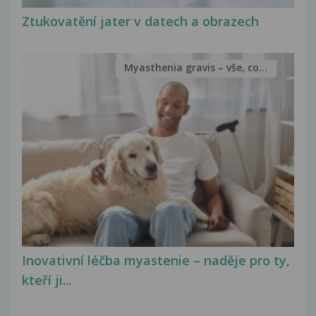
Ztukovatění jater v datech a obrazech
Myasthenia gravis – vše, co...
Inovativní léčba myastenie – naděje pro ty,
kteří ji...