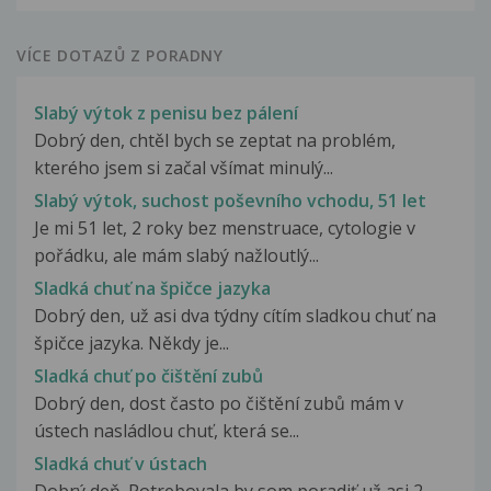
VÍCE DOTAZŮ Z PORADNY
Slabý výtok z penisu bez pálení
Dobrý den, chtěl bych se zeptat na problém,
kterého jsem si začal všímat minulý...
Slabý výtok, suchost poševního vchodu, 51 let
Je mi 51 let, 2 roky bez menstruace, cytologie v
pořádku, ale mám slabý nažloutlý...
Sladká chuť na špičce jazyka
Dobrý den, už asi dva týdny cítím sladkou chuť na
špičce jazyka. Někdy je...
Sladká chuť po čištění zubů
Dobrý den, dost často po čištění zubů mám v
ústech nasládlou chuť, která se...
Sladká chuť v ústach