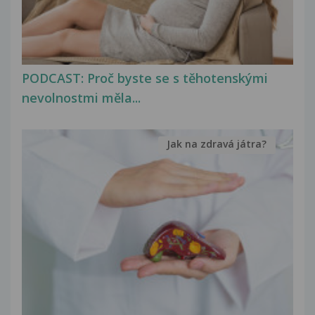
PODCAST: Proč byste se s těhotenskými
nevolnostmi měla...
Jak na zdravá játra?