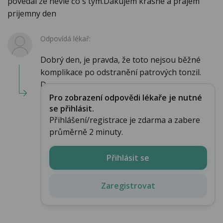
povedal ze nevie čo s tým.Dakujem krasne a prajem
prijemny den
Odpovídá lékař:
Dobrý den, je pravda, že toto nejsou běžné
komplikace po odstranění patrových tonzil.
Doporu...
Pro zobrazení odpovědi lékaře je nutné
se přihlásit.
Přihlášení/registrace je zdarma a zabere
průměrně 2 minuty.
Přihlásit se
Zaregistrovat