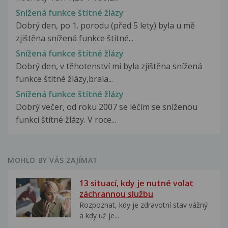
Snížená funkce štítné žlázy
Dobrý den, po 1. porodu (před 5 lety) byla u mě
zjištěna snížená funkce štítné...
Snížená funkce štítné žlázy
Dobrý den, v těhotenství mi byla zjištěna snížená
funkce štítné žlázy,brala...
Snížená funkce štítné žlázy
Dobrý večer, od roku 2007 se léčím se sníženou
funkcí štítné žlázy. V roce...
MOHLO BY VÁS ZAJÍMAT
13 situací, kdy je nutné volat
záchrannou službu
Rozpoznat, kdy je zdravotní stav vážný
a kdy už je...