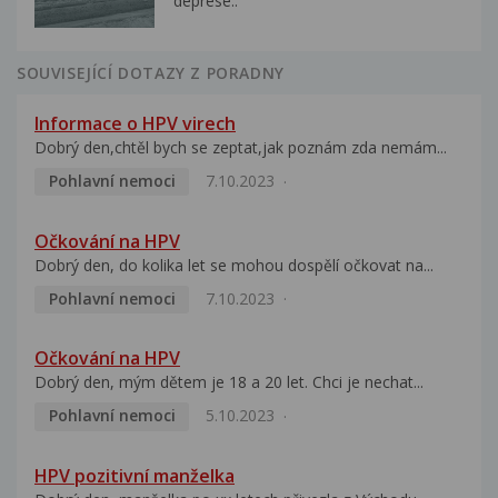
deprese..
SOUVISEJÍCÍ DOTAZY Z PORADNY
Informace o HPV virech
Dobrý den,chtěl bych se zeptat,jak poznám zda nemám...
Pohlavní nemoci
7.10.2023
Očkování na HPV
Dobrý den, do kolika let se mohou dospělí očkovat na...
Pohlavní nemoci
7.10.2023
Očkování na HPV
Dobrý den, mým dětem je 18 a 20 let. Chci je nechat...
Pohlavní nemoci
5.10.2023
HPV pozitivní manželka