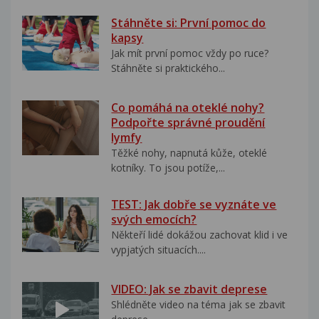
Stáhněte si: První pomoc do
kapsy
Jak mít první pomoc vždy po ruce?
Stáhněte si praktického...
Co pomáhá na oteklé nohy?
Podpořte správné proudění
lymfy
Těžké nohy, napnutá kůže, oteklé
kotníky. To jsou potíže,...
TEST: Jak dobře se vyznáte ve
svých emocích?
Někteří lidé dokážou zachovat klid i ve
vypjatých situacích....
VIDEO: Jak se zbavit deprese
Shlédněte video na téma jak se zbavit