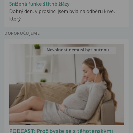
Snížená funke štítné žlázy
Dobrý den, v prosinci jsem byla na odběru krve,
který...
DOPORUČUJEME
Nevolnost nemusí být nutnou...
PODCAST: Proč byste se s těhotenskými