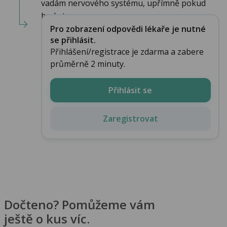
vadám nervového systému, upřímně pokud
bude t...
Pro zobrazení odpovědi lékaře je nutné
se přihlásit.
Přihlášení/registrace je zdarma a zabere
průměrně 2 minuty.
Přihlásit se
Zaregistrovat
Dočteno? Pomůžeme vám
ještě o kus víc.