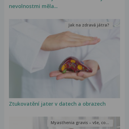
nevolnostmi měla...
Jak na zdravá játra?
Ztukovatění jater v datech a obrazech
Myasthenia gravis – vše, co...