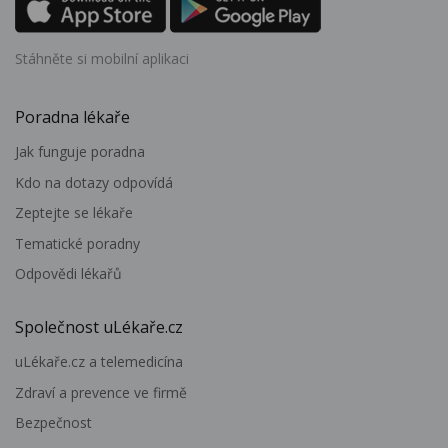
Stáhněte si mobilní aplikaci
Poradna lékaře
Jak funguje poradna
Kdo na dotazy odpovídá
Zeptejte se lékaře
Tematické poradny
Odpovědi lékařů
Společnost uLékaře.cz
uLékaře.cz a telemedicína
Zdraví a prevence ve firmě
Bezpečnost