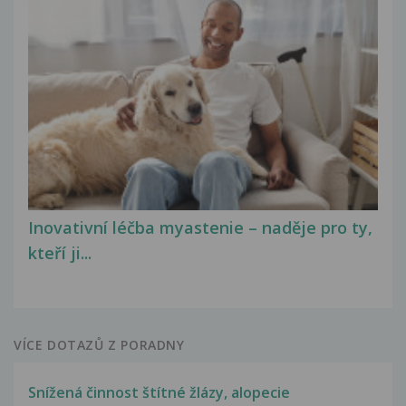
Inovativní léčba myastenie – naděje pro ty,
kteří ji...
VÍCE DOTAZŮ Z PORADNY
Snížená činnost štítné žlázy, alopecie