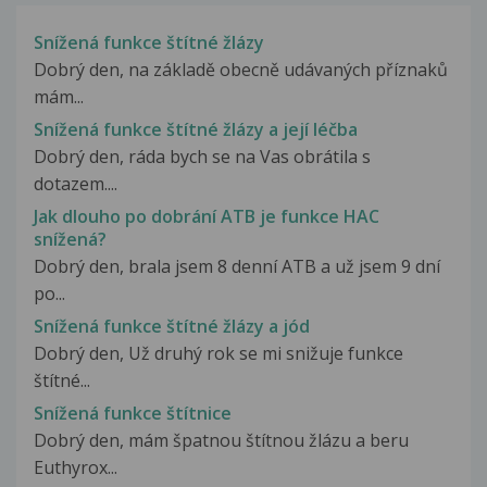
Snížená funkce štítné žlázy
Dobrý den, na základě obecně udávaných příznaků
mám...
Snížená funkce štítné žlázy a její léčba
Dobrý den, ráda bych se na Vas obrátila s
dotazem....
Jak dlouho po dobrání ATB je funkce HAC
snížená?
Dobrý den, brala jsem 8 denní ATB a už jsem 9 dní
po...
Snížená funkce štítné žlázy a jód
Dobrý den, Už druhý rok se mi snižuje funkce
štítné...
Snížená funkce štítnice
Dobrý den, mám špatnou štítnou žlázu a beru
Euthyrox...