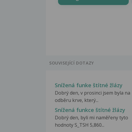
SOUVISEJÍCÍ DOTAZY
Snížená funke štítné žlázy
Dobrý den, v prosinci jsem byla na
odběru krve, který...
Snížená funkce štítné žlázy
Dobrý den, byli mi naměřeny tyto
hodnoty S_TSH 5,860...