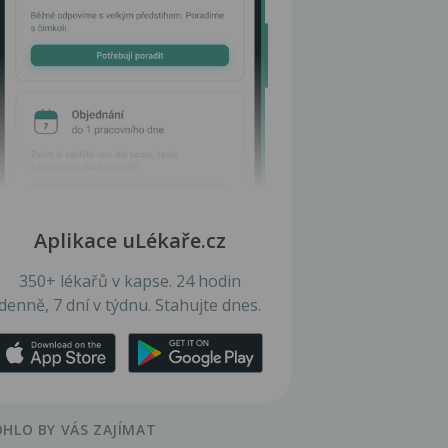
Aplikace uLékaře.cz
350+ lékařů v kapse. 24 hodin
denně, 7 dní v týdnu. Stahujte dnes.
HLO BY VÁS ZAJÍMAT