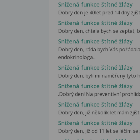
Snížená funkce štítné žlázy
Dobry den je 40let pred 14 dny zjišt
Snížená funkce štítné žlázy
Dobry den, chtela bych se zeptat, by
Snížená funkce štítné žlázy
Dobrý den, ráda bych Vás požádala
endokrinologa...
Snížená funkce štítné žlázy
Dobrý den, byli mi naměřeny tyto h
Snížená funkce štítné žlázy
.Dobrý den! Na preventivní prohlídce
Snížená funkce štítné žlázy
Dobrý den, již několik let mám zjišt
Snížená funkce štítné žlázy
Dobrý den, již od 11 let se léčím se