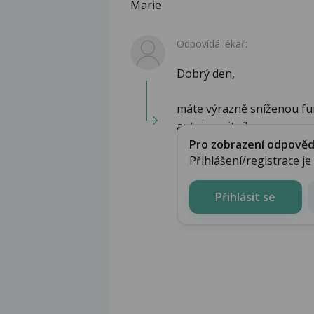
Marie
Odpovídá lékař:
Dobrý den,
máte výrazně sníženou fun
autoimunitního...
Pro zobrazení odpovědi 
Přihlášení/registrace j
Přihlásit se