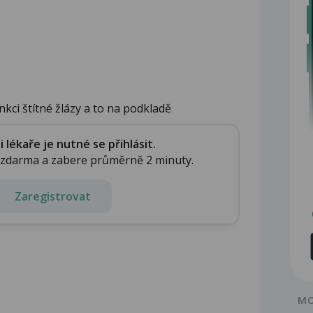
kci štítné žlázy a to na podkladě
lékaře je nutné se přihlásit.
e zdarma a zabere průměrně 2 minuty.
Zaregistrovat
MO