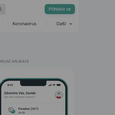
Přihlásit se
Koronavirus
Další
BILNÍ APLIKACE