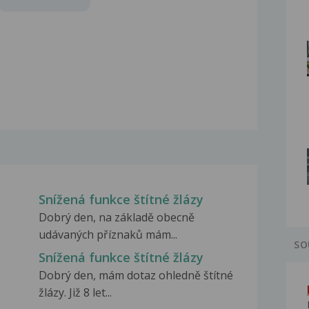
Snížená funkce štítné žlázy
Dobrý den, na základě obecně
udávaných příznaků mám...
SO
Snížená funkce štítné žlázy
Dobrý den, mám dotaz ohledně štítné
žlázy. Již 8 let...