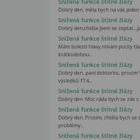
Snížená funkce štítné žlázy
Dobrý den, měla bych na vás jeden d
Snížená funkce štítné žlázy
Dobrý den,chtěla jsem se zeptat...,j
Snížená funkce štítné žlázy
Mám bolesti hlavy,mívám pocity tla
krátkodobou...
Snížená funkce štítné žlázy
Dobrý den, paní doktorko, prosím V
výsledků: fT4...
Snížená funkce štítné žlázy
Dobrý den. Moc ráda bych se zde s V
Snížená funkce štítné žlázy
Dobrý den. Prosím, chtěla bych se z
problémy...
Snížená funkce štítné žlázy