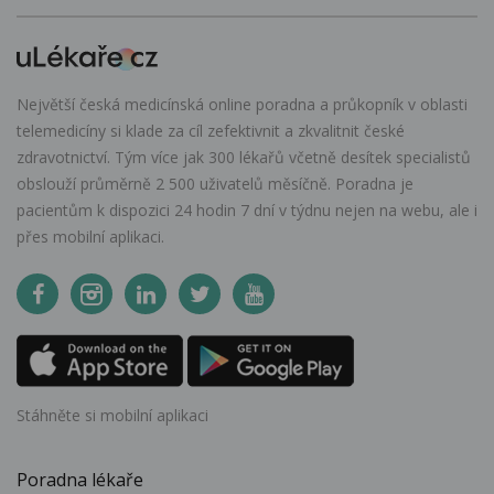
Největší česká medicínská online poradna a průkopník v oblasti
telemedicíny si klade za cíl zefektivnit a zkvalitnit české
zdravotnictví. Tým více jak 300 lékařů včetně desítek specialistů
obslouží průměrně 2 500 uživatelů měsíčně. Poradna je
pacientům k dispozici 24 hodin 7 dní v týdnu nejen na webu, ale i
přes mobilní aplikaci.
Stáhněte si mobilní aplikaci
Poradna lékaře