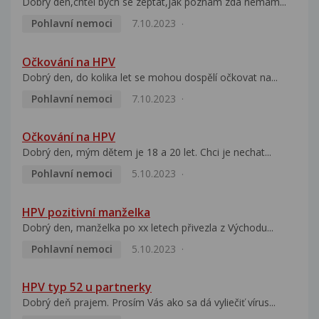
Dobrý den,chtěl bych se zeptat,jak poznám zda nemám...
Pohlavní nemoci
7.10.2023
Očkování na HPV
Dobrý den, do kolika let se mohou dospělí očkovat na...
Pohlavní nemoci
7.10.2023
Očkování na HPV
Dobrý den, mým dětem je 18 a 20 let. Chci je nechat...
Pohlavní nemoci
5.10.2023
HPV pozitivní manželka
Dobrý den, manželka po xx letech přivezla z Východu...
Pohlavní nemoci
5.10.2023
HPV typ 52 u partnerky
Dobrý deň prajem. Prosím Vás ako sa dá vyliečiť vírus...