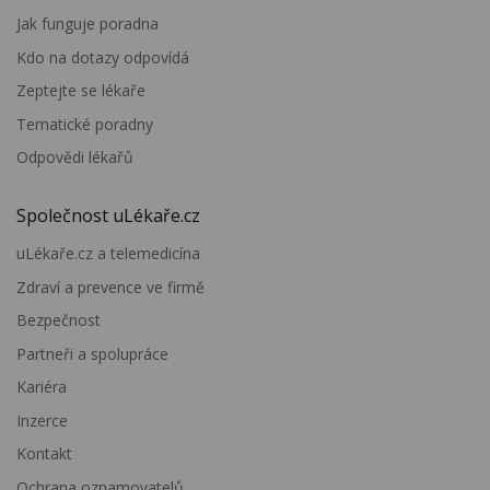
Jak funguje poradna
Kdo na dotazy odpovídá
Zeptejte se lékaře
Tematické poradny
Odpovědi lékařů
Společnost uLékaře.cz
uLékaře.cz a telemedicína
Zdraví a prevence ve firmě
Bezpečnost
Partneři a spolupráce
Kariéra
Inzerce
Kontakt
Ochrana oznamovatelů