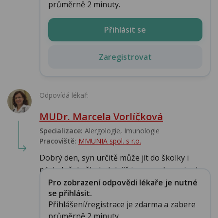
průměrně 2 minuty.
Přihlásit se
Zaregistrovat
Odpovídá lékař:
MUDr. Marcela Vorlíčková
Specializace:
Alergologie‎, Imunologie‎
Pracoviště:
MMUNIA spol. s r.o.
Dobrý den, syn určitě může jít do školky i
následně do školy. Jak již jsem psala v minul...
Pro zobrazení odpovědi lékaře je nutné
se přihlásit.
Přihlášení/registrace je zdarma a zabere
průměrně 2 minuty.