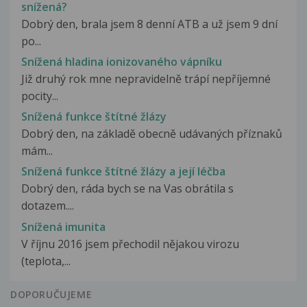
snížená?
Dobrý den, brala jsem 8 denní ATB a už jsem 9 dní
po...
Snížená hladina ionizovaného vápníku
Již druhý rok mne nepravidelně trápí nepříjemné
pocity...
Snížená funkce štítné žlázy
Dobrý den, na základě obecně udávaných příznaků
mám...
Snížená funkce štítné žlázy a její léčba
Dobrý den, ráda bych se na Vas obrátila s
dotazem....
Snížená imunita
V říjnu 2016 jsem přechodil nějakou virozu
(teplota,...
DOPORUČUJEME