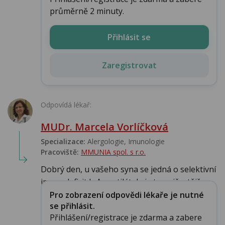
průměrně 2 minuty.
Přihlásit se
Zaregistrovat
Odpovídá lékař:
MUDr. Marcela Vorlíčková
Specializace:
Alergologie‎, Imunologie‎
Pracoviště:
MMUNIA spol. s r.o.
Dobrý den, u vašeho syna se jedná o selektivní
imunodeficit IgA protilátek, je to nejčastějš...
Pro zobrazení odpovědi lékaře je nutné
se přihlásit.
Přihlášení/registrace je zdarma a zabere