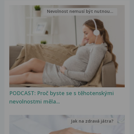
Nevolnost nemusí být nutnou...
PODCAST: Proč byste se s těhotenskými
nevolnostmi měla...
Jak na zdravá játra?