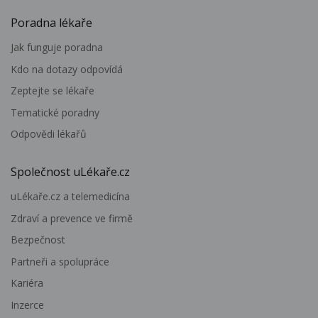
Poradna lékaře
Jak funguje poradna
Kdo na dotazy odpovídá
Zeptejte se lékaře
Tematické poradny
Odpovědi lékařů
Společnost uLékaře.cz
uLékaře.cz a telemedicína
Zdraví a prevence ve firmě
Bezpečnost
Partneři a spolupráce
Kariéra
Inzerce