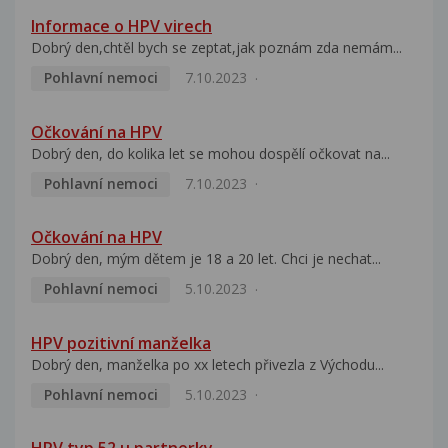
Informace o HPV virech
Dobrý den,chtěl bych se zeptat,jak poznám zda nemám...
Pohlavní nemoci
7.10.2023
Očkování na HPV
Dobrý den, do kolika let se mohou dospělí očkovat na...
Pohlavní nemoci
7.10.2023
Očkování na HPV
Dobrý den, mým dětem je 18 a 20 let. Chci je nechat...
Pohlavní nemoci
5.10.2023
HPV pozitivní manželka
Dobrý den, manželka po xx letech přivezla z Východu...
Pohlavní nemoci
5.10.2023