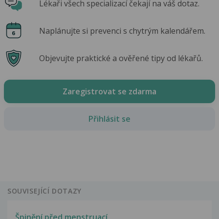
Lékaři všech specializací čekají na váš dotaz.
Naplánujte si prevenci s chytrým kalendářem.
Objevujte praktické a ověřené tipy od lékařů.
Zaregistrovat se zdarma
Přihlásit se
SOUVISEJÍCÍ DOTAZY
Špinění před menstruací