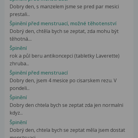
Dobry den, s manzelem jsme se pred par mesici
prestali...
Špinění před menstruací, možné těhotenství
Dobrý den, chtěla bych se zeptat, zda mohu být
těhotná....
Špinění
rok a půl beru antikoncepci (tabletky Laverette)
zhruba...
Špinění před menstruací
Dobry den, jsem 4 mesice po cisarskem rezu. V
pondeli...
Špinění
Dobry den chtela bych se zeptat zda jen normalni
kdyz...
Špinění
Dobrý den, chtela bych se zeptat měla jsem dostat
menstruaci,...