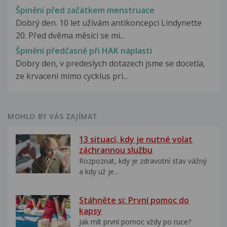
Špinění před začátkem menstruace
Dobrý den. 10 let užívám antikoncepci Lindynette
20. Před dvěma měsíci se mi...
Špinění předčasně při HAK náplasti
Dobry den, v predeslych dotazech jsme se docetla,
ze krvaceni mimo cycklus pri...
MOHLO BY VÁS ZAJÍMAT
13 situací, kdy je nutné volat
záchrannou službu
Rozpoznat, kdy je zdravotní stav vážný
a kdy už je...
Stáhněte si: První pomoc do
kapsy
Jak mít první pomoc vždy po ruce?