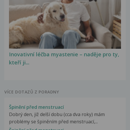
Inovativní léčba myastenie – naděje pro ty,
kteří ji...
VÍCE DOTAZŮ Z PORADNY
Špinění před menstruací
Dobrý den, již delší dobu (cca dva roky) mám
problémy se špiněním před menstruací,...