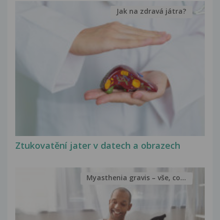
Jak na zdravá játra?
Ztukovatění jater v datech a obrazech
Myasthenia gravis – vše, co...