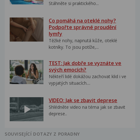
Stáhněte si praktického...
Co pomáhá na oteklé nohy?
Podpořte správné proudění
lymfy
Těžké nohy, napnutá kůže, oteklé
kotníky. To jsou potíže,...
TEST: Jak dobře se vyznáte ve
svých emocích?
Někteří lidé dokážou zachovat klid i ve
vypjatých situacích....
VIDEO: Jak se zbavit deprese
Shlédněte video na téma jak se zbavit
deprese..
SOUVISEJÍCÍ DOTAZY Z PORADNY