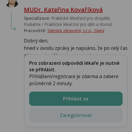
MUDr. Kateřina Kovaříková
Specializace:
Praktické lékařství pro dospělé,
Pediatrie / Praktické lékařství pro děti a dorost
Pracoviště:
Slánská zdravotní, s.r.o., Slaný
Dobrý den,
hned v úvodu zprávy je napsáno, že po celý čas
záznamu je přítomen sinusový...
Pro zobrazení odpovědi lékaře je nutné
se přihlásit.
Přihlášení/registrace je zdarma a zabere
průměrně 2 minuty.
Přihlásit se
Zaregistrovat