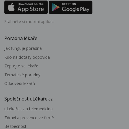
Stáhněte si mobilní aplikaci
Poradna lékaře
Jak funguje poradna
Kdo na dotazy odpovídá
Zeptejte se lékaře
Tematické poradny
Odpovědi lékařů
Společnost uLékaře.cz
uLékaře.cz a telemedicína
Zdraví a prevence ve firmě
Bezpečnost