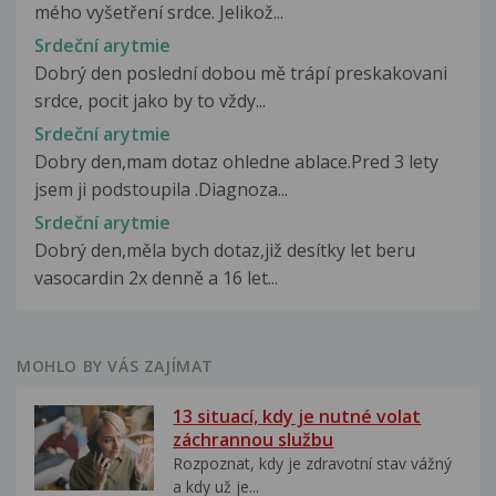
mého vyšetření srdce. Jelikož...
Srdeční arytmie
Dobrý den poslední dobou mě trápí preskakovani
srdce, pocit jako by to vždy...
Srdeční arytmie
Dobry den,mam dotaz ohledne ablace.Pred 3 lety
jsem ji podstoupila .Diagnoza...
Srdeční arytmie
Dobrý den,měla bych dotaz,již desítky let beru
vasocardin 2x denně a 16 let...
MOHLO BY VÁS ZAJÍMAT
13 situací, kdy je nutné volat
záchrannou službu
Rozpoznat, kdy je zdravotní stav vážný
a kdy už je...