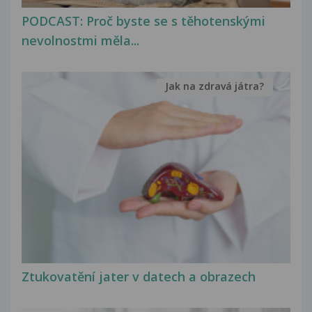
PODCAST: Proč byste se s těhotenskými
nevolnostmi měla...
Jak na zdravá játra?
Ztukovatění jater v datech a obrazech