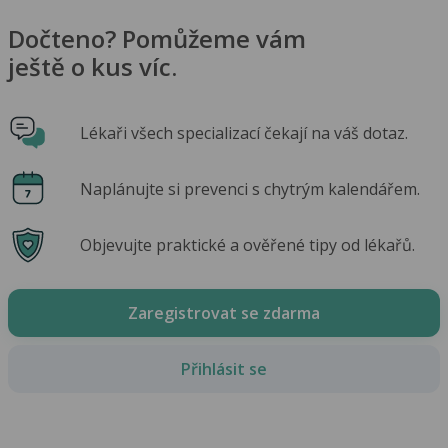
Dočteno? Pomůžeme vám
ještě o kus víc.
Lékaři všech specializací čekají na váš dotaz.
Naplánujte si prevenci s chytrým kalendářem.
Objevujte praktické a ověřené tipy od lékařů.
Zaregistrovat se zdarma
Přihlásit se