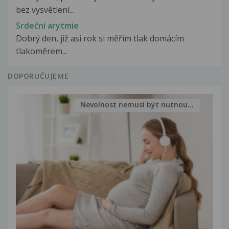
bez vysvětlení...
Srdeční arytmie
Dobrý den, již asi rok si měřím tlak domácím
tlakoměrem...
DOPORUČUJEME
Nevolnost nemusí být nutnou...