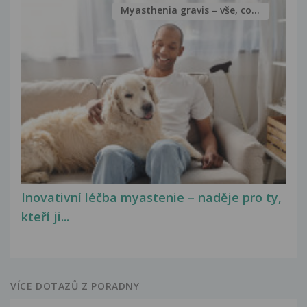
Myasthenia gravis – vše, co...
Inovativní léčba myastenie – naděje pro ty,
kteří ji...
VÍCE DOTAZŮ Z PORADNY