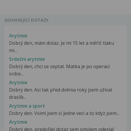
SOUVISEJÍCÍ DOTAZY
Arytmie
Dobrý den, mám dotaz. Je mi 15 let a měřič tlaku
mi...
Srdeční arytmie
Dobrý den, chci se zeptat. Matka je po operaci
srdce...
Arytmie
Dobrý den. Asi tak před dvěma roky jsem užíval
draslík...
Arytmie a sport
Dobry den. Vsiml jsem si jedne veci a to kdyz jsem...
Arytmie
Dobrý den, predošlej dotaz sem omylem odeslal