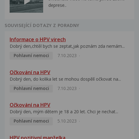
deprese..
SOUVISEJÍCÍ DOTAZY Z PORADNY
Informace o HPV virech
Dobrý den,chtěl bych se zeptat,jak poznám zda nemám...
Pohlavní nemoci
7.10.2023
Očkování na HPV
Dobrý den, do kolika let se mohou dospělí očkovat na...
Pohlavní nemoci
7.10.2023
Očkování na HPV
Dobrý den, mým dětem je 18 a 20 let. Chci je nechat...
Pohlavní nemoci
5.10.2023
HPV pozitivní manželka