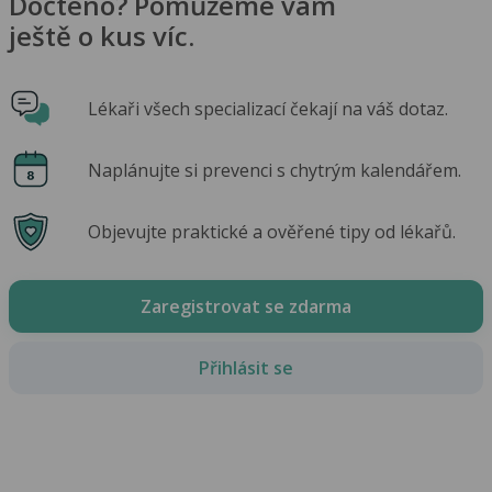
Dočteno? Pomůžeme vám
ještě o kus víc.
Lékaři všech specializací čekají na váš dotaz.
Naplánujte si prevenci s chytrým kalendářem.
Objevujte praktické a ověřené tipy od lékařů.
Zaregistrovat se zdarma
Přihlásit se