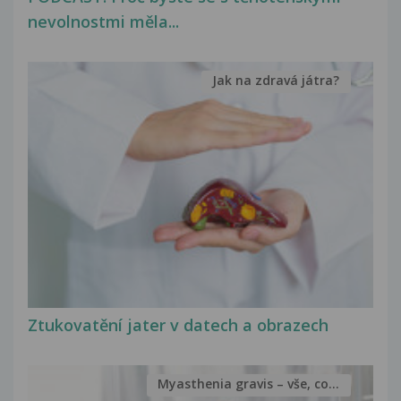
nevolnostmi měla...
Jak na zdravá játra?
Ztukovatění jater v datech a obrazech
Myasthenia gravis – vše, co...