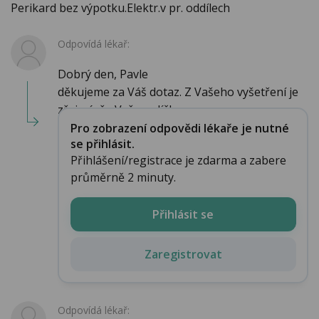
Perikard bez výpotku.Elektr.v pr. oddílech
Odpovídá lékař:
Dobrý den, Pavle
děkujeme za Váš dotaz. Z Vašeho vyšetření je
zřejmé, že Vaše srdíčko...
Pro zobrazení odpovědi lékaře je nutné
se přihlásit.
Přihlášení/registrace je zdarma a zabere
průměrně 2 minuty.
Přihlásit se
Zaregistrovat
Odpovídá lékař: