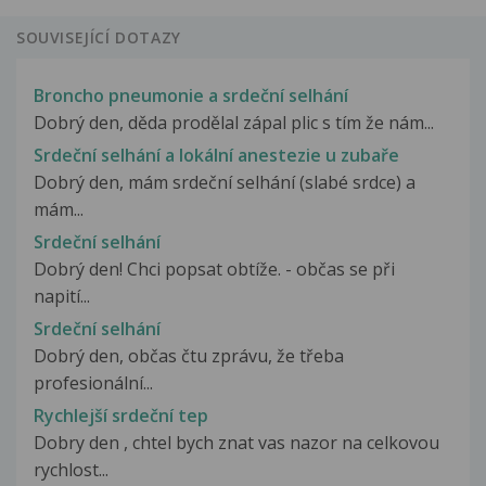
SOUVISEJÍCÍ DOTAZY
Broncho pneumonie a srdeční selhání
Dobrý den, děda prodělal zápal plic s tím že nám...
Srdeční selhání a lokální anestezie u zubaře
Dobrý den, mám srdeční selhání (slabé srdce) a
mám...
Srdeční selhání
Dobrý den! Chci popsat obtíže. - občas se při
napití...
Srdeční selhání
Dobrý den, občas čtu zprávu, že třeba
profesionální...
Rychlejší srdeční tep
Dobry den , chtel bych znat vas nazor na celkovou
rychlost...