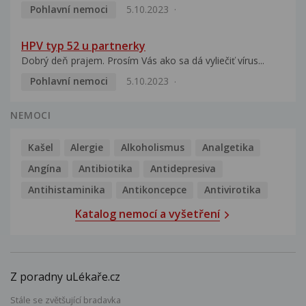
Pohlavní nemoci
5.10.2023
HPV typ 52 u partnerky
Dobrý deň prajem. Prosím Vás ako sa dá vyliečiť vírus...
Pohlavní nemoci
5.10.2023
NEMOCI
Kašel
Alergie
Alkoholismus
Analgetika
Angína
Antibiotika
Antidepresiva
Antihistaminika
Antikoncepce
Antivirotika
Katalog nemocí a vyšetření
Z poradny uLékaře.cz
Stále se zvětšující bradavka