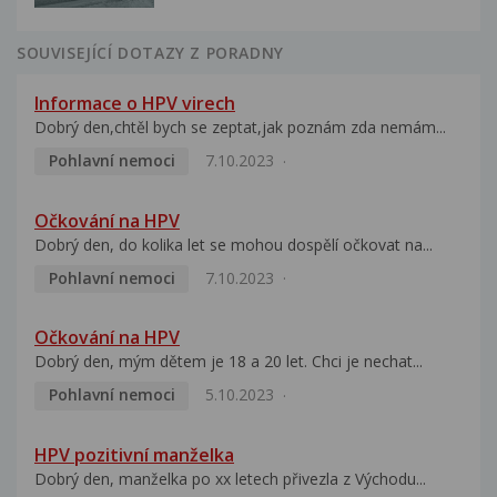
SOUVISEJÍCÍ DOTAZY Z PORADNY
Informace o HPV virech
Dobrý den,chtěl bych se zeptat,jak poznám zda nemám...
Pohlavní nemoci
7.10.2023
Očkování na HPV
Dobrý den, do kolika let se mohou dospělí očkovat na...
Pohlavní nemoci
7.10.2023
Očkování na HPV
Dobrý den, mým dětem je 18 a 20 let. Chci je nechat...
Pohlavní nemoci
5.10.2023
HPV pozitivní manželka
Dobrý den, manželka po xx letech přivezla z Východu...