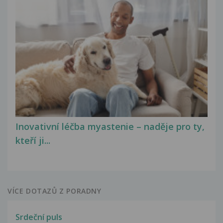
Inovativní léčba myastenie – naděje pro ty,
kteří ji...
VÍCE DOTAZŮ Z PORADNY
Srdeční puls