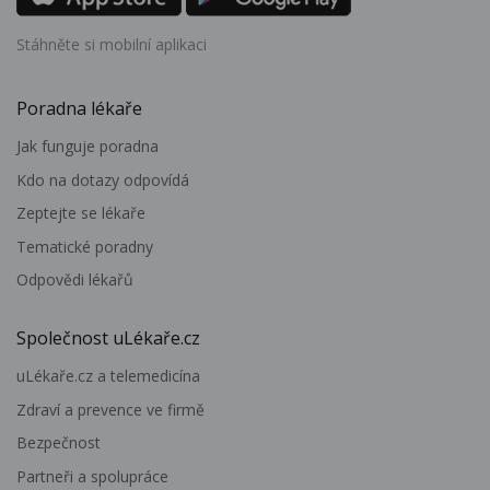
Stáhněte si mobilní aplikaci
Poradna lékaře
Jak funguje poradna
Kdo na dotazy odpovídá
Zeptejte se lékaře
Tematické poradny
Odpovědi lékařů
Společnost uLékaře.cz
uLékaře.cz a telemedicína
Zdraví a prevence ve firmě
Bezpečnost
Partneři a spolupráce