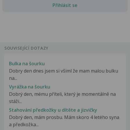
Přihlásit se
SOUVISEJÍCÍ DOTAZY
Bulka na šourku
Dobry den dnes jsem si všiml že mam malou bulku
na...
Vyrážka na šourku
Dobrý den, mému příteli, který je momentálně na
stáži...
Stahování předkožky u dítěte a jizvičky
Dobrý den, mám prosbu. Mám skoro 4 letého syna
a předkožka...