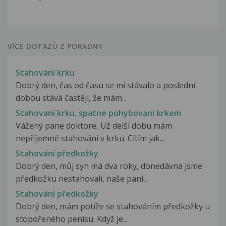
VÍCE DOTAZŮ Z PORADNY
Stahování krku
Dobrý den, čas od času se mi stávalo a poslední
dobou stává častěji, že mám...
Stahovani krku, spatne pohybovani krkem
Vážený pane doktore, Už delší dobu mám
nepříjemné stahování v krku. Cítím jak...
Stahování předkožky
Dobrý den, můj syn má dva roky, donedávna jsme
předkožku nestahovali, naše paní...
Stahování předkožky
Dobrý den, mám potíže se stahováním předkožky u
stopořeného penisu. Když je...