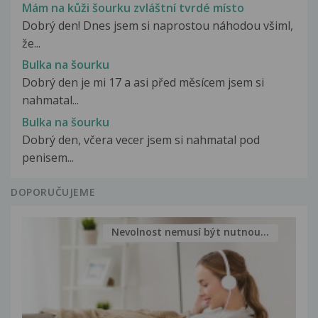
Mám na kůži šourku zvláštní tvrdé místo
Dobrý den! Dnes jsem si naprostou náhodou všiml,
že...
Bulka na šourku
Dobrý den je mi 17 a asi před měsícem jsem si
nahmatal...
Bulka na šourku
Dobrý den, včera vecer jsem si nahmatal pod
penisem...
DOPORUČUJEME
Nevolnost nemusí být nutnou...