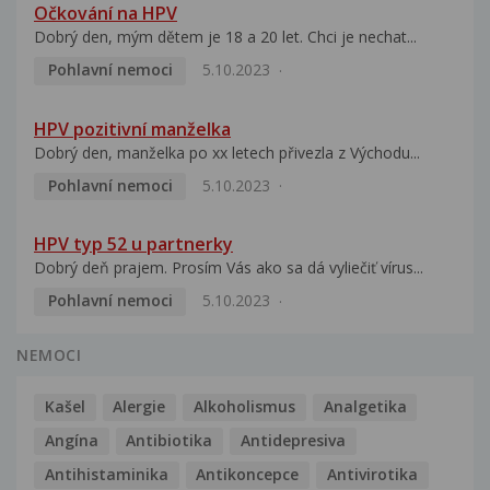
Očkování na HPV
Dobrý den, mým dětem je 18 a 20 let. Chci je nechat...
Pohlavní nemoci
5.10.2023
HPV pozitivní manželka
Dobrý den, manželka po xx letech přivezla z Východu...
Pohlavní nemoci
5.10.2023
HPV typ 52 u partnerky
Dobrý deň prajem. Prosím Vás ako sa dá vyliečiť vírus...
Pohlavní nemoci
5.10.2023
NEMOCI
Kašel
Alergie
Alkoholismus
Analgetika
Angína
Antibiotika
Antidepresiva
Antihistaminika
Antikoncepce
Antivirotika