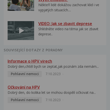
Někteří lidé dokážou zachovat klid i ve
vypjatých situacích....
VIDEO: Jak se zbavit deprese
Shlédněte video na téma jak se zbavit
deprese..
SOUVISEJÍCÍ DOTAZY Z PORADNY
Informace o HPV virech
Dobrý den,chtěl bych se zeptat,jak poznám zda nemám...
Pohlavní nemoci
7.10.2023
Očkování na HPV
Dobrý den, do kolika let se mohou dospělí očkovat na...
Pohlavní nemoci
7.10.2023