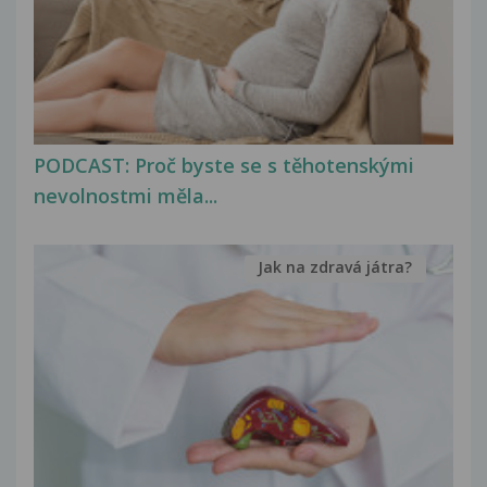
PODCAST: Proč byste se s těhotenskými
nevolnostmi měla...
Jak na zdravá játra?