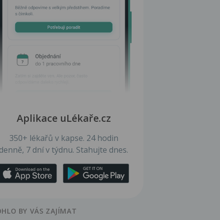
Aplikace uLékaře.cz
350+ lékařů v kapse. 24 hodin
denně, 7 dní v týdnu. Stahujte dnes.
HLO BY VÁS ZAJÍMAT