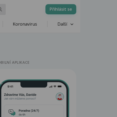
Přihlásit se
Koronavirus
Další
BILNÍ APLIKACE