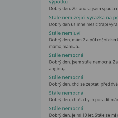
výpotku
Dobrý den, 20. února jsem spadla n
Stale nemizejici vyrazka na p
Dobry den uz mne mesic trapi vyrazk
Stále nemluví
Dobrý den, mám 2 a půl roční dcerk
mámo,mami...a...
Stále nemocná
Dobrý den, jsem stále nemocná. Zač
angínu,...
Stále nemocná
Dobrý den, chci se zeptat, před dvě
Stále nemocná
Dobrý den, chtěla bych poradit mám 
Stále nemocná
Dobrý den, je mi 18 let. Stále se mi