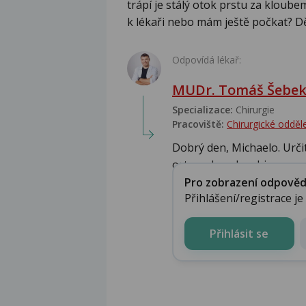
trápí je stálý otok prstu za kloubem
k lékaři nebo mám ještě počkat? D
Odpovídá lékař:
MUDr. Tomáš Šebe
Specializace:
Chirurgie
Pracoviště:
Chirurgické oddě
Dobrý den, Michaelo. Určitě
ortoped anebo chirurg, p..
Pro zobrazení odpovědi 
Přihlášení/registrace j
Přihlásit se