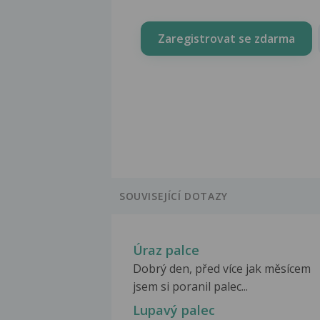
Zaregistrovat se zdarma
SOUVISEJÍCÍ DOTAZY
Úraz palce
Dobrý den, před více jak měsícem
jsem si poranil palec...
Lupavý palec