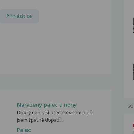
Přihlásit se
Naražený palec u nohy
SO
Dobrý den, asi před měsícem a půl
jsem špatně dopadl...
Palec