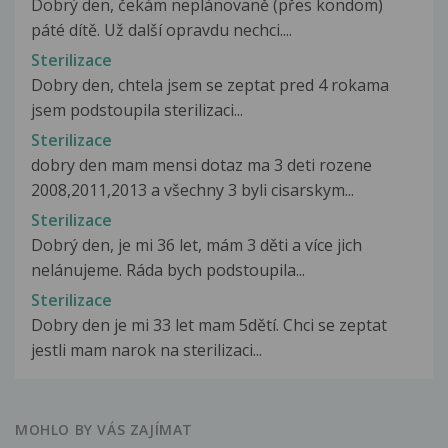
Dobrý den, čekám neplánovaně (přes kondom)
páté dítě. Už další opravdu nechci....
Sterilizace
Dobry den, chtela jsem se zeptat pred 4 rokama
jsem podstoupila sterilizaci...
Sterilizace
dobry den mam mensi dotaz ma 3 deti rozene
2008,2011,2013 a všechny 3 byli cisarskym...
Sterilizace
Dobrý den, je mi 36 let, mám 3 děti a více jich
nelánujeme. Ráda bych podstoupila...
Sterilizace
Dobry den je mi 33 let mam 5dětí. Chci se zeptat
jestli mam narok na sterilizaci...
MOHLO BY VÁS ZAJÍMAT