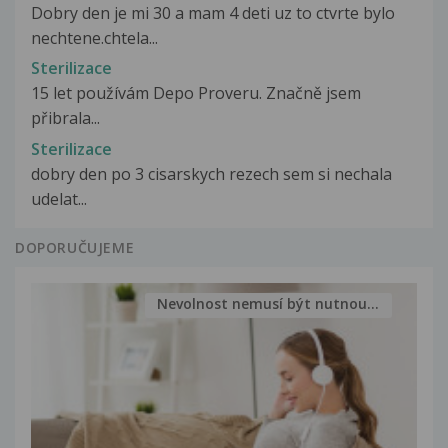
Dobry den je mi 30 a mam 4 deti uz to ctvrte bylo
nechtene.chtela...
Sterilizace
15 let používám Depo Proveru. Značně jsem
přibrala...
Sterilizace
dobry den po 3 cisarskych rezech sem si nechala
udelat...
DOPORUČUJEME
Nevolnost nemusí být nutnou...