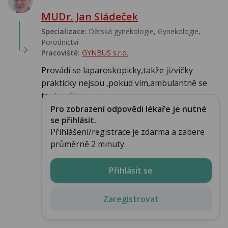
MUDr. Jan Sládeček
Specializace:
Dětská gynekologie, Gynekologie,
Porodnictví
Pracoviště:
GYNBUS s.r.o.
Provádí se laparoskopicky,takže jizvičky
prakticky nejsou ,pokud vím,ambulantně se
tento zák...
Pro zobrazení odpovědi lékaře je nutné
se přihlásit.
Přihlášení/registrace je zdarma a zabere
průměrně 2 minuty.
Přihlásit se
Zaregistrovat