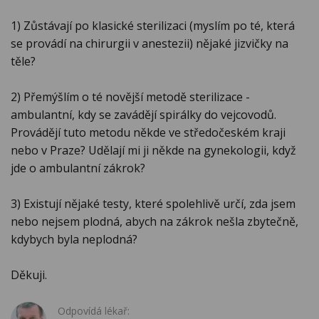
1) Zůstávají po klasické sterilizaci (myslím po té, která
se provádí na chirurgii v anestezii) nějaké jizvičky na
těle?
2) Přemýšlím o té novější metodě sterilizace -
ambulantní, kdy se zavádějí spirálky do vejcovodů.
Provádějí tuto metodu někde ve středočeském kraji
nebo v Praze? Udělají mi ji někde na gynekologii, když
jde o ambulantní zákrok?
3) Existují nějaké testy, které spolehlivě určí, zda jsem
nebo nejsem plodná, abych na zákrok nešla zbytečně,
kdybych byla neplodná?
Děkuji.
Odpovídá lékař: