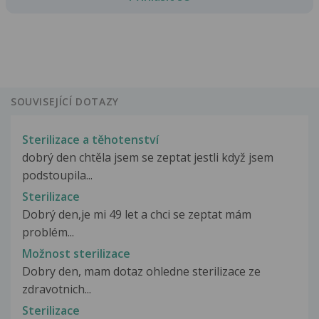
SOUVISEJÍCÍ DOTAZY
Sterilizace a těhotenství
dobrý den chtěla jsem se zeptat jestli když jsem
podstoupila...
Sterilizace
Dobrý den,je mi 49 let a chci se zeptat mám
problém...
Možnost sterilizace
Dobry den, mam dotaz ohledne sterilizace ze
zdravotnich...
Sterilizace