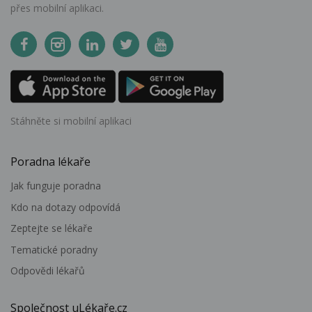
přes mobilní aplikaci.
Stáhněte si mobilní aplikaci
Poradna lékaře
Jak funguje poradna
Kdo na dotazy odpovídá
Zeptejte se lékaře
Tematické poradny
Odpovědi lékařů
Společnost uLékaře.cz