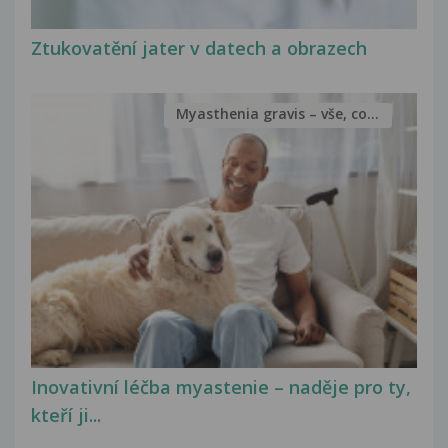
Ztukovatění jater v datech a obrazech
Myasthenia gravis – vše, co...
Inovativní léčba myastenie – naděje pro ty,
kteří ji...