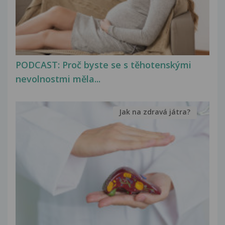
PODCAST: Proč byste se s těhotenskými
nevolnostmi měla...
Jak na zdravá játra?