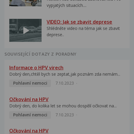
vypjatých situacích....
VIDEO: Jak se zbavit deprese
Shlédněte video na téma jak se zbavit
deprese..
SOUVISEJÍCÍ DOTAZY Z PORADNY
Informace o HPV virech
Dobrý den,chtěl bych se zeptat,jak poznám zda nemám...
Pohlavní nemoci
7.10.2023
Očkování na HPV
Dobrý den, do kolika let se mohou dospělí očkovat na...
Pohlavní nemoci
7.10.2023
Očkování na HPV