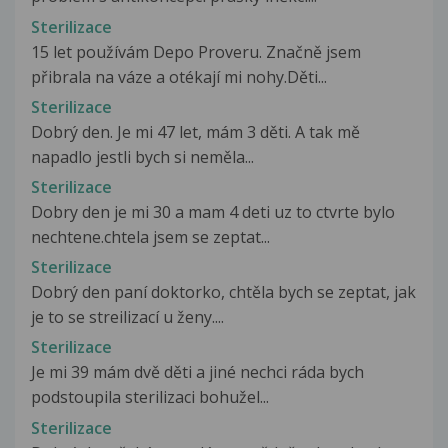
Sterilizace
15 let používám Depo Proveru. Značně jsem
přibrala na váze a otékají mi nohy.Děti...
Sterilizace
Dobrý den. Je mi 47 let, mám 3 děti. A tak mě
napadlo jestli bych si neměla...
Sterilizace
Dobry den je mi 30 a mam 4 deti uz to ctvrte bylo
nechtene.chtela jsem se zeptat...
Sterilizace
Dobrý den paní doktorko, chtěla bych se zeptat, jak
je to se streilizací u ženy....
Sterilizace
Je mi 39 mám dvě děti a jiné nechci ráda bych
podstoupila sterilizaci bohužel...
Sterilizace