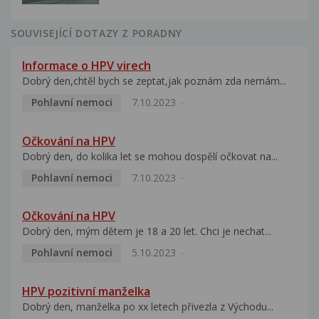
SOUVISEJÍCÍ DOTAZY Z PORADNY
Informace o HPV virech
Dobrý den,chtěl bych se zeptat,jak poznám zda nemám...
Pohlavní nemoci
7.10.2023
Očkování na HPV
Dobrý den, do kolika let se mohou dospělí očkovat na...
Pohlavní nemoci
7.10.2023
Očkování na HPV
Dobrý den, mým dětem je 18 a 20 let. Chci je nechat...
Pohlavní nemoci
5.10.2023
HPV pozitivní manželka
Dobrý den, manželka po xx letech přivezla z Východu...