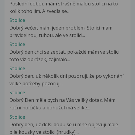
Poslední dobou mám strašně malou stolici na to
kolik toho jím. A zvedla se...
Stolice
Dobrý večer, mám jeden problém. Stolici mám
pravidelnou, tuhou, ale ve stolici...
Stolice
Dobrý den chci se zeptat, pokaždé mám ve stolici
toto viz obrázek, zajímalo...
Stolice
Dobrý den, už několik dní pozoruji, že po vykonání
velké potřeby pozoruji...
Stolice
Dobrý Den měla bych na Vás veliký dotaz. Mám
roční holčičku a bohužel má veliké...
Stolice
Dobry den, uz delsi dobu se u mne objevuji male
bile kousky ve stolici (hrudky)....