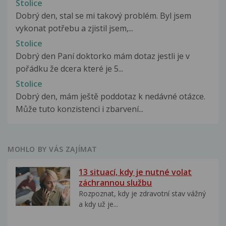
Stolice
Dobrý den, stal se mi takový problém. Byl jsem
vykonat potřebu a zjistil jsem,...
Stolice
Dobrý den Paní doktorko mám dotaz jestli je v
pořádku že dcera které je 5...
Stolice
Dobrý den, mám ještě poddotaz k nedávné otázce.
Může tuto konzistenci i zbarvení...
MOHLO BY VÁS ZAJÍMAT
13 situací, kdy je nutné volat
záchrannou službu
Rozpoznat, kdy je zdravotní stav vážný
a kdy už je...