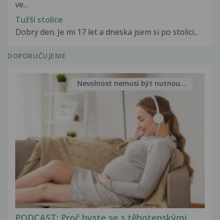
ve...
Tužší stolice
Dobry den. Je mi 17 let a dneska jsem si po stolici...
DOPORUČUJEME
Nevolnost nemusí být nutnou...
PODCAST: Proč byste se s těhotenskými