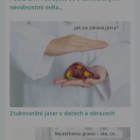
nevolnostmi měla...
Jak na zdravá játra?
Ztukovatění jater v datech a obrazech
Myasthenia gravis – vše, co...