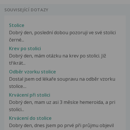
SOUVISEJÍCÍ DOTAZY
Stolice
Dobrý den, poslední dobou pozoruji ve své stolici
černé...
Krev po stolici
Dobrý den, mám otázku na krev po stolici. Již
třikrát...
Odběr vzorku stolice
Dostal jsem od lékaře soupravu na odběr vzorku
stolice....
Krvácení při stolici
Dobrý den, mam uz asi 3 měsíce hemeroida, a pri
stolici...
Krvácení do stolice
Dobry den, dnes jsem po prvé při průjmu objevil