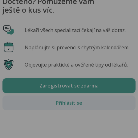
Dočteno? Pomůžeme vám
ještě o kus víc.
Lékaři všech specializací čekají na váš dotaz.
Naplánujte si prevenci s chytrým kalendářem.
Objevujte praktické a ověřené tipy od lékařů.
Zaregistrovat se zdarma
Přihlásit se