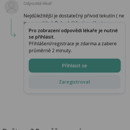
Odpovídá lékař:
Nejdůležitější je dostatečný přívod tekutin ( ne
jenom mléka). Pokud dítě pije málo, t...
Pro zobrazení odpovědi lékaře je nutné
se přihlásit.
Přihlášení/registrace je zdarma a zabere
průměrně 2 minuty.
Přihlásit se
Zaregistrovat