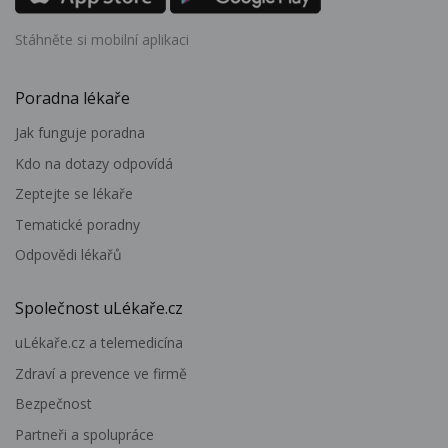
Stáhněte si mobilní aplikaci
Poradna lékaře
Jak funguje poradna
Kdo na dotazy odpovídá
Zeptejte se lékaře
Tematické poradny
Odpovědi lékařů
Společnost uLékaře.cz
uLékaře.cz a telemedicína
Zdraví a prevence ve firmě
Bezpečnost
Partneři a spolupráce