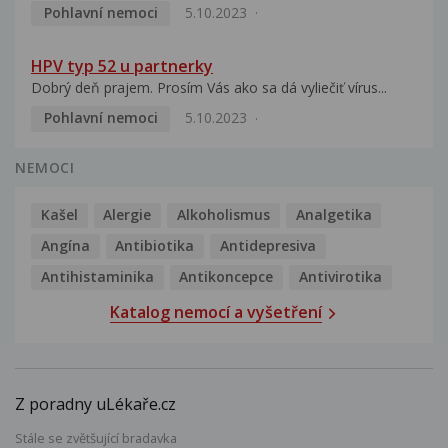
Pohlavní nemoci
5.10.2023
HPV typ 52 u partnerky
Dobrý deň prajem. Prosím Vás ako sa dá vyliečiť vírus...
Pohlavní nemoci
5.10.2023
NEMOCI
Kašel
Alergie
Alkoholismus
Analgetika
Angína
Antibiotika
Antidepresiva
Antihistaminika
Antikoncepce
Antivirotika
Katalog nemocí a vyšetření
Z poradny uLékaře.cz
Stále se zvětšující bradavka