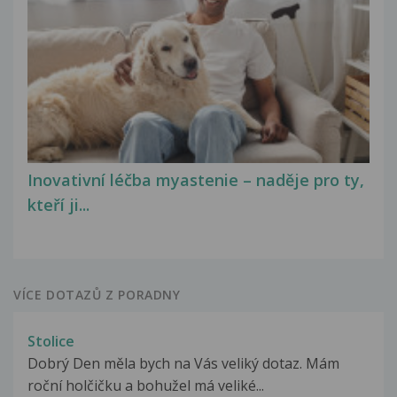
Inovativní léčba myastenie – naděje pro ty,
kteří ji...
VÍCE DOTAZŮ Z PORADNY
Stolice
Dobrý Den měla bych na Vás veliký dotaz. Mám
roční holčičku a bohužel má veliké...