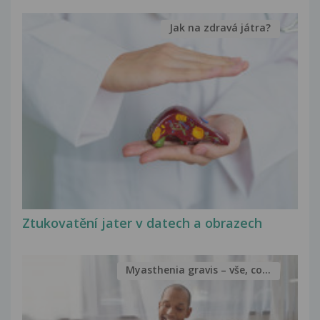
Jak na zdravá játra?
Ztukovatění jater v datech a obrazech
Myasthenia gravis – vše, co...