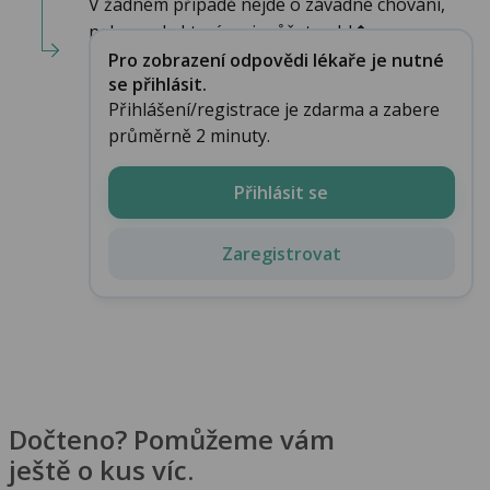
V žádném případě nejde o závadné chování,
nebo zvyk, kterým si můžete ubl�...
Pro zobrazení odpovědi lékaře je nutné
se přihlásit.
Přihlášení/registrace je zdarma a zabere
průměrně 2 minuty.
Přihlásit se
Zaregistrovat
Dočteno? Pomůžeme vám
ještě o kus víc.