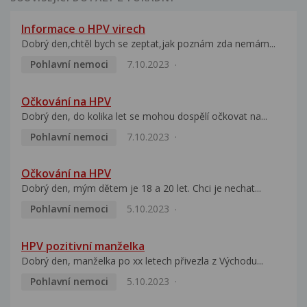
Informace o HPV virech
Dobrý den,chtěl bych se zeptat,jak poznám zda nemám...
Pohlavní nemoci
7.10.2023
Očkování na HPV
Dobrý den, do kolika let se mohou dospělí očkovat na...
Pohlavní nemoci
7.10.2023
Očkování na HPV
Dobrý den, mým dětem je 18 a 20 let. Chci je nechat...
Pohlavní nemoci
5.10.2023
HPV pozitivní manželka
Dobrý den, manželka po xx letech přivezla z Východu...
Pohlavní nemoci
5.10.2023