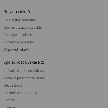
Poradna lékaře
Jak funguje poradna
Kdo na dotazy odpovídá
Zeptejte se lékaře
Tematické poradny
Odpovědi lékařů
Společnost uLékaře.cz
uLékaře.cz a telemedicína
Zdraví a prevence ve firmě
Bezpečnost
Partneři a spolupráce
Kariéra
Inzerce