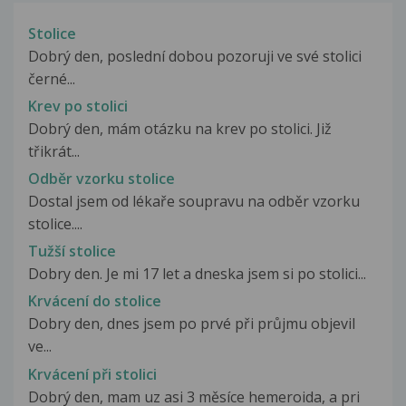
Stolice
Dobrý den, poslední dobou pozoruji ve své stolici
černé...
Krev po stolici
Dobrý den, mám otázku na krev po stolici. Již
třikrát...
Odběr vzorku stolice
Dostal jsem od lékaře soupravu na odběr vzorku
stolice....
Tužší stolice
Dobry den. Je mi 17 let a dneska jsem si po stolici...
Krvácení do stolice
Dobry den, dnes jsem po prvé při průjmu objevil
ve...
Krvácení při stolici
Dobrý den, mam uz asi 3 měsíce hemeroida, a pri