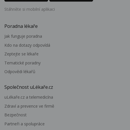
Stáhněte si mobilní aplikaci
Poradna lékaře
Jak funguje poradna
Kdo na dotazy odpovídá
Zeptejte se lékaře
Tematické poradny
Odpovědi lékařů
Společnost uLékaře.cz
uLékaře.cz a telemedicína
Zdraví a prevence ve firmě
Bezpečnost
Partneři a spolupráce