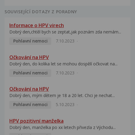
SOUVISEJÍCÍ DOTAZY Z PORADNY
Informace o HPV virech
Dobrý den,chtěl bych se zeptat,jak poznám zda nemám...
Pohlavní nemoci
7.10.2023
Očkování na HPV
Dobrý den, do kolika let se mohou dospělí očkovat na...
Pohlavní nemoci
7.10.2023
Očkování na HPV
Dobrý den, mým dětem je 18 a 20 let. Chci je nechat...
Pohlavní nemoci
5.10.2023
HPV pozitivní manželka
Dobrý den, manželka po xx letech přivezla z Východu...