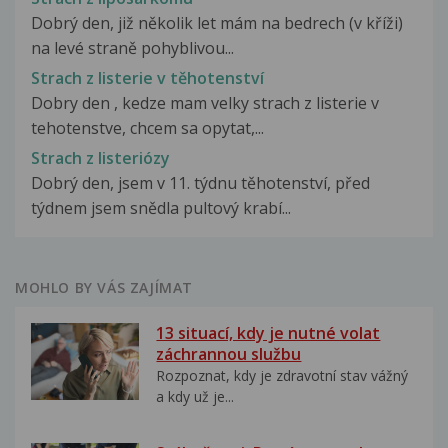
Dobrý den, již několik let mám na bedrech (v kříži)
na levé straně pohyblivou...
Strach z listerie v těhotenství
Dobry den , kedze mam velky strach z listerie v
tehotenstve, chcem sa opytat,...
Strach z listeriózy
Dobrý den, jsem v 11. týdnu těhotenství, před
týdnem jsem snědla pultový krabí...
MOHLO BY VÁS ZAJÍMAT
13 situací, kdy je nutné volat
záchrannou službu
Rozpoznat, kdy je zdravotní stav vážný
a kdy už je...