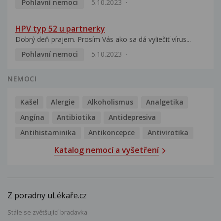
Pohlavní nemoci
5.10.2023
HPV typ 52 u partnerky
Dobrý deň prajem. Prosím Vás ako sa dá vyliečiť vírus...
Pohlavní nemoci
5.10.2023
NEMOCI
Kašel
Alergie
Alkoholismus
Analgetika
Angína
Antibiotika
Antidepresiva
Antihistaminika
Antikoncepce
Antivirotika
Katalog nemocí a vyšetření
Z poradny uLékaře.cz
Stále se zvětšující bradavka