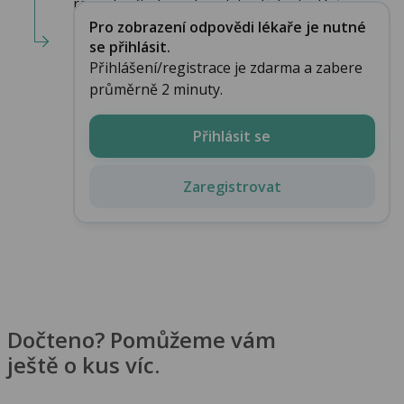
ráno, buďte bez obav, let zvládnete. Držím pa...
Pro zobrazení odpovědi lékaře je nutné
se přihlásit.
Přihlášení/registrace je zdarma a zabere
průměrně 2 minuty.
Přihlásit se
Zaregistrovat
Dočteno? Pomůžeme vám
ještě o kus víc.