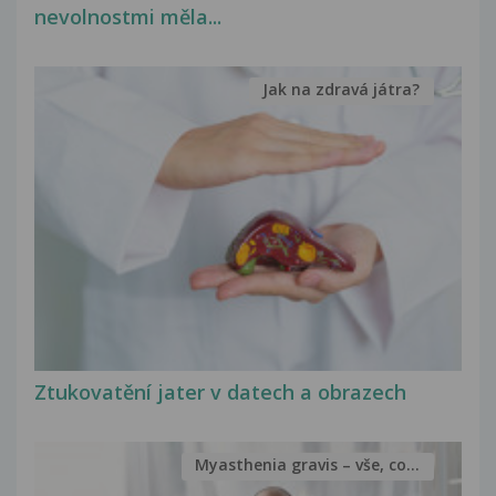
nevolnostmi měla...
Jak na zdravá játra?
Ztukovatění jater v datech a obrazech
Myasthenia gravis – vše, co...