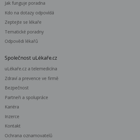
Jak funguje poradna
Kdo na dotazy odpovídá
Zeptejte se lékaře
Tematické poradny
Odpovědi lékařů
Společnost uLékaře.cz
uLékaře.cz a telemedicína
Zdraví a prevence ve firmě
Bezpečnost
Partneři a spolupráce
Kariéra
Inzerce
Kontakt
Ochrana oznamovatelů