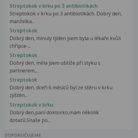
Streptokok v krku po 3 antibiotikách
Streptokok v krku po 3 antibiotikách. Dobrý den,
manželka...
Streptokok
Dobrý den, minuly týden jsem byla u lékaře kvůli
chřipce-...
Streptokok
Dobrý den, měla jsem obtíže při styku s
partnerem,...
Streptokok
Dobrý den, dceři 6 měsíců byl ze stěru v krku
zjištěn...
Streptokok v krku
Dobrý den,paní doktorko,mám několik
dotazů.Snaše po...
DOPORUČUJEME