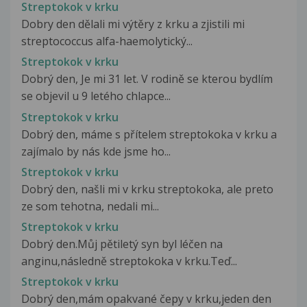
Streptokok v krku
Dobry den dělali mi výtěry z krku a zjistili mi
streptococcus alfa-haemolytický...
Streptokok v krku
Dobrý den, Je mi 31 let. V rodině se kterou bydlím
se objevil u 9 letého chlapce...
Streptokok v krku
Dobrý den, máme s přítelem streptokoka v krku a
zajímalo by nás kde jsme ho...
Streptokok v krku
Dobrý den, našli mi v krku streptokoka, ale preto
ze som tehotna, nedali mi...
Streptokok v krku
Dobrý den.Můj pětiletý syn byl léčen na
anginu,následně streptokoka v krku.Teď...
Streptokok v krku
Dobrý den,mám opakvané čepy v krku,jeden den