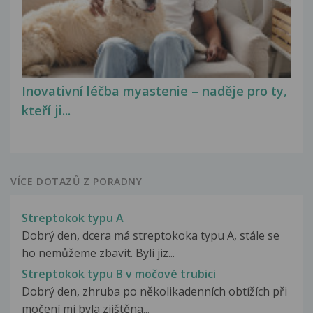
Inovativní léčba myastenie – naděje pro ty,
kteří ji...
VÍCE DOTAZŮ Z PORADNY
Streptokok typu A
Dobrý den, dcera má streptokoka typu A, stále se
ho nemůžeme zbavit. Byli jiz...
Streptokok typu B v močové trubici
Dobrý den, zhruba po několikadenních obtížích při
močení mi byla zjištěna...