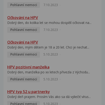
Pohlavní nemoci
7.10.2023
Očkování na HPV
Dobrý den, do kolika let se mohou dospělí očkovat na...
Pohlavní nemoci
7.10.2023
Očkování na HPV
Dobrý den, mým dětem je 18 a 20 let. Chci je nechat...
Pohlavní nemoci
5.10.2023
HPV pozitivní manželka
Dobrý den, manželka po xx letech přivezla z Východu...
Pohlavní nemoci
5.10.2023
HPV typ 52 u partnerky
Dobrý deň prajem. Prosím Vás ako sa dá vyliečiť vírus...
Pohlavní nemoci
5.10.2023