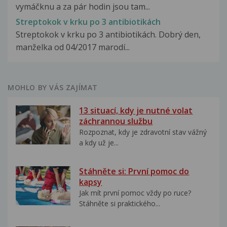
vymáčknu a za pár hodin jsou tam...
Streptokok v krku po 3 antibiotikách
Streptokok v krku po 3 antibiotikách. Dobrý den,
manželka od 04/2017 marodí...
MOHLO BY VÁS ZAJÍMAT
13 situací, kdy je nutné volat
záchrannou službu
Rozpoznat, kdy je zdravotní stav vážný
a kdy už je...
Stáhněte si: První pomoc do
kapsy
Jak mít první pomoc vždy po ruce?
Stáhněte si praktického...