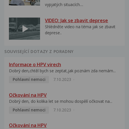
vypjatých situacích....
VIDEO: Jak se zbavit deprese
Shlédněte video na téma jak se zbavit
deprese..
SOUVISEJÍCÍ DOTAZY Z PORADNY
Informace o HPV virech
Dobrý den,chtěl bych se zeptat,jak poznám zda nemám...
Pohlavní nemoci
7.10.2023
Očkování na HPV
Dobrý den, do kolika let se mohou dospělí očkovat na...
Pohlavní nemoci
7.10.2023
Očkování na HPV