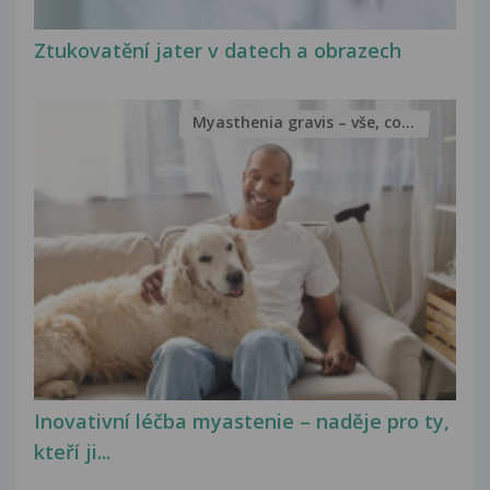
Ztukovatění jater v datech a obrazech
Myasthenia gravis – vše, co...
Inovativní léčba myastenie – naděje pro ty,
kteří ji...