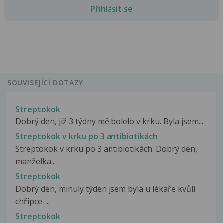
Přihlásit se
SOUVISEJÍCÍ DOTAZY
Streptokok
Dobrý den, již 3 týdny mě bolelo v krku. Byla jsem...
Streptokok v krku po 3 antibiotikách
Streptokok v krku po 3 antibiotikách. Dobrý den,
manželka...
Streptokok
Dobrý den, minuly týden jsem byla u lékaře kvůli
chřipce-...
Streptokok