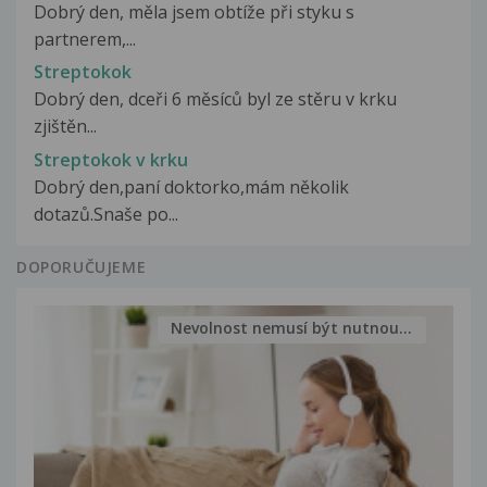
Dobrý den, měla jsem obtíže při styku s
partnerem,...
Streptokok
Dobrý den, dceři 6 měsíců byl ze stěru v krku
zjištěn...
Streptokok v krku
Dobrý den,paní doktorko,mám několik
dotazů.Snaše po...
DOPORUČUJEME
Nevolnost nemusí být nutnou...