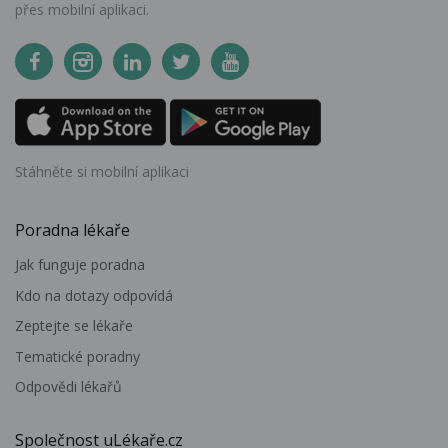
přes mobilní aplikaci.
Stáhněte si mobilní aplikaci
Poradna lékaře
Jak funguje poradna
Kdo na dotazy odpovídá
Zeptejte se lékaře
Tematické poradny
Odpovědi lékařů
Společnost uLékaře.cz