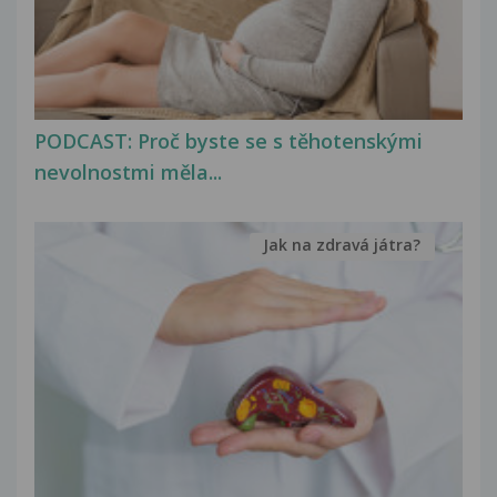
PODCAST: Proč byste se s těhotenskými
nevolnostmi měla...
Jak na zdravá játra?