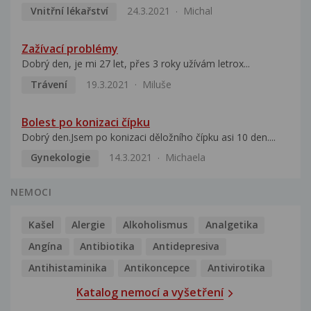
Vnitřní lékařství
24.3.2021
Michal
Zažívací problémy
Dobrý den, je mi 27 let, přes 3 roky užívám letrox...
Trávení
19.3.2021
Miluše
Bolest po konizaci čípku
Dobrý den.Jsem po konizaci děložního čípku asi 10 den....
Gynekologie
14.3.2021
Michaela
NEMOCI
Kašel
Alergie
Alkoholismus
Analgetika
Angína
Antibiotika
Antidepresiva
Antihistaminika
Antikoncepce
Antivirotika
Katalog nemocí a vyšetření