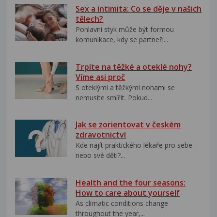
Sex a intimita: Co se děje v našich
tělech?
Pohlavní styk může být formou
komunikace, kdy se partneři...
Trpíte na těžké a oteklé nohy?
Víme asi proč
S oteklými a těžkými nohami se
nemusíte smířit. Pokud...
Jak se zorientovat v českém
zdravotnictví
Kde najít praktického lékaře pro sebe
nebo své děti?...
Health and the four seasons:
How to care about yourself
As climatic conditions change
throughout the year,...