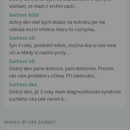
vsimam, ze mam z vrchni casti...
Suchost kůže
dobry den mel bych dodaz na kotniku jse me
udelala kozni infekce mazu to ruznyma...
Suchost očí
Syn 3 roky, poslední měsíc, možná dva si více mne
oči a někdy si nasliní prsty...
Suchost očí
Dobrý den pane doktore, paní doktorko. Prosím
vás vám problém s očima. Při sledování...
Suchost oka
Dobrý den, již 3 roky mam diagnostikován syndrom
suchého oka (ale nevím k...
MOHLO BY VÁS ZAJÍMAT