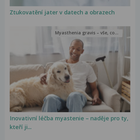
Ztukovatění jater v datech a obrazech
Myasthenia gravis – vše, co...
Inovativní léčba myastenie – naděje pro ty,
kteří ji...