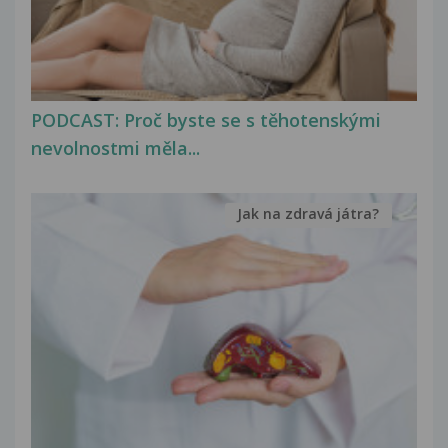
PODCAST: Proč byste se s těhotenskými
nevolnostmi měla...
Jak na zdravá játra?