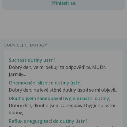
Přihlásit se
SOUVISEJÍCÍ DOTAZY
Suchost dutiny ústní
Dobrý den, velmi děkuji za odpověd' pí. MUDr.
Jarmily...
Onemocnění sliznice dutiny ústní
Dobrý den, na levé stěně dutiny ústní se mi objevil...
Dlouho jsem zanedbával hygienu ústní dutiny,
Dobrý den, dlouho jsem zanedbával hygienu ústní
dutiny,...
Reflux s regurgitací do dutiny ústní