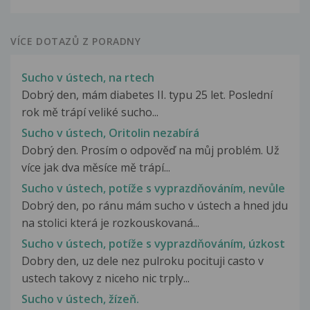
VÍCE DOTAZŮ Z PORADNY
Sucho v ústech, na rtech
Dobrý den, mám diabetes II. typu 25 let. Poslední
rok mě trápí veliké sucho...
Sucho v ústech, Oritolin nezabírá
Dobrý den. Prosím o odpověď na můj problém. Už
více jak dva měsíce mě trápí...
Sucho v ústech, potíže s vyprazdňováním, nevůle
Dobrý den, po ránu mám sucho v ústech a hned jdu
na stolici která je rozkouskovaná...
Sucho v ústech, potíže s vyprazdňováním, úzkost
Dobry den, uz dele nez pulroku pocituji casto v
ustech takovy z niceho nic trply...
Sucho v ústech, žízeň.