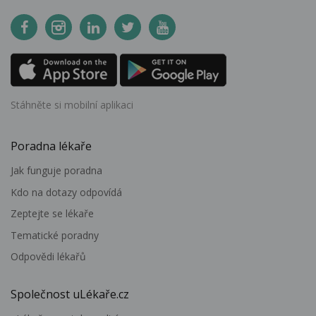
Stáhněte si mobilní aplikaci
Poradna lékaře
Jak funguje poradna
Kdo na dotazy odpovídá
Zeptejte se lékaře
Tematické poradny
Odpovědi lékařů
Společnost uLékaře.cz