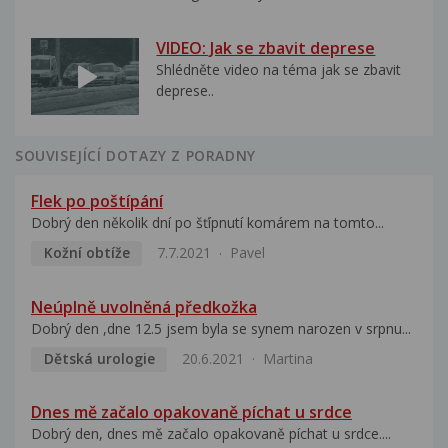
VIDEO: Jak se zbavit deprese
Shlédněte video na téma jak se zbavit
deprese..
SOUVISEJÍCÍ DOTAZY Z PORADNY
Flek po poštípání
Dobrý den několik dní po šťípnutí komárem na tomto...
Kožní obtíže
7.7.2021
Pavel
Neúplně uvolněná předkožka
Dobrý den ,dne 12.5 jsem byla se synem narozen v srpnu...
Dětská urologie
20.6.2021
Martina
Dnes mě začalo opakovaně píchat u srdce
Dobrý den, dnes mě začalo opakovaně píchat u srdce....