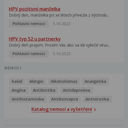
HPV pozitivní manželka
Dobrý den, manželka po xx letech přivezla z Východu...
Pohlavní nemoci
5.10.2023
HPV typ 52 u partnerky
Dobrý deň prajem. Prosím Vás ako sa dá vyliečiť vírus...
Pohlavní nemoci
5.10.2023
NEMOCI
Kašel
Alergie
Alkoholismus
Analgetika
Angína
Antibiotika
Antidepresiva
Antihistaminika
Antikoncepce
Antivirotika
Katalog nemocí a vyšetření