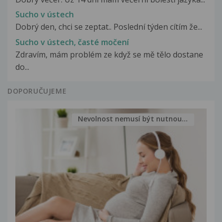
Sucho v ústech
Dobrý den, chci se zeptat.. Poslední týden cítím že...
Sucho v ústech, časté močení
Zdravím, mám problém ze když se mě tělo dostane
do...
DOPORUČUJEME
Nevolnost nemusí být nutnou...