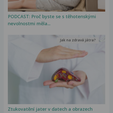
PODCAST: Proč byste se s těhotenskými
nevolnostmi měla...
Jak na zdravá játra?
Ztukovatění jater v datech a obrazech