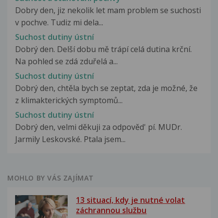
Dobry den, jiz nekolik let mam problem se suchosti
v pochve. Tudiz mi dela...
Suchost dutiny ústní
Dobrý den. Delší dobu mě trápí celá dutina krční.
Na pohled se zdá zduřelá a...
Suchost dutiny ústní
Dobrý den, chtěla bych se zeptat, zda je možné, že
z klimakterických symptomů...
Suchost dutiny ústní
Dobrý den, velmi děkuji za odpověd' pí. MUDr.
Jarmily Leskovské. Ptala jsem...
MOHLO BY VÁS ZAJÍMAT
13 situací, kdy je nutné volat
záchrannou službu