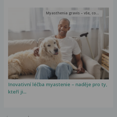
Myasthenia gravis – vše, co...
Inovativní léčba myastenie – naděje pro ty,
kteří ji...