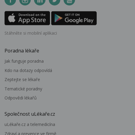
Stáhněte si mobilní aplikaci
Poradna lékaře
Jak funguje poradna
Kdo na dotazy odpovídá
Zeptejte se lékaře
Tematické poradny
Odpovědi lékařů
Společnost uLékaře.cz
uLékaře.cz a telemedicína
Zdraví a prevence ve firmě