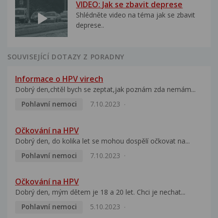
VIDEO: Jak se zbavit deprese
Shlédněte video na téma jak se zbavit
deprese..
SOUVISEJÍCÍ DOTAZY Z PORADNY
Informace o HPV virech
Dobrý den,chtěl bych se zeptat,jak poznám zda nemám...
Pohlavní nemoci
7.10.2023
Očkování na HPV
Dobrý den, do kolika let se mohou dospělí očkovat na...
Pohlavní nemoci
7.10.2023
Očkování na HPV
Dobrý den, mým dětem je 18 a 20 let. Chci je nechat...
Pohlavní nemoci
5.10.2023