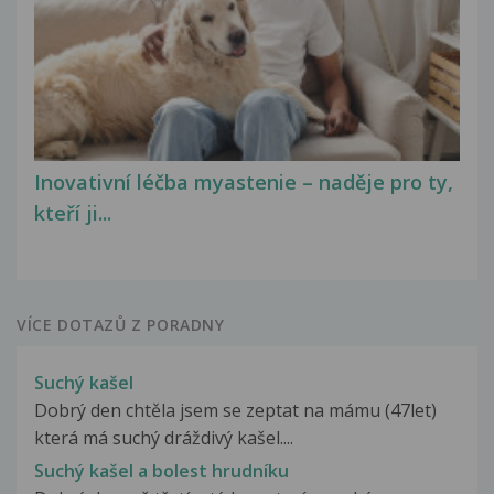
Inovativní léčba myastenie – naděje pro ty,
kteří ji...
VÍCE DOTAZŮ Z PORADNY
Suchý kašel
Dobrý den chtěla jsem se zeptat na mámu (47let)
která má suchý dráždivý kašel....
Suchý kašel a bolest hrudníku