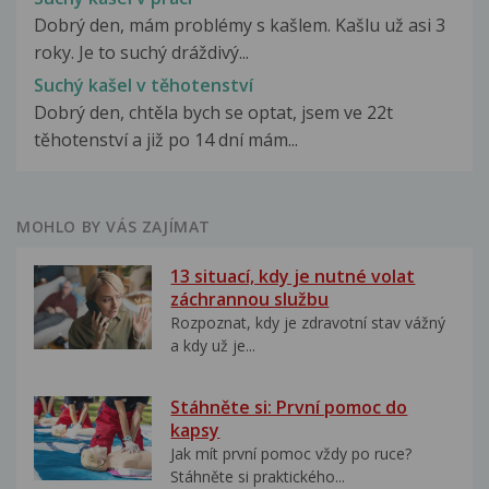
Dobrý den, mám problémy s kašlem. Kašlu už asi 3
roky. Je to suchý dráždivý...
Suchý kašel v těhotenství
Dobrý den, chtěla bych se optat, jsem ve 22t
těhotenství a již po 14 dní mám...
MOHLO BY VÁS ZAJÍMAT
13 situací, kdy je nutné volat
záchrannou službu
Rozpoznat, kdy je zdravotní stav vážný
a kdy už je...
Stáhněte si: První pomoc do
kapsy
Jak mít první pomoc vždy po ruce?
Stáhněte si praktického...