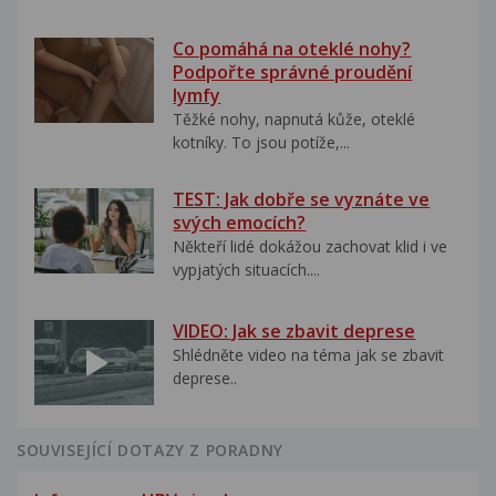
Co pomáhá na oteklé nohy?
Podpořte správné proudění
lymfy
Těžké nohy, napnutá kůže, oteklé
kotníky. To jsou potíže,...
TEST: Jak dobře se vyznáte ve
svých emocích?
Někteří lidé dokážou zachovat klid i ve
vypjatých situacích....
VIDEO: Jak se zbavit deprese
Shlédněte video na téma jak se zbavit
deprese..
SOUVISEJÍCÍ DOTAZY Z PORADNY