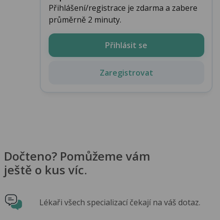
Přihlášení/registrace je zdarma a zabere
průměrně 2 minuty.
Přihlásit se
Zaregistrovat
Dočteno? Pomůžeme vám
ještě o kus víc.
Lékaři všech specializací čekají na váš dotaz.