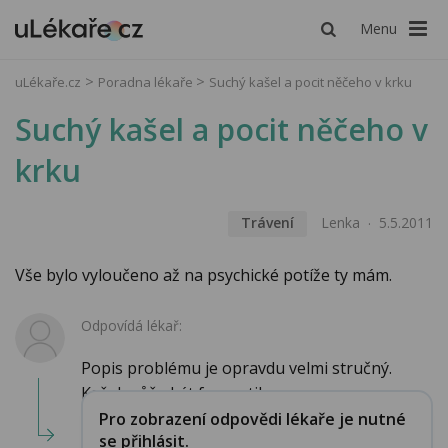
Menu
uLékaře.cz
Poradna lékaře
Suchý kašel a pocit něčeho v krku
Suchý kašel a pocit něčeho v
krku
Trávení
Lenka
5.5.2011
Vše bylo vyloučeno až na psychické potíže ty mám.
Odpovídá lékař:
Popis problému je opravdu velmi stručný.
Kašel může být forma tiku....
Pro zobrazení odpovědi lékaře je nutné
se přihlásit.