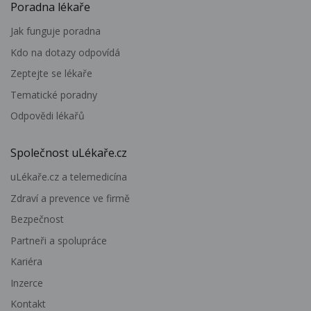
Poradna lékaře
Jak funguje poradna
Kdo na dotazy odpovídá
Zeptejte se lékaře
Tematické poradny
Odpovědi lékařů
Společnost uLékaře.cz
uLékaře.cz a telemedicína
Zdraví a prevence ve firmě
Bezpečnost
Partneři a spolupráce
Kariéra
Inzerce
Kontakt