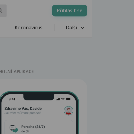
Přihlásit se
Koronavirus
Další
BILNÍ APLIKACE