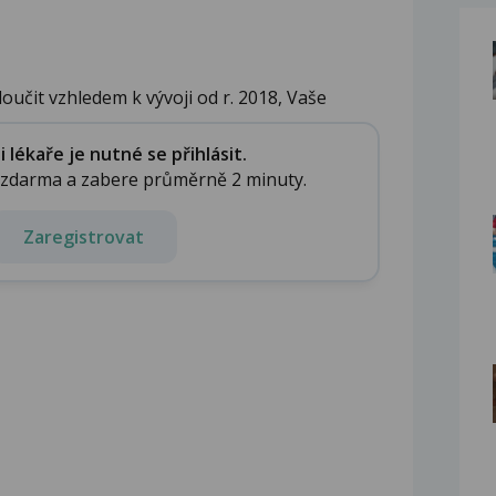
loučit vzhledem k vývoji od r. 2018, Vaše
lékaře je nutné se přihlásit.
e zdarma a zabere průměrně 2 minuty.
Zaregistrovat