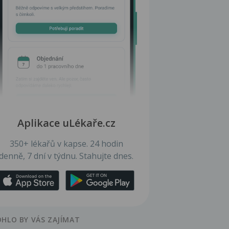
Aplikace uLékaře.cz
350+ lékařů v kapse. 24 hodin
denně, 7 dní v týdnu. Stahujte dnes.
HLO BY VÁS ZAJÍMAT