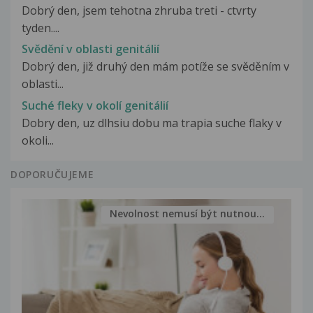
Dobrý den, jsem tehotna zhruba treti - ctvrty
tyden....
Svědění v oblasti genitálií
Dobrý den, již druhý den mám potíže se svěděním v
oblasti...
Suché fleky v okolí genitálií
Dobry den, uz dlhsiu dobu ma trapia suche flaky v
okoli...
DOPORUČUJEME
Nevolnost nemusí být nutnou...