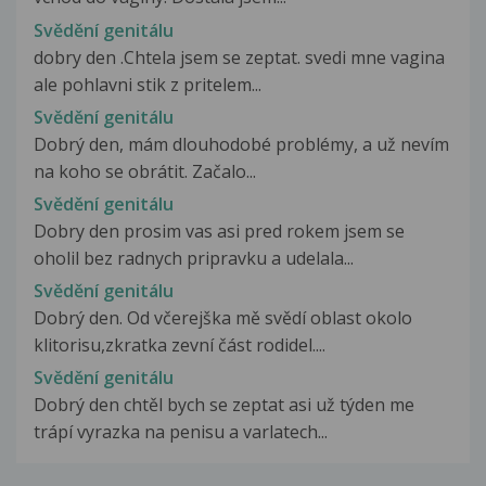
Svědění genitálu
dobry den .Chtela jsem se zeptat. svedi mne vagina
ale pohlavni stik z pritelem...
Svědění genitálu
Dobrý den, mám dlouhodobé problémy, a už nevím
na koho se obrátit. Začalo...
Svědění genitálu
Dobry den prosim vas asi pred rokem jsem se
oholil bez radnych pripravku a udelala...
Svědění genitálu
Dobrý den. Od včerejška mě svědí oblast okolo
klitorisu,zkratka zevní část rodidel....
Svědění genitálu
Dobrý den chtěl bych se zeptat asi už týden me
trápí vyrazka na penisu a varlatech...