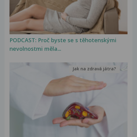
PODCAST: Proč byste se s těhotenskými
nevolnostmi měla...
Jak na zdravá játra?