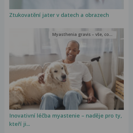
Ztukovatění jater v datech a obrazech
Myasthenia gravis – vše, co...
Inovativní léčba myastenie – naděje pro ty,
kteří ji...