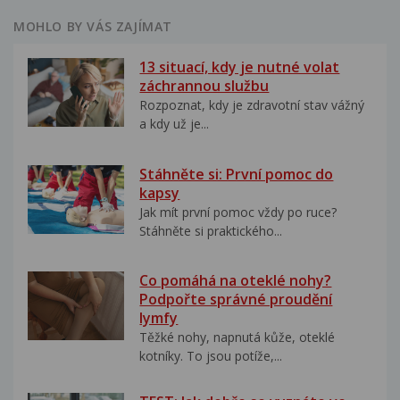
MOHLO BY VÁS ZAJÍMAT
13 situací, kdy je nutné volat
záchrannou službu
Rozpoznat, kdy je zdravotní stav vážný
a kdy už je...
Stáhněte si: První pomoc do
kapsy
Jak mít první pomoc vždy po ruce?
Stáhněte si praktického...
Co pomáhá na oteklé nohy?
Podpořte správné proudění
lymfy
Těžké nohy, napnutá kůže, oteklé
kotníky. To jsou potíže,...