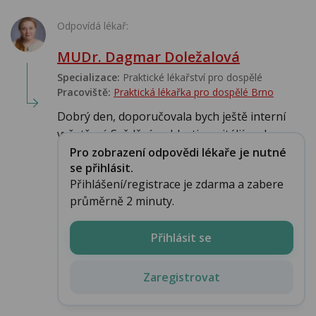
Odpovídá lékař:
MUDr. Dagmar Doležalová
Specializace:
Praktické lékařství pro dospělé
Pracoviště:
Praktická lékařka pro dospělé Brno
Dobrý den, doporučovala bych ještě interní
vyšetření. Svědění v oblasti genitálií mohou...
Pro zobrazení odpovědi lékaře je nutné
se přihlásit.
Přihlášení/registrace je zdarma a zabere
průměrně 2 minuty.
Přihlásit se
Zaregistrovat