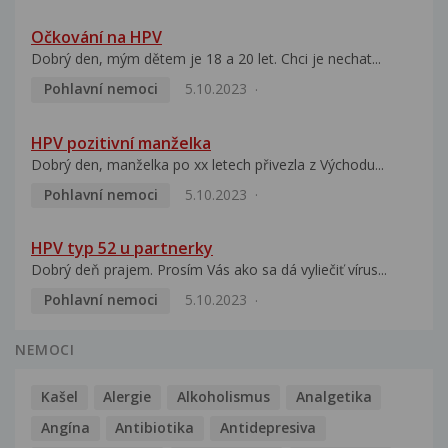
Očkování na HPV
Dobrý den, mým dětem je 18 a 20 let. Chci je nechat...
Pohlavní nemoci
5.10.2023
HPV pozitivní manželka
Dobrý den, manželka po xx letech přivezla z Východu...
Pohlavní nemoci
5.10.2023
HPV typ 52 u partnerky
Dobrý deň prajem. Prosím Vás ako sa dá vyliečiť vírus...
Pohlavní nemoci
5.10.2023
NEMOCI
Kašel
Alergie
Alkoholismus
Analgetika
Angína
Antibiotika
Antidepresiva