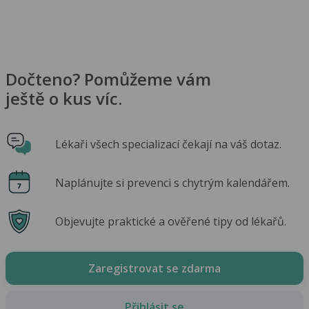
Dočteno? Pomůžeme vám
ještě o kus víc.
Lékaři všech specializací čekají na váš dotaz.
Naplánujte si prevenci s chytrým kalendářem.
Objevujte praktické a ověřené tipy od lékařů.
Zaregistrovat se zdarma
Přihlásit se