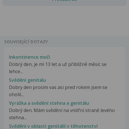
SOUVISEJÍCÍ DOTAZY
Inkontinence moči
Dobrý den, je mi 13 let a už přibližně měsíc se
lehce...
Svědění genitálu
Dobry den prosim vas asi pred rokem jsem se
oholil...
Vyrážka a svědění stehna a genitálu
Dobrý den. Mám svědění na vnitřní straně levého
stehna...
Svědění v oblasti genitálíí v těhotenství