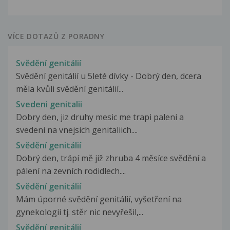
VÍCE DOTAZŮ Z PORADNY
Svědění genitálií
Svědění genitálií u 5leté dívky - Dobrý den, dcera
měla kvůli svědění genitálií...
Svedeni genitalii
Dobry den, jiz druhy mesic me trapi paleni a
svedeni na vnejsich genitaliich....
Svědění genitálií
Dobrý den, trápí mě již zhruba 4 měsíce svědění a
pálení na zevních rodidlech....
Svědění genitálií
Mám úporné svědění genitálií, vyšetření na
gynekologii tj. stěr nic nevyřešil,...
Svědění genitálií