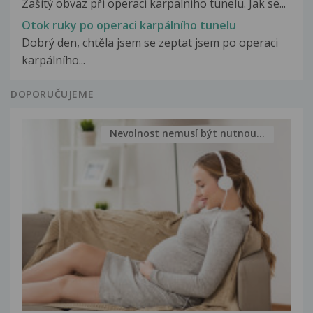
Zašitý obvaz při operaci karpalniho tunelu. Jak se...
Otok ruky po operaci karpálního tunelu
Dobrý den, chtěla jsem se zeptat jsem po operaci
karpálního...
DOPORUČUJEME
Nevolnost nemusí být nutnou...