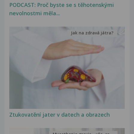
PODCAST: Proč byste se s těhotenskými
nevolnostmi měla...
Jak na zdravá játra?
Ztukovatění jater v datech a obrazech