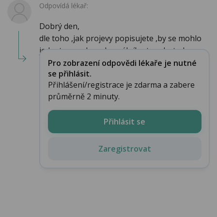
Odpovídá lékař:
Dobrý den,
dle toho ,jak projevy popisujete ,by se mohlo
jednat o syndrom karpálního tunelu-tedy...
Pro zobrazení odpovědi lékaře je nutné
se přihlásit.
Přihlášení/registrace je zdarma a zabere
průměrně 2 minuty.
Přihlásit se
Zaregistrovat