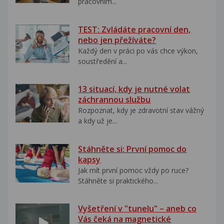
pracovním...
TEST: Zvládáte pracovní den,
nebo jen přežíváte?
Každý den v práci po vás chce výkon,
soustředění a...
13 situací, kdy je nutné volat
záchrannou službu
Rozpoznat, kdy je zdravotní stav vážný
a kdy už je...
Stáhněte si: První pomoc do
kapsy
Jak mít první pomoc vždy po ruce?
Stáhněte si praktického...
Vyšetření v "tunelu" – aneb co
Vás čeká na magnetické