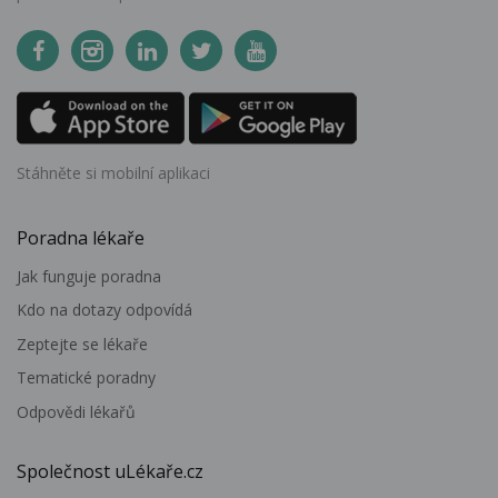
Stáhněte si mobilní aplikaci
Poradna lékaře
Jak funguje poradna
Kdo na dotazy odpovídá
Zeptejte se lékaře
Tematické poradny
Odpovědi lékařů
Společnost uLékaře.cz