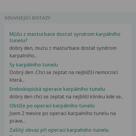
SOUVISEJÍCÍ DOTAZY
Můžu z masturbace dostat syndrom karpálního
tunelu?
dobry den, muzu z masturbace dostat syndrom
karpalniho...
Sy karpálního tunelu
Dobrý den .Chci se zeptat na nejbližší nemocnici
která...
Endoskopická operace karpálního tunelu
dobry den chci se zeptat na nejbliší kliniku kde se...
Obtíže po operaci karpálního tunelu
Jsem 2 mesice po operaci karpalniho tunelu na
prave...
Zašitý obvaz při operaci karpalniho tunelu