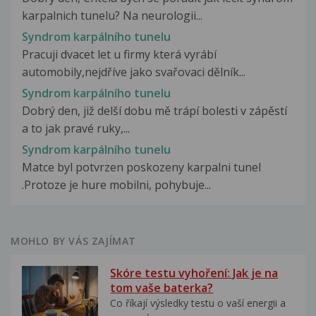
karpalnich tunelu? Na neurologii...
Syndrom karpálního tunelu
Pracuji dvacet let u firmy která vyrábí
automobily,nejdříve jako svařovaci dělník...
Syndrom karpálního tunelu
Dobrý den, již delší dobu mě trápí bolesti v zápěstí
a to jak pravé ruky,...
Syndrom karpálního tunelu
Matce byl potvrzen poskozeny karpalni tunel
.Protoze je hure mobilni, pohybuje...
MOHLO BY VÁS ZAJÍMAT
Skóre testu vyhoření: Jak je na
tom vaše baterka?
Co říkají výsledky testu o vaší energii a