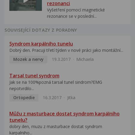
rezonanci
Vyšetření pomocí magnetické
rezonance se v poslední...
SOUVISEJÍCÍ DOTAZY Z PORADNY
Syndrom karpálního tunelu
Dobrý den. Pracuji třetí týden v nové práci jako montážní...
Mozek a nervy
19.3.2017
Michaela
Tarsal tunel syndrom
Jak se na 100%pozná tarsal tunel sindrom?EMG
nepotvrdilo...
Ortopedie
16.3.2017
Jitka
Můžu z masturbace dostat syndrom karpálního
tunelu?
dobry den, muzu z masturbace dostat syndrom
karpalniho...