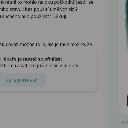
krétně to mohlo na oku poškodit? Jestli lze
dního stavu i bez použití umělých slz)?
 suchého ako používat? Děkuji
kulovat, možné to je, ale je také možné, že
lékaře je nutné se přihlásit.
e zdarma a zabere průměrně 2 minuty.
Zaregistrovat
MO