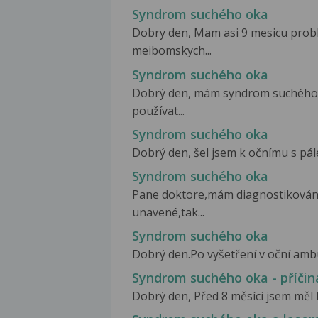
Syndrom suchého oka
Dobry den, Mam asi 9 mesicu pro
meibomskych...
Syndrom suchého oka
Dobrý den, mám syndrom suchého ok
používat...
Syndrom suchého oka
Dobrý den, šel jsem k očnímu s pále
Syndrom suchého oka
Pane doktore,mám diagnostikován
unavené,tak...
Syndrom suchého oka
Dobrý den.Po vyšetření v oční ambu
Syndrom suchého oka - příčin
Dobrý den, Před 8 měsíci jsem měl ba