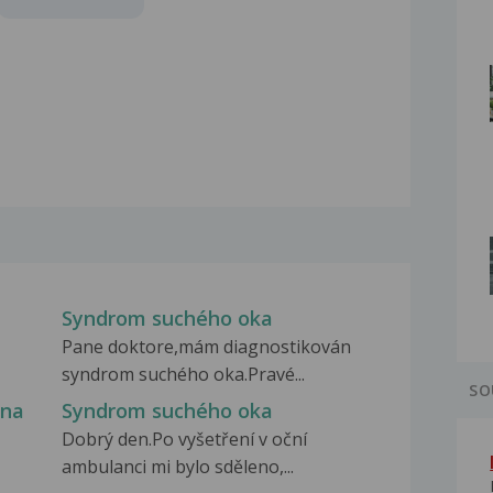
Syndrom suchého oka
Pane doktore,mám diagnostikován
syndrom suchého oka.Pravé...
SO
 na
Syndrom suchého oka
Dobrý den.Po vyšetření v oční
ambulanci mi bylo sděleno,...