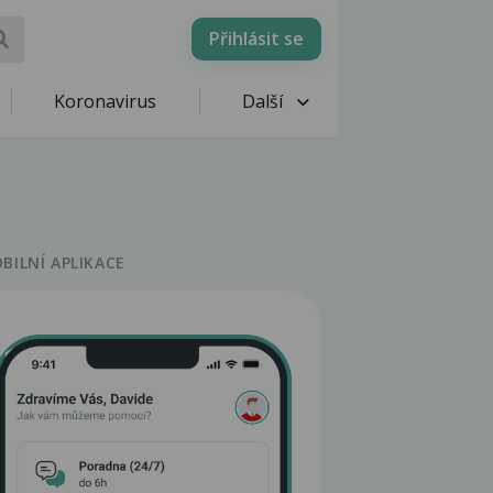
Přihlásit se
Koronavirus
Další
BILNÍ APLIKACE