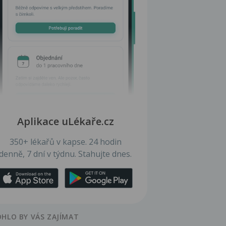
Aplikace uLékaře.cz
350+ lékařů v kapse. 24 hodin
denně, 7 dní v týdnu. Stahujte dnes.
HLO BY VÁS ZAJÍMAT