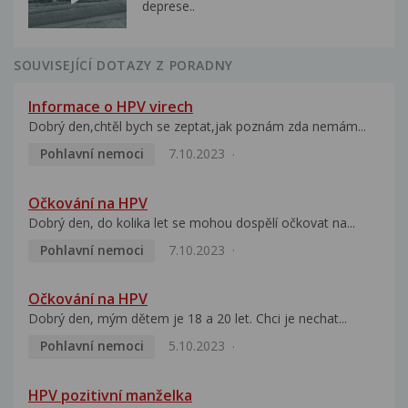
deprese..
SOUVISEJÍCÍ DOTAZY Z PORADNY
Informace o HPV virech
Dobrý den,chtěl bych se zeptat,jak poznám zda nemám...
Pohlavní nemoci
7.10.2023
Očkování na HPV
Dobrý den, do kolika let se mohou dospělí očkovat na...
Pohlavní nemoci
7.10.2023
Očkování na HPV
Dobrý den, mým dětem je 18 a 20 let. Chci je nechat...
Pohlavní nemoci
5.10.2023
HPV pozitivní manželka