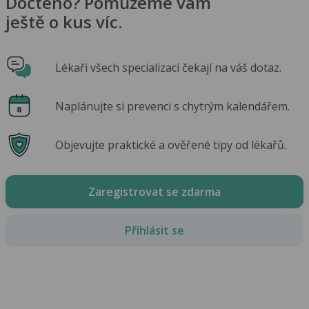
Dočteno? Pomůžeme vám
ještě o kus víc.
Lékaři všech specializací čekají na váš dotaz.
Naplánujte si prevenci s chytrým kalendářem.
Objevujte praktické a ověřené tipy od lékařů.
Zaregistrovat se zdarma
Přihlásit se