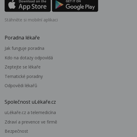
Stáhněte si mobilní aplikaci
Poradna lékaře
Jak funguje poradna
Kdo na dotazy odpovídá
Zeptejte se lékaře
Tematické poradny
Odpovědi lékařů
Společnost uLékaře.cz
uLékaře.cz a telemedicína
Zdraví a prevence ve firmě
Bezpečnost