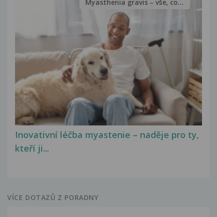
Myasthenia gravis – vše, co...
Inovativní léčba myastenie – naděje pro ty,
kteří ji...
VÍCE DOTAZŮ Z PORADNY