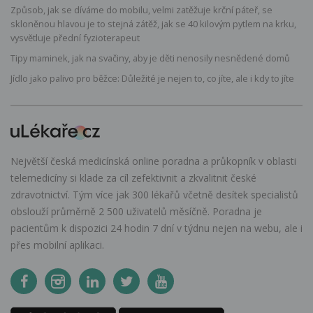
Způsob, jak se díváme do mobilu, velmi zatěžuje krční páteř, se
skloněnou hlavou je to stejná zátěž, jak se 40 kilovým pytlem na krku,
vysvětluje přední fyzioterapeut
Tipy maminek, jak na svačiny, aby je děti nenosily nesnědené domů
Jídlo jako palivo pro běžce: Důležité je nejen to, co jíte, ale i kdy to jíte
Největší česká medicínská online poradna a průkopník v oblasti
telemedicíny si klade za cíl zefektivnit a zkvalitnit české
zdravotnictví. Tým více jak 300 lékařů včetně desítek specialistů
obslouží průměrně 2 500 uživatelů měsíčně. Poradna je
pacientům k dispozici 24 hodin 7 dní v týdnu nejen na webu, ale i
přes mobilní aplikaci.