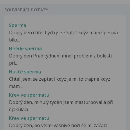
SOUVISEJÍCÍ DOTAZY
Sperma
Dobrý den chtěl bych jse zeptat když mám sperma
bílo...
Hnědé sperma
Dobry den Pred tydnem mnel problem z bolesti
pri...
Husté sperma
Chtel jsem se zeptat i kdyz je mi to trapne kdyz
mam...
Krev ve spermatu
Dobrý den, minulý týden jsem masturboval a při
ejakulaci...
Krev ve spermatu
Dobrý den, po velmi vášnivé noci se mi začala