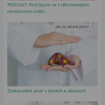
PODCAST: Proč byste se s těhotenskými
nevolnostmi měla...
Jak na zdravá játra?
Ztukovatění jater v datech a obrazech