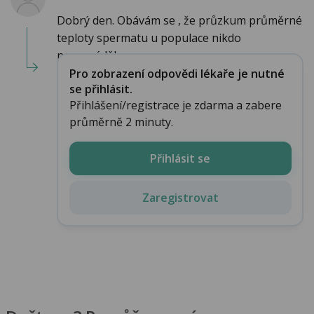
Dobrý den. Obávám se , že průzkum průměrné
teploty spermatu u populace nikdo
neprováděl, a...
Pro zobrazení odpovědi lékaře je nutné
se přihlásit.
Přihlášení/registrace je zdarma a zabere
průměrně 2 minuty.
Přihlásit se
Zaregistrovat