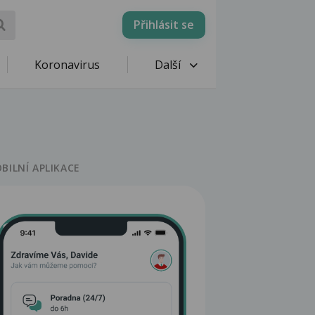
Přihlásit se
Koronavirus
Další
BILNÍ APLIKACE