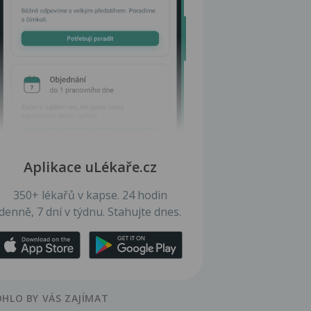
Aplikace uLékaře.cz
350+ lékařů v kapse. 24 hodin
denně, 7 dní v týdnu. Stahujte dnes.
HLO BY VÁS ZAJÍMAT