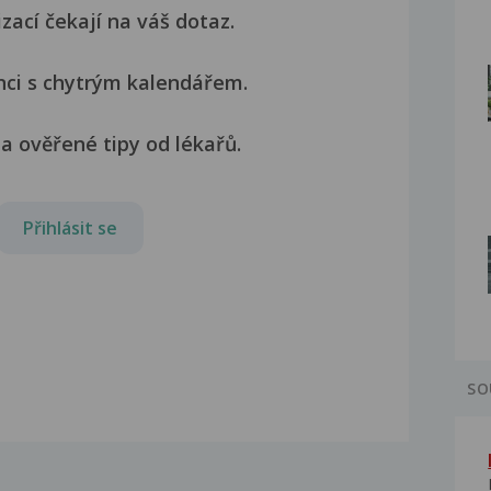
izací čekají na váš dotaz.
nci s chytrým kalendářem.
a ověřené tipy od lékařů.
Přihlásit se
SO