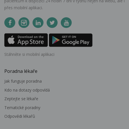
pacientům k dispozici 24 hodin 7 dní v týdnu nejen na webu, ale i
přes mobilní aplikaci.
Stáhněte si mobilní aplikaci
Poradna lékaře
Jak funguje poradna
Kdo na dotazy odpovídá
Zeptejte se lékaře
Tematické poradny
Odpovědi lékařů