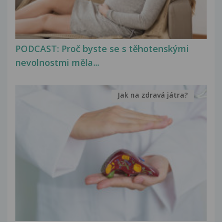
PODCAST: Proč byste se s těhotenskými
nevolnostmi měla...
Jak na zdravá játra?