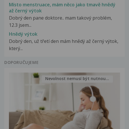
Místo menstruace, mám něco jako tmavě hnědý
až černý výtok
Dobrý den pane doktore.. mam takový problém,
12.3 jsem...
Hnědý výtok
Dobrý den, už třetí den mám hnědý až černý výtok,
který...
DOPORUČUJEME
Nevolnost nemusí být nutnou...