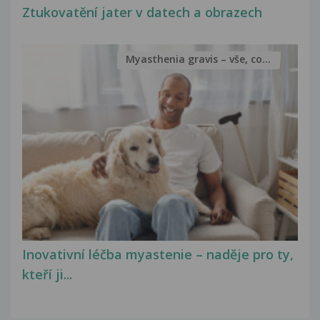
Ztukovatění jater v datech a obrazech
Myasthenia gravis – vše, co...
Inovativní léčba myastenie – naděje pro ty,
kteří ji...