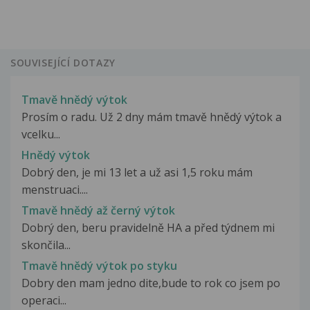
SOUVISEJÍCÍ DOTAZY
Tmavě hnědý výtok
Prosím o radu. Už 2 dny mám tmavě hnědý výtok a
vcelku...
Hnědý výtok
Dobrý den, je mi 13 let a už asi 1,5 roku mám
menstruaci....
Tmavě hnědý až černý výtok
Dobrý den, beru pravidelně HA a před týdnem mi
skončila...
Tmavě hnědý výtok po styku
Dobry den mam jedno dite,bude to rok co jsem po
operaci...