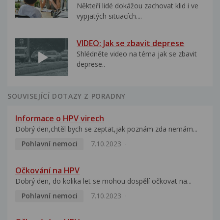
Někteří lidé dokážou zachovat klid i ve
vypjatých situacích....
VIDEO: Jak se zbavit deprese
Shlédněte video na téma jak se zbavit
deprese..
SOUVISEJÍCÍ DOTAZY Z PORADNY
Informace o HPV virech
Dobrý den,chtěl bych se zeptat,jak poznám zda nemám...
Pohlavní nemoci
7.10.2023
Očkování na HPV
Dobrý den, do kolika let se mohou dospělí očkovat na...
Pohlavní nemoci
7.10.2023