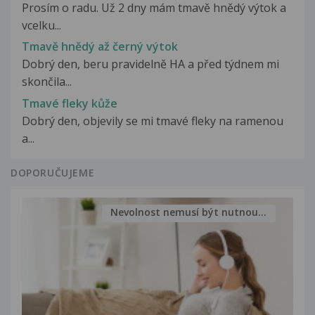
Prosím o radu. Už 2 dny mám tmavě hnědý výtok a
vcelku...
Tmavě hnědý až černý výtok
Dobrý den, beru pravidelně HA a před týdnem mi
skončila...
Tmavé fleky kůže
Dobrý den, objevily se mi tmavé fleky na ramenou
a...
DOPORUČUJEME
Nevolnost nemusí být nutnou...