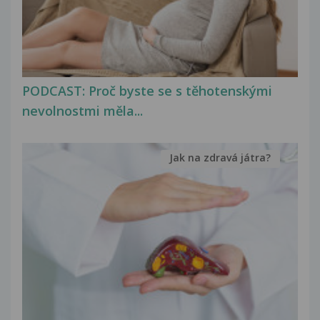
PODCAST: Proč byste se s těhotenskými
nevolnostmi měla...
Jak na zdravá játra?