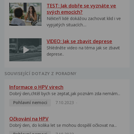
TEST: Jak dobře se vyznáte ve
svých emocích?
Někteří lidé dokážou zachovat klid i ve
vypjatých situacích....
VIDEO: Jak se zbavit deprese
Shlédněte video na téma jak se zbavit
deprese..
SOUVISEJÍCÍ DOTAZY Z PORADNY
Informace o HPV virech
Dobrý den,chtěl bych se zeptat,jak poznám zda nemám...
Pohlavní nemoci
7.10.2023
Očkování na HPV
Dobrý den, do kolika let se mohou dospělí očkovat na...