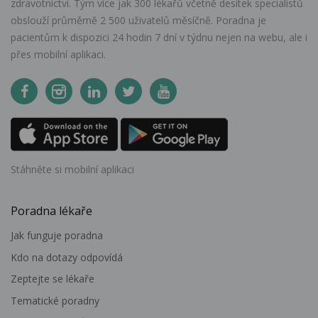
zdravotnictví. Tým více jak 300 lékařů včetně desítek specialistů
obslouží průměrně 2 500 uživatelů měsíčně. Poradna je
pacientům k dispozici 24 hodin 7 dní v týdnu nejen na webu, ale i
přes mobilní aplikaci.
Stáhněte si mobilní aplikaci
Poradna lékaře
Jak funguje poradna
Kdo na dotazy odpovídá
Zeptejte se lékaře
Tematické poradny