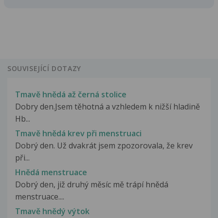
SOUVISEJÍCÍ DOTAZY
Tmavě hnědá až černá stolice
Dobry den.Jsem těhotná a vzhledem k nižší hladině
Hb...
Tmavě hnědá krev při menstruaci
Dobrý den. Už dvakrát jsem zpozorovala, že krev
při...
Hnědá menstruace
Dobrý den, již druhý měsíc mě trápí hnědá
menstruace....
Tmavě hnědý výtok