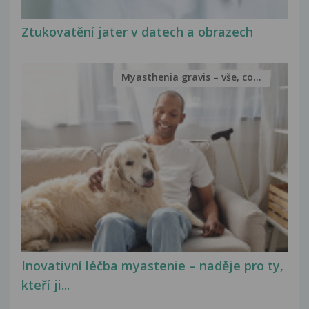
Ztukovatění jater v datech a obrazech
Myasthenia gravis – vše, co...
Inovativní léčba myastenie – naděje pro ty,
kteří ji...