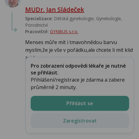
MUDr. Jan Sládeček
Specializace:
Dětská gynekologie, Gynekologie,
Porodnictví
Pracoviště:
GYNBUS s.r.o.
Menses můře mít i tmavohnědou barvu
myslím,že je vše v pořádku,ale chcete li mít klid
zajd...
Pro zobrazení odpovědi lékaře je nutné
se přihlásit.
Přihlášení/registrace je zdarma a zabere
průměrně 2 minuty.
Přihlásit se
Zaregistrovat