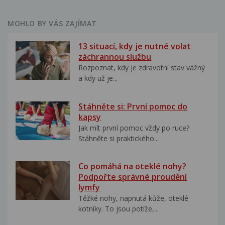
MOHLO BY VÁS ZAJÍMAT
13 situací, kdy je nutné volat
záchrannou službu
Rozpoznat, kdy je zdravotní stav vážný
a kdy už je...
Stáhněte si: První pomoc do
kapsy
Jak mít první pomoc vždy po ruce?
Stáhněte si praktického...
Co pomáhá na oteklé nohy?
Podpořte správné proudění
lymfy
Těžké nohy, napnutá kůže, oteklé
kotníky. To jsou potíže,...