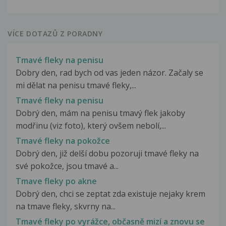
VÍCE DOTAZŮ Z PORADNY
Tmavé fleky na penisu
Dobry den, rad bych od vas jeden názor. Začaly se
mi dělat na penisu tmavé fleky,...
Tmavé fleky na penisu
Dobrý den, mám na penisu tmavý flek jakoby
modřinu (viz foto), který ovšem nebolí,...
Tmavé fleky na pokožce
Dobrý den, již delší dobu pozoruji tmavé fleky na
své pokožce, jsou tmavé a...
Tmave fleky po akne
Dobrý den, chci se zeptat zda existuje nejaky krem
na tmave fleky, skvrny na...
Tmavé fleky po vyrážce, občasně mizí a znovu se