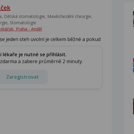
áček
, Dětská stomatologie, Maxilofaciální chirurgie,
gie, Stomatologie‎
Piskáček, Praha - Anděl
 se jeden steh uvolní je celkem běžné a pokud
lékaře je nutné se přihlásit.
e zdarma a zabere průměrně 2 minuty.
Zaregistrovat