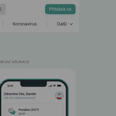
Přihlásit se
Koronavirus
Další
BILNÍ APLIKACE