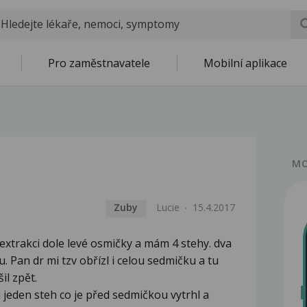
Pro zaměstnavatele
Mobilní aplikace
MO
Zuby
Lucie
15.4.2017
extrakci dole levé osmičky a mám 4 stehy. dva
 Pan dr mi tzv obřízl i celou sedmičku a tu
il zpět.
 jeden steh co je před sedmičkou vytrhl a