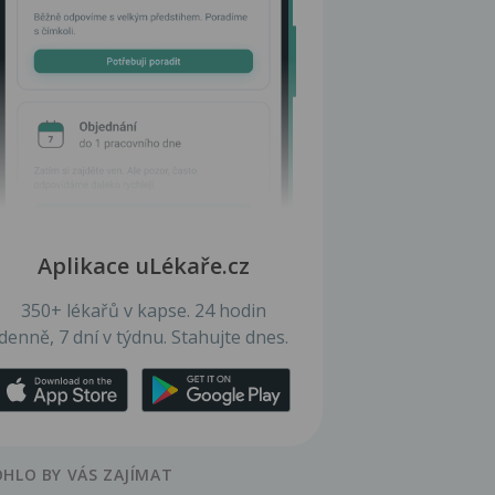
Aplikace uLékaře.cz
350+ lékařů v kapse. 24 hodin
denně, 7 dní v týdnu. Stahujte dnes.
HLO BY VÁS ZAJÍMAT