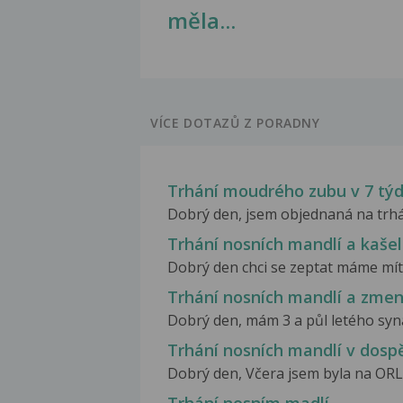
měla...
VÍCE DOTAZŮ Z PORADNY
Trhání moudrého zubu v 7 tý
Dobrý den, jsem objednaná na trhán
Trhání nosních mandlí a kašel
Dobrý den chci se zeptat máme mít 
Trhání nosních mandlí a zmenš
Dobrý den, mám 3 a půl letého syna
Trhání nosních mandlí v dospě
Dobrý den, Včera jsem byla na ORL,