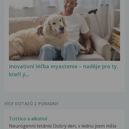
Inovativní léčba myastenie – naděje pro ty,
kteří ji...
VÍCE DOTAZŮ Z PORADNY
Trittico a alkohol
Neurogenní tetánie Dobrý den, v lednu jsem měla