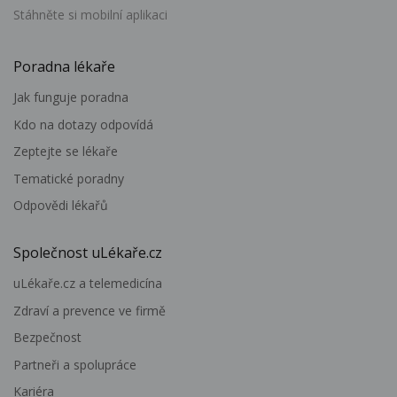
Stáhněte si mobilní aplikaci
Poradna lékaře
Jak funguje poradna
Kdo na dotazy odpovídá
Zeptejte se lékaře
Tematické poradny
Odpovědi lékařů
Společnost uLékaře.cz
uLékaře.cz a telemedicína
Zdraví a prevence ve firmě
Bezpečnost
Partneři a spolupráce
Kariéra