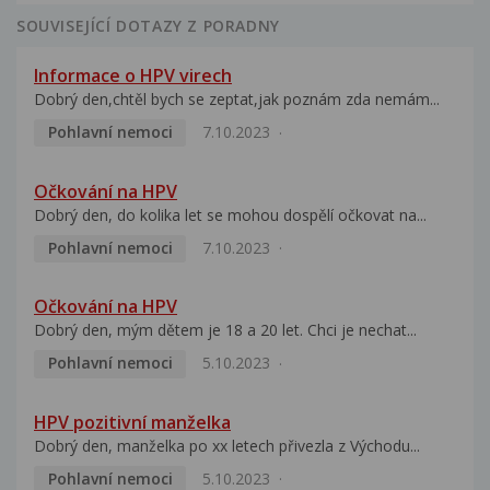
SOUVISEJÍCÍ DOTAZY Z PORADNY
Informace o HPV virech
Dobrý den,chtěl bych se zeptat,jak poznám zda nemám...
Pohlavní nemoci
7.10.2023
Očkování na HPV
Dobrý den, do kolika let se mohou dospělí očkovat na...
Pohlavní nemoci
7.10.2023
Očkování na HPV
Dobrý den, mým dětem je 18 a 20 let. Chci je nechat...
Pohlavní nemoci
5.10.2023
HPV pozitivní manželka
Dobrý den, manželka po xx letech přivezla z Východu...
Pohlavní nemoci
5.10.2023