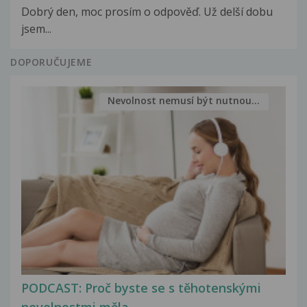
Dobrý den, moc prosím o odpověď. Už delší dobu
jsem...
DOPORUČUJEME
Nevolnost nemusí být nutnou...
PODCAST: Proč byste se s těhotenskými