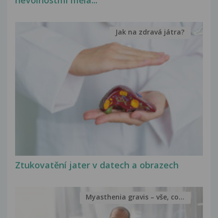
nevolnostmi měla...
Jak na zdravá játra?
Ztukovatění jater v datech a obrazech
Myasthenia gravis – vše, co...