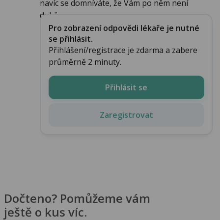
navíc se domníváte, že Vám po něm není
dobře...
Pro zobrazení odpovědi lékaře je nutné
se přihlásit.
Přihlášení/registrace je zdarma a zabere
průměrně 2 minuty.
Přihlásit se
Zaregistrovat
Dočteno? Pomůžeme vám
ještě o kus víc.