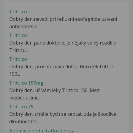
Trittico
Dobrý den,nevadi pri refluxni esofagitide uzivani
antidepresiv...
Trittico
Dobrý den pane doktore, je nějaký velký rozdíl v
Tritticu...
Trittico
Dobrý den, prosím, mám dotaz. Beru lék trittico
150...
Trittico 150mg
Dobrý den, užívám léky Trittico 150. Mezi
nežádoucími...
Trittico 75
Dobrý den, chtěla bych se zeptat, zda je škodlivé
dlouhodobé...
Anémie z nedostatku železa