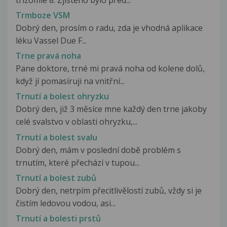
Trmboze VSM
Dobrý den, prosím o radu, zda je vhodná aplikace
léku Vassel Due F...
Trne pravá noha
Pane doktore, trné mi pravá noha od kolene dolů,
když jí pomasíruji na vnitřní...
Trnutí a bolest ohryzku
Dobrý den, již 3 měsíce mne každý den trne jakoby
celé svalstvo v oblasti ohryzku,...
Trnutí a bolest svalu
Dobrý den, mám v poslední době problém s
trnutím, které přechází v tupou...
Trnutí a bolest zubů
Dobrý den, netrpím přecitlivělostí zubů, vždy si je
čistím ledovou vodou, asi...
Trnutí a bolesti prstů