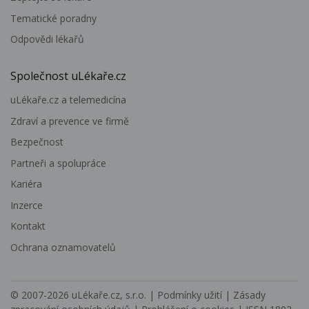
Tematické poradny
Odpovědi lékařů
Společnost uLékaře.cz
uLékaře.cz a telemedicína
Zdraví a prevence ve firmě
Bezpečnost
Partneři a spolupráce
Kariéra
Inzerce
Kontakt
Ochrana oznamovatelů
© 2007-2026
uLékaře.cz, s.r.o.
|
Podmínky užití
|
Zásady