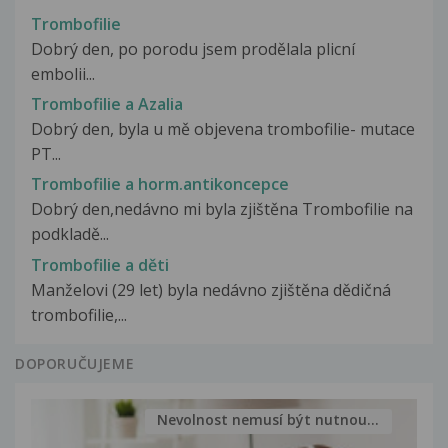
Trombofilie
Dobrý den, po porodu jsem prodělala plicní
embolii...
Trombofilie a Azalia
Dobrý den, byla u mě objevena trombofilie- mutace
PT...
Trombofilie a horm.antikoncepce
Dobrý den,nedávno mi byla zjištěna Trombofilie na
podkladě...
Trombofilie a děti
Manželovi (29 let) byla nedávno zjištěna dědičná
trombofilie,...
DOPORUČUJEME
Nevolnost nemusí být nutnou...