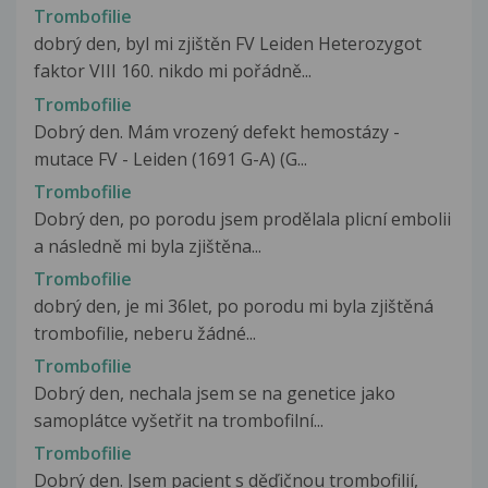
Trombofilie
dobrý den, byl mi zjištěn FV Leiden Heterozygot
faktor VIII 160. nikdo mi pořádně...
Trombofilie
Dobrý den. Mám vrozený defekt hemostázy -
mutace FV - Leiden (1691 G-A) (G...
Trombofilie
Dobrý den, po porodu jsem prodělala plicní embolii
a následně mi byla zjištěna...
Trombofilie
dobrý den, je mi 36let, po porodu mi byla zjištěná
trombofilie, neberu žádné...
Trombofilie
Dobrý den, nechala jsem se na genetice jako
samoplátce vyšetřit na trombofilní...
Trombofilie
Dobrý den. Jsem pacient s děďičnou trombofilií,