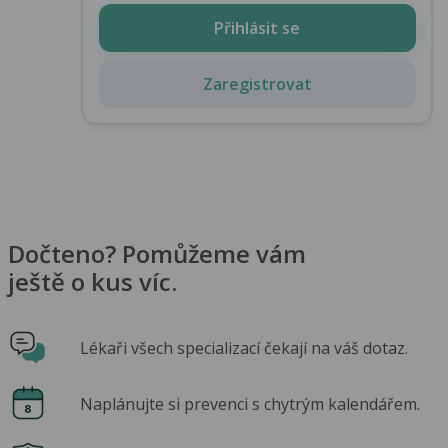
Přihlásit se
Zaregistrovat
Dočteno? Pomůžeme vám
ještě o kus víc.
Lékaři všech specializací čekají na váš dotaz.
Naplánujte si prevenci s chytrým kalendářem.