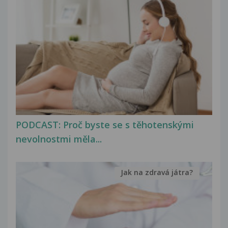
PODCAST: Proč byste se s těhotenskými
nevolnostmi měla...
Jak na zdravá játra?