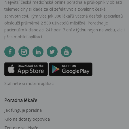
Největší česká medicínská online poradna a průkopník v oblasti
telemedicíny si klade za cíl zefektivnit a zkvalitnit české
zdravotnictví. Tým více jak 300 lékařů včetně desítek specialistů
obslouží průměrně 2 500 uživatelů měsíčně. Poradna je
pacientům k dispozici 24 hodin 7 dní v týdnu nejen na webu, ale i
přes mobilní aplikaci.
Stáhněte si mobilní aplikaci
Poradna lékaře
Jak funguje poradna
Kdo na dotazy odpovídá
Zeptejte se lékaře