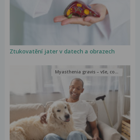
Ztukovatění jater v datech a obrazech
Myasthenia gravis – vše, co...