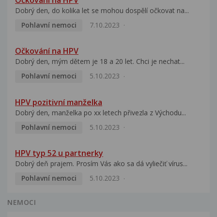
Dobrý den, do kolika let se mohou dospělí očkovat na...
Pohlavní nemoci
7.10.2023
Očkování na HPV
Dobrý den, mým dětem je 18 a 20 let. Chci je nechat...
Pohlavní nemoci
5.10.2023
HPV pozitivní manželka
Dobrý den, manželka po xx letech přivezla z Východu...
Pohlavní nemoci
5.10.2023
HPV typ 52 u partnerky
Dobrý deň prajem. Prosím Vás ako sa dá vyliečiť vírus...
Pohlavní nemoci
5.10.2023
NEMOCI