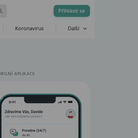
Přihlásit se
Koronavirus
Další
BILNÍ APLIKACE