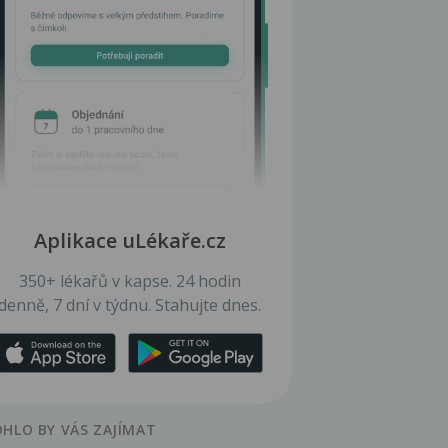
Aplikace uLékaře.cz
350+ lékařů v kapse. 24 hodin
denně, 7 dní v týdnu. Stahujte dnes.
HLO BY VÁS ZAJÍMAT