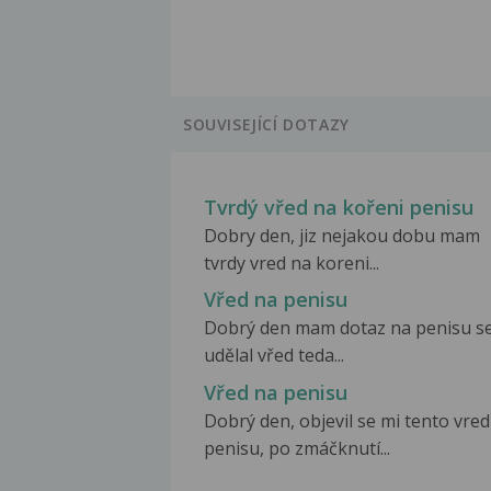
SOUVISEJÍCÍ DOTAZY
Tvrdý vřed na kořeni penisu
Dobry den, jiz nejakou dobu mam
tvrdy vred na koreni...
Vřed na penisu
Dobrý den mam dotaz na penisu s
udělal vřed teda...
Vřed na penisu
Dobrý den, objevil se mi tento vred
penisu, po zmáčknutí...