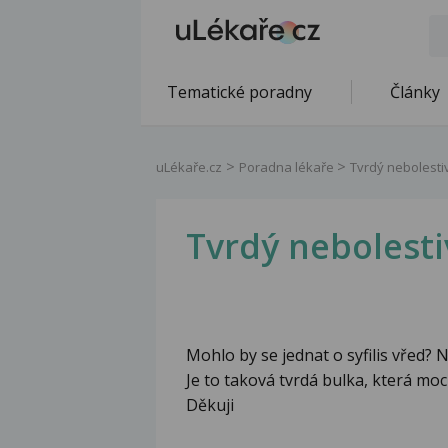
Tematické poradny
Články
uLékaře.cz
Poradna lékaře
Tvrdý nebolesti
Tvrdý nebolesti
Mohlo by se jednat o syfilis vřed? 
Je to taková tvrdá bulka, která moc
Děkuji