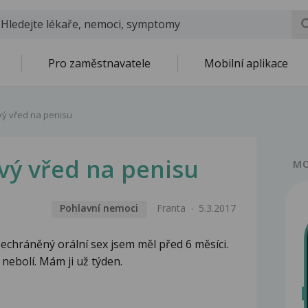
Pro zaměstnavatele
Mobilní aplikace
vý vřed na penisu
vý vřed na penisu
MO
Pohlavní nemoci
Franta
5.3.2017
Nechráněný orální sex jsem měl před 6 měsíci.
 nebolí. Mám ji už týden.