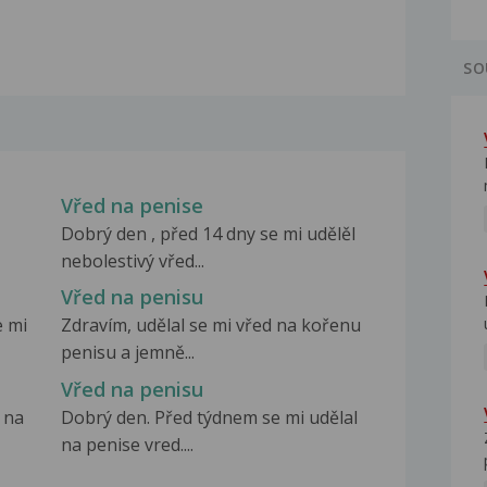
SO
Vřed na penise
Dobrý den , před 14 dny se mi udělěl
nebolestivý vřed...
Vřed na penisu
e mi
Zdravím, udělal se mi vřed na kořenu
penisu a jemně...
Vřed na penisu
 na
Dobrý den. Před týdnem se mi udělal
na penise vred....