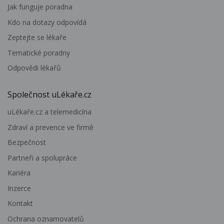
Jak funguje poradna
Kdo na dotazy odpovídá
Zeptejte se lékaře
Tematické poradny
Odpovědi lékařů
Společnost uLékaře.cz
uLékaře.cz a telemedicína
Zdraví a prevence ve firmě
Bezpečnost
Partneři a spolupráce
Kariéra
Inzerce
Kontakt
Ochrana oznamovatelů