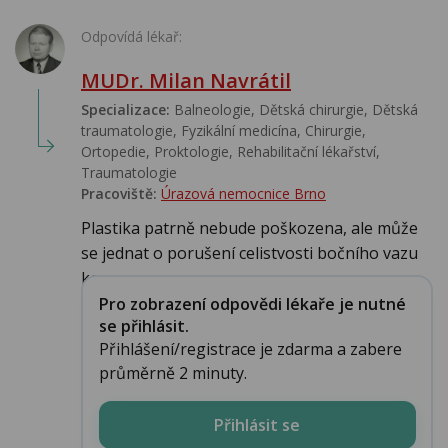
Odpovídá lékař:
MUDr. Milan Navrátil
Specializace:
Balneologie, Dětská chirurgie, Dětská
traumatologie, Fyzikální medicína, Chirurgie,
Ortopedie, Proktologie, Rehabilitační lékařství‎,
Traumatologie
Pracoviště:
Úrazová nemocnice Brno
Plastika patrně nebude poškozena, ale může
se jednat o porušení celistvosti bočního vazu
ko...
Pro zobrazení odpovědi lékaře je nutné
se přihlásit.
Přihlášení/registrace je zdarma a zabere
průměrně 2 minuty.
Přihlásit se