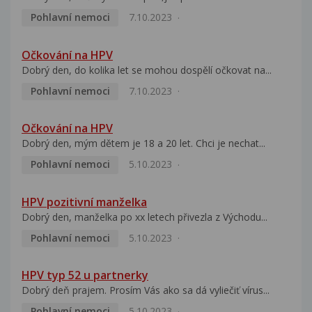
Pohlavní nemoci
7.10.2023
Očkování na HPV
Dobrý den, do kolika let se mohou dospělí očkovat na...
Pohlavní nemoci
7.10.2023
Očkování na HPV
Dobrý den, mým dětem je 18 a 20 let. Chci je nechat...
Pohlavní nemoci
5.10.2023
HPV pozitivní manželka
Dobrý den, manželka po xx letech přivezla z Východu...
Pohlavní nemoci
5.10.2023
HPV typ 52 u partnerky
Dobrý deň prajem. Prosím Vás ako sa dá vyliečiť vírus...
Pohlavní nemoci
5.10.2023