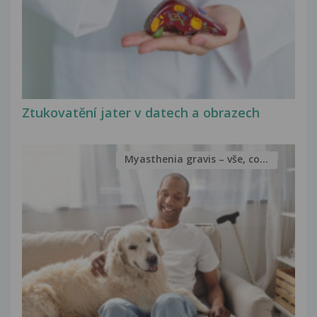
Ztukovatění jater v datech a obrazech
Myasthenia gravis – vše, co...