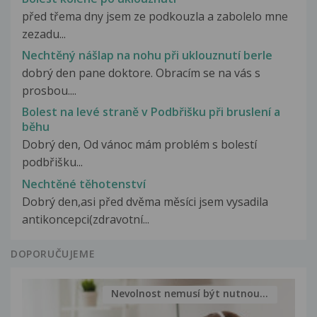
před třema dny jsem ze podkouzla a zabolelo mne
zezadu...
Nechtěný nášlap na nohu při uklouznutí berle
dobrý den pane doktore. Obracím se na vás s
prosbou....
Bolest na levé straně v Podbřišku při bruslení a
běhu
Dobrý den, Od vánoc mám problém s bolestí
podbřišku...
Nechtěné těhotenství
Dobrý den,asi před dvěma měsíci jsem vysadila
antikoncepci(zdravotní...
DOPORUČUJEME
Nevolnost nemusí být nutnou...