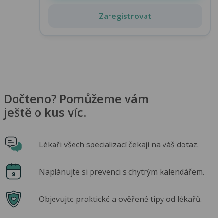
Zaregistrovat
Dočteno? Pomůžeme vám
ještě o kus víc.
Lékaři všech specializací čekají na váš dotaz.
Naplánujte si prevenci s chytrým kalendářem.
Objevujte praktické a ověřené tipy od lékařů.