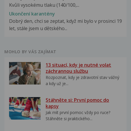
Kvůli vysokému tlaku (140/100,...
Ukončení karantény
Dobrý den, chci se zeptat, když mi bylo v prosinci 19
let, stále jsem u dětského...
MOHLO BY VÁS ZAJÍMAT
13 situací, kdy je nutné volat
záchrannou službu
Rozpoznat, kdy je zdravotní stav vážný
a kdy už je...
Stáhněte si: První pomoc do
kapsy
Jak mít první pomoc vždy po ruce?
Stáhněte si praktického...