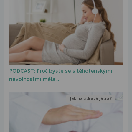
PODCAST: Proč byste se s těhotenskými
nevolnostmi měla...
Jak na zdravá játra?