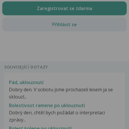
Zaregistrovat se zdarma
Přihlásit se
SOUVISEJÍCÍ DOTAZY
Pád, uklouznutí
Dobry den. V sobotu jsme prochazeli lesem ja se
sklouzl...
Bolestivost ramene po uklouznutí
Dobrý den, chtěl bych požádat o interpretaci
zprávy...
Bolest kolene po uklouznutí