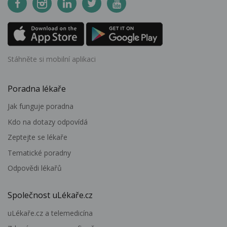
Stáhněte si mobilní aplikaci
Poradna lékaře
Jak funguje poradna
Kdo na dotazy odpovídá
Zeptejte se lékaře
Tematické poradny
Odpovědi lékařů
Společnost uLékaře.cz
uLékaře.cz a telemedicína