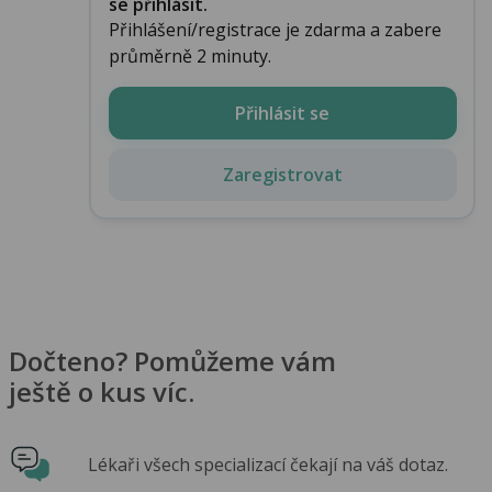
se přihlásit.
Přihlášení/registrace je zdarma a zabere
průměrně 2 minuty.
Přihlásit se
Zaregistrovat
Dočteno? Pomůžeme vám
ještě o kus víc.
Lékaři všech specializací čekají na váš dotaz.