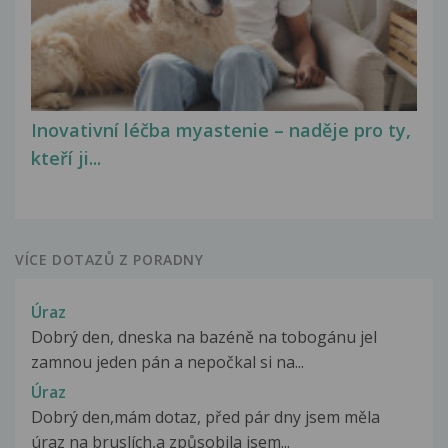
Inovativní léčba myastenie – naděje pro ty,
kteří ji...
VÍCE DOTAZŮ Z PORADNY
Úraz
Dobrý den, dneska na bazéně na tobogánu jel
zamnou jeden pán a nepočkal si na...
Úraz
Dobrý den,mám dotaz, před pár dny jsem měla
úraz na bruslích,a způsobila jsem...