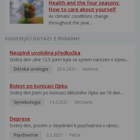
Health and the four seasons:
How to care about yourself
As climatic conditions change
throughout the year,...
SOUVISEJÍCÍ DOTAZY Z PORADNY
Neúplně uvolněná předkožka
Dobrý den ,dne 12.5 jsem byla se synem narozen v srpnu...
Dětská urologie
20.6.2021
Martina
Bolest po konizaci čípku
Dobrý den.Jsem po konizaci děložního čípku asi 10 den....
Gynekologie
14.3.2021
Michaela
Deprese
Dobrý den, prosím o objednání k psychiatrovi v rámci...
Psychiatrie
3.2.2021
Petra