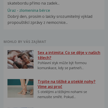
skatebordu přímo na zadek...
Úraz - zlomenina bérce
Dobrý den, prosím o laicky srozumitelný výklad
propouštěcí zprávy z nemocnice...
MOHLO BY VÁS ZAJÍMAT
Sex a intimita: Co se děje v našich
tělech?
Pohlavní styk může být formou
komunikace, kdy se partneři...
Trpíte na těžké a oteklé nohy?
Víme asi proč
S oteklými a těžkými nohami se
nemusíte smířit. Pokud...