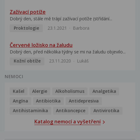
Zažívací potíže
Dobrý den, stále mě trápí zažívací potíže (střídání...
Proktologie
23.1.2021
Barbora
Červené ložisko na žaludu
Dobrý den, před několika týdny se mi na žaludu objevilo...
Kožní obtíže
23.11.2020
Lukáš
NEMOCI
Kašel
Alergie
Alkoholismus
Analgetika
Angína
Antibiotika
Antidepresiva
Antihistaminika
Antikoncepce
Antivirotika
Katalog nemocí a vyšetření