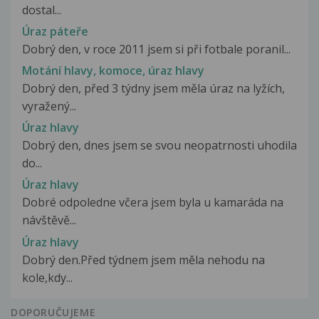
dostal...
Úraz páteře
Dobrý den, v roce 2011 jsem si při fotbale poranil...
Motání hlavy, komoce, úraz hlavy
Dobrý den, před 3 týdny jsem měla úraz na lyžích,
vyražený...
Úraz hlavy
Dobrý den, dnes jsem se svou neopatrnosti uhodila
do...
Úraz hlavy
Dobré odpoledne včera jsem byla u kamaráda na
návštěvě...
Úraz hlavy
Dobrý den.Před týdnem jsem měla nehodu na
kole,kdy...
DOPORUČUJEME