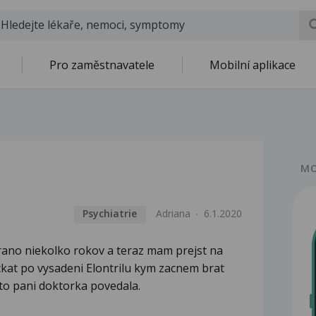
Pro zaměstnavatele
Mobilní aplikace
MO
Psychiatrie
Adriana
6.1.2020
rano niekolko rokov a teraz mam prejst na
at po vysadeni Elontrilu kym zacnem brat
to pani doktorka povedala.