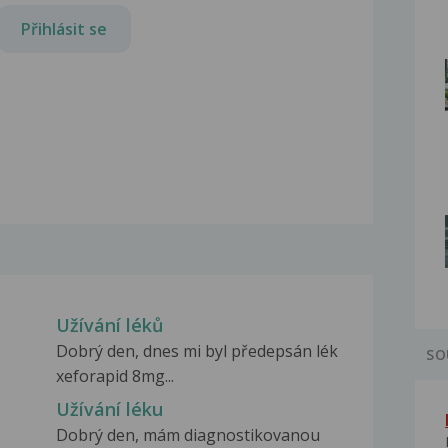
Přihlásit se
Užívání léků
Dobrý den, dnes mi byl předepsán lék
SO
xeforapid 8mg...
Užívání léku
Dobrý den, mám diagnostikovanou