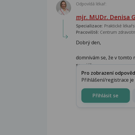
Odpovídá lékař:
mjr. MUDr. Denisa 
Specializace:
Praktické lékařs
Pracoviště:
Centrum zdravotn
Dobrý den,
domnívám se, že v tomto 
speciál...
Pro zobrazení odpovědi 
Přihlášení/registrace j
Přihlásit se