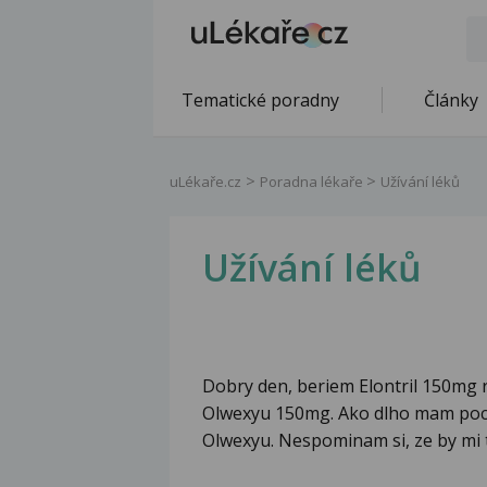
Tematické poradny
Články
uLékaře.cz
Poradna lékaře
Užívání léků
Užívání léků
Dobry den, beriem Elontril 150mg 
Olwexyu 150mg. Ako dlho mam pock
Olwexyu. Nespominam si, ze by mi 