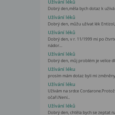
Užívání léků
Dobrý den,měla bych dotaz k užívání
Užívání léků
Dobrý den, můžu užívat lék Entizol,
Užívání léků
Dobrý den, v r. 11/1999 mi po čtvr
nádor....
Užívání léků
Dobrý den, můj problém je velice dl
Užívání léku
prosím mám dotaz byli mi změněny lé
Užívání léku
Užívám na srdce Cordarone.Protože
očaři.Není...
Užívání léků
Dobrý den, chtěla bych se zeptat na