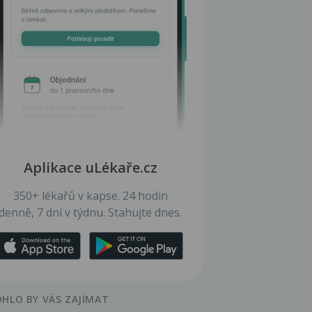
Aplikace uLékaře.cz
350+ lékařů v kapse. 24 hodin
denně, 7 dní v týdnu. Stahujte dnes.
HLO BY VÁS ZAJÍMAT