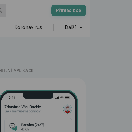
Přihlásit se
Koronavirus
Další
BILNÍ APLIKACE