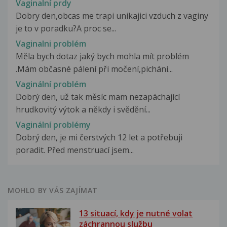
Vaginalní prdy
Dobry den,obcas me trapi unikajici vzduch z vaginy
je to v poradku?A proc se...
Vaginalni problém
Měla bych dotaz jaký bych mohla mít problém
.Mám občasné pálení při močení,picháni...
Vaginální problém
Dobrý den, už tak měsíc mam nezapáchající
hrudkovitý výtok a někdy i svědění...
Vaginální problémy
Dobrý den, je mi čerstvých 12 let a potřebuji
poradit. Před menstruací jsem...
MOHLO BY VÁS ZAJÍMAT
13 situací, kdy je nutné volat
záchrannou službu