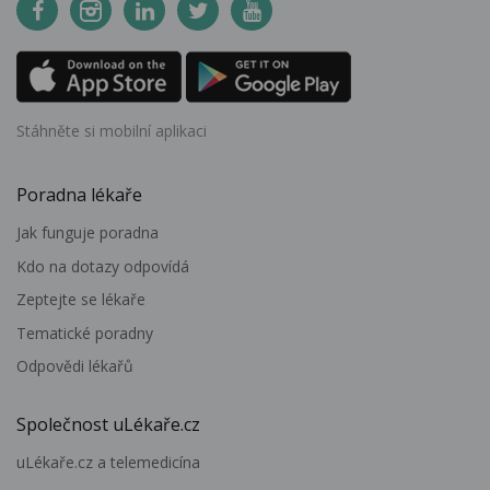
Stáhněte si mobilní aplikaci
Poradna lékaře
Jak funguje poradna
Kdo na dotazy odpovídá
Zeptejte se lékaře
Tematické poradny
Odpovědi lékařů
Společnost uLékaře.cz
uLékaře.cz a telemedicína