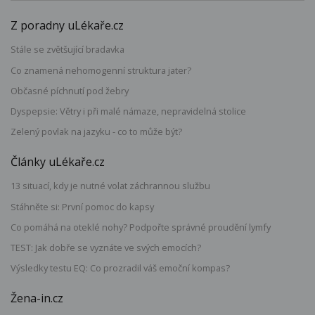
Z poradny uLékaře.cz
Stále se zvětšující bradavka
Co znamená nehomogenní struktura jater?
Občasné píchnutí pod žebry
Dyspepsie: Větry i při malé námaze, nepravidelná stolice
Zelený povlak na jazyku - co to může být?
Články uLékaře.cz
13 situací, kdy je nutné volat záchrannou službu
Stáhněte si: První pomoc do kapsy
Co pomáhá na oteklé nohy? Podpořte správné proudění lymfy
TEST: Jak dobře se vyznáte ve svých emocích?
Výsledky testu EQ: Co prozradil váš emoční kompas?
Žena-in.cz