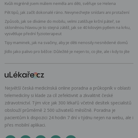
Kvůli migréně jsem málem neměla ani děti, svěřuje se Helena
Pět tipů, jak začít dokonalé ráno. Nevynechejte snídani ani protažení
Způsob, jak se díváme do mobilu, velmi zatěžuje krční páteř, se
skloněnou hlavou je to stejná zátěž, jak se 40 kilovým pytlem na krku,
vysvětluje přední fyzioterapeut
Tipy maminek, jak na svačiny, aby je děti nenosily nesnědené domů
Jídlo jako palivo pro běžce: Důležité je nejen to, co jíte, ale i kdy to jíte
Největší česká medicínská online poradna a průkopník v oblasti
telemedicíny si klade za cíl zefektivnit a zkvalitnit české
zdravotnictví. Tým více jak 300 lékařů včetně desítek specialistů
obslouží průměrně 2 500 uživatelů měsíčně. Poradna je
pacientům k dispozici 24 hodin 7 dní v týdnu nejen na webu, ale i
přes mobilní aplikaci.