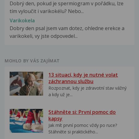
Dobrý den, pokud je spermiogram v pořádku, lze
tím vyloučit i varikokélu? Nebo...
Varikokela
Dobry den psal jsem vam dotez, ohledne erekce a
varikokeli, vy jste odpovedel...
MOHLO BY VÁS ZAJÍMAT
13 situací, kdy je nutné volat
záchrannou službu
Rozpoznat, kdy je zdravotní stav vážný
a kdy už je...
Stáhněte si: První pomoc do
kapsy
Jak mít první pomoc vždy po ruce?
Stáhněte si praktického...