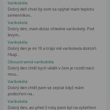
Varikokéla
Dobrý deň chcel by som sa opýtať mám teplotu
semenníkov...
Varikokela
Dobry den, mam dotaz ohledne varikokely. Pod
levym...
Varikokéla
Dobrý den je mi 19 a trápí mě varikokela doktoři
říkají...
Oboustranná varikokéla
Dobrý den chtěl bych vědět v čem je rozdíl mezi
mou...
Varikokéla
Dobrý den chtěl jsem se zeptat když mám
podezření na...
Varikokéla
Dobrý den, asi před 3 roky jsem byl na vyšetření