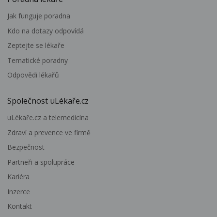
Jak funguje poradna
Kdo na dotazy odpovídá
Zeptejte se lékaře
Tematické poradny
Odpovědi lékařů
Společnost uLékaře.cz
uLékaře.cz a telemedicína
Zdraví a prevence ve firmě
Bezpečnost
Partneři a spolupráce
Kariéra
Inzerce
Kontakt