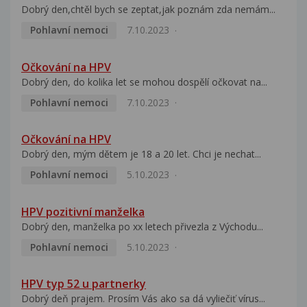
Dobrý den,chtěl bych se zeptat,jak poznám zda nemám...
Pohlavní nemoci
7.10.2023
Očkování na HPV
Dobrý den, do kolika let se mohou dospělí očkovat na...
Pohlavní nemoci
7.10.2023
Očkování na HPV
Dobrý den, mým dětem je 18 a 20 let. Chci je nechat...
Pohlavní nemoci
5.10.2023
HPV pozitivní manželka
Dobrý den, manželka po xx letech přivezla z Východu...
Pohlavní nemoci
5.10.2023
HPV typ 52 u partnerky
Dobrý deň prajem. Prosím Vás ako sa dá vyliečiť vírus...