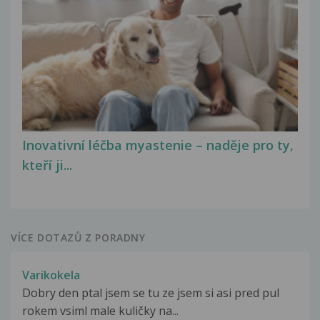
Inovativní léčba myastenie – naděje pro ty,
kteří ji...
VÍCE DOTAZŮ Z PORADNY
Varikokela
Dobry den ptal jsem se tu ze jsem si asi pred pul
rokem vsiml male kuličky na...