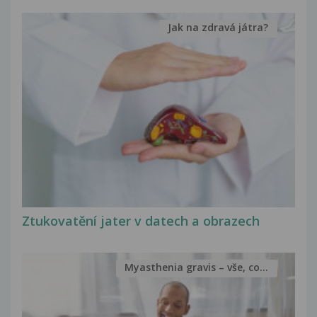
Jak na zdravá játra?
Ztukovatění jater v datech a obrazech
Myasthenia gravis – vše, co...