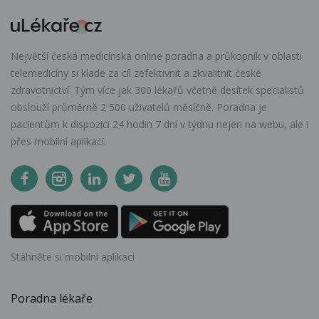
Největší česká medicínská online poradna a průkopník v oblasti
telemedicíny si klade za cíl zefektivnit a zkvalitnit české
zdravotnictví. Tým více jak 300 lékařů včetně desítek specialistů
obslouží průměrně 2 500 uživatelů měsíčně. Poradna je
pacientům k dispozici 24 hodin 7 dní v týdnu nejen na webu, ale i
přes mobilní aplikaci.
Stáhněte si mobilní aplikaci
Poradna lékaře