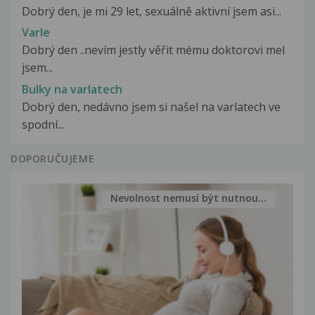
Dobrý den, je mi 29 let, sexuálně aktivní jsem asi...
Varle
Dobrý den ..nevím jestly věřit mému doktorovi mel
jsem...
Bulky na varlatech
Dobrý den, nedávno jsem si našel na varlatech ve
spodní...
DOPORUČUJEME
Nevolnost nemusí být nutnou...