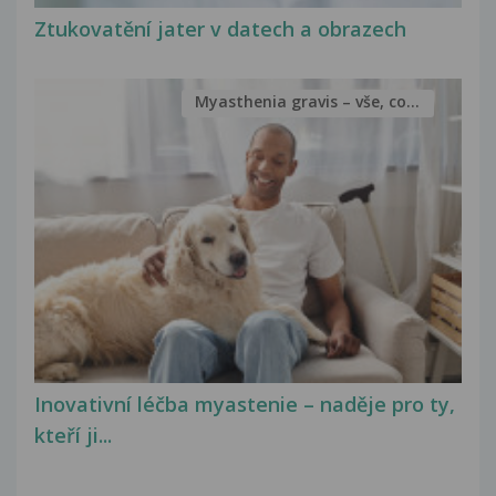
Ztukovatění jater v datech a obrazech
Myasthenia gravis – vše, co...
Inovativní léčba myastenie – naděje pro ty,
kteří ji...