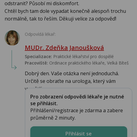
odstranit? Působí mi diskomfort.
Chtěl bych tam dole vypadat konečně alespoň trochu
normálně, tak to řeším. Děkuji velice za odpověď!
Odpovídá lékař:
MUDr. Zdeňka Janoušková
Specializace:
Praktické lékařství pro dospělé
Pracoviště:
Ordinace praktického lékaře, Velká Bíteš
Dobrý den. Vaše otázka není jednoduchá.
Určitě se obraťte na urologa, který vám
vysvětlí...
Pro zobrazení odpovědi lékaře je nutné
se přihlásit.
Přihlášení/registrace je zdarma a zabere
průměrně 2 minuty.
Přihlásit se