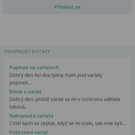
Přihlásit se
SOUVISEJÍCÍ DOTAZY
Pupínek na varlatech
Dobry den Asi dva tydny mam pod varlaty
pupinek....
Boule u varlat
Dobrý den, poblíž varlat se mi v rozkroku udělala
taková...
Nakopnutá varlata
Chtěl bych se zeptat, když se mi stalo, tak sme byli...
Poškození varlat