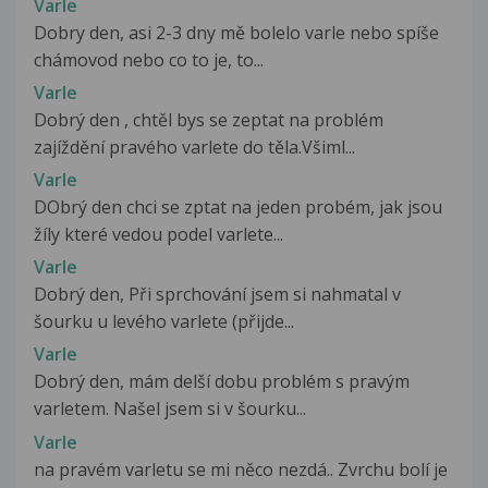
Varle
Dobry den, asi 2-3 dny mě bolelo varle nebo spíše
chámovod nebo co to je, to...
Varle
Dobrý den , chtěl bys se zeptat na problém
zajíždění pravého varlete do těla.Všiml...
Varle
DObrý den chci se zptat na jeden probém, jak jsou
žíly které vedou podel varlete...
Varle
Dobrý den, Při sprchování jsem si nahmatal v
šourku u levého varlete (přijde...
Varle
Dobrý den, mám delší dobu problém s pravým
varletem. Našel jsem si v šourku...
Varle
na pravém varletu se mi něco nezdá.. Zvrchu bolí je