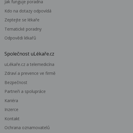
Jak funguje poradna
Kdo na dotazy odpovídá
Zeptejte se lékaře
Tematické poradny
Odpovědi lékařů
Společnost uLékaře.cz
uLékaře.cz a telemedicína
Zdraví a prevence ve firmě
Bezpečnost
Partneři a spolupráce
Kariéra
Inzerce
Kontakt
Ochrana oznamovatelů