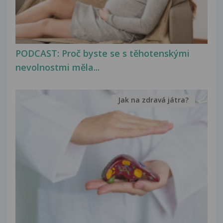
PODCAST: Proč byste se s těhotenskými
nevolnostmi měla...
Jak na zdravá játra?