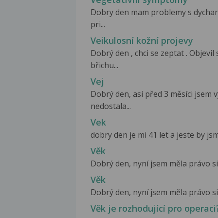
Dobry den mam problemy s dychan
pri...
Veikulosní kožní projevy
Dobrý den , chci se zeptat . Objev
břichu...
Vej
Dobrý den, asi před 3 měsíci jsem v
nedostala...
Vek
dobry den je mi 41 let a jeste by j
Věk
Dobrý den, nyní jsem měla právo si 
Věk
Dobrý den, nyní jsem měla právo si 
Věk je rozhodující pro operaci