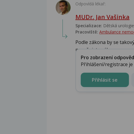
Odpovídá lékař:
MUDr. Jan Vašinka
Specializace:
Dětská urologie,
Pracoviště:
Ambulance nemo
Podle zákona by se takovýt
porušujete zákon....
Pro zobrazení odpovědi 
Přihlášení/registrace j
Přihlásit se