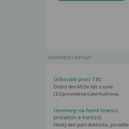
SOUVISEJÍCÍ DOTAZY
Očkování proti TBC
Dobrý den.Může být u syna
(3,5)provedena tuberkulínová...
Hormony na horní hranici:
prolaktin a kortizol,
Hezký den paní doktorko, poradíte