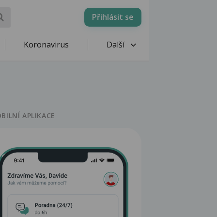
Přihlásit se
Koronavirus
Další
BILNÍ APLIKACE