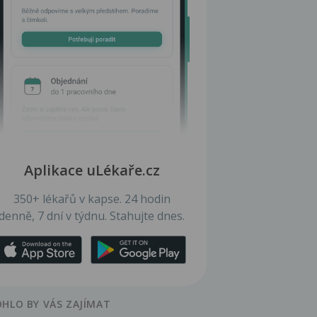
Aplikace uLékaře.cz
350+ lékařů v kapse. 24 hodin
denně, 7 dní v týdnu. Stahujte dnes.
HLO BY VÁS ZAJÍMAT