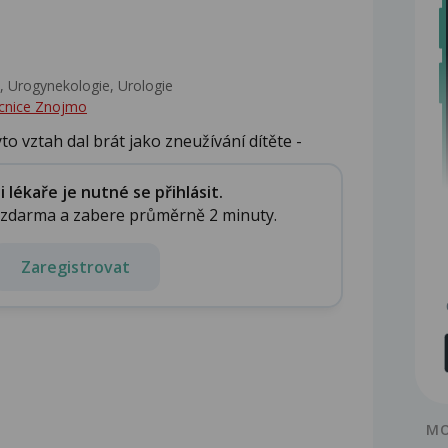
 Urogynekologie, Urologie‎
cnice Znojmo
o vztah dal brát jako zneužívání dítěte -
lékaře je nutné se přihlásit.
e zdarma a zabere průměrně 2 minuty.
Zaregistrovat
MO