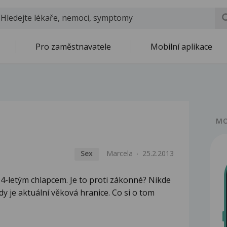
Pro zaměstnavatele
Mobilní aplikace
MO
Sex
Marcela
25.2.2013
 14-letým chlapcem. Je to proti zákonné? Nikde
y je aktuální věková hranice. Co si o tom