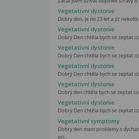
Začal jsem užívat doplněk stravy B1
Vegetativní dystonie
Dobry den, je mi 23 let a jiz nekoli
Vegetativní dystonie
Dobrý Den chtěla bych se zeptat co 
Vegetativní dystonie
Dobrý Den chtěla bych se zeptat co 
Vegetativní dystonie
Dobrý Den chtěla bych se zeptat co 
Vegetativní dystonie
Dobrý den chtěla bych se zeptat co 
Vegetativní dystonie
Dobrý Den chtěla bych se zeptat co 
Vegetativní symptomy
Dobry den mam problemy s dychan
pri...