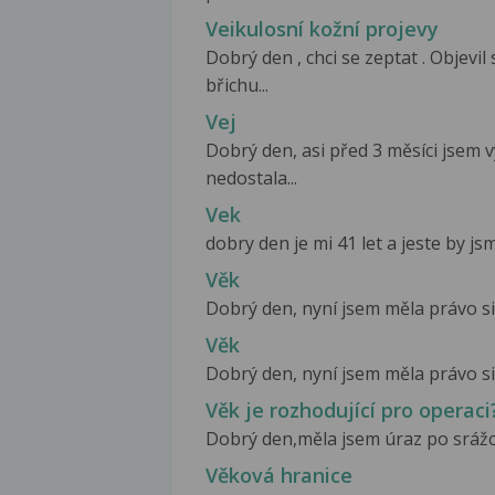
Veikulosní kožní projevy
Dobrý den , chci se zeptat . Objev
břichu...
Vej
Dobrý den, asi před 3 měsíci jsem v
nedostala...
Vek
dobry den je mi 41 let a jeste by j
Věk
Dobrý den, nyní jsem měla právo si 
Věk
Dobrý den, nyní jsem měla právo si 
Věk je rozhodující pro operaci
Dobrý den,měla jsem úraz po srážce
Věková hranice