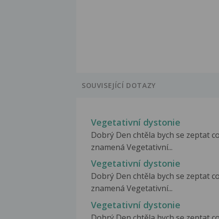
SOUVISEJÍCÍ DOTAZY
Vegetativní dystonie
Dobrý Den chtěla bych se zeptat c
znamená Vegetativní...
Vegetativní dystonie
Dobrý Den chtěla bych se zeptat c
znamená Vegetativní...
Vegetativní dystonie
Dobrý Den chtěla bych se zeptat c