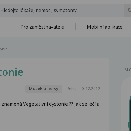
Pro zaměstnavatele
Mobilní aplikace
tonie
tonie
MO
Mozek a nervy
Petra
3.12.2012
 znamená Vegetativní dystonie ?? Jak se léčí a