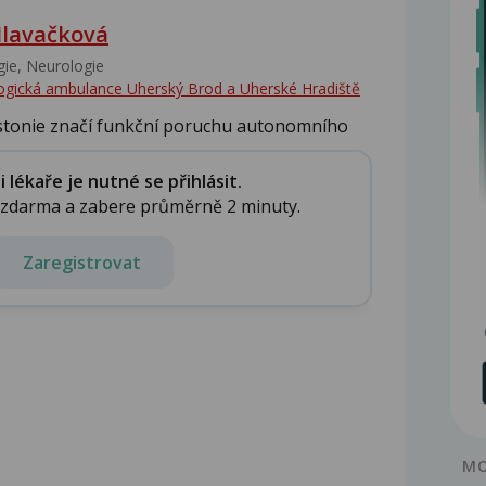
lavačková
ie, Neurologie
gická ambulance Uherský Brod a Uherské Hradiště
ystonie značí funkční poruchu autonomního
lékaře je nutné se přihlásit.
e zdarma a zabere průměrně 2 minuty.
Zaregistrovat
MO