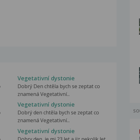
Vegetativní dystonie
o
Dobrý Den chtěla bych se zeptat co
znamená Vegetativní...
Vegetativní dystonie
SO
o
Dobrý den chtěla bych se zeptat co
znamená Vegetativní...
Vegetativní dystonie
o
Dobry den, je mi 23 let a jiz nekolik let