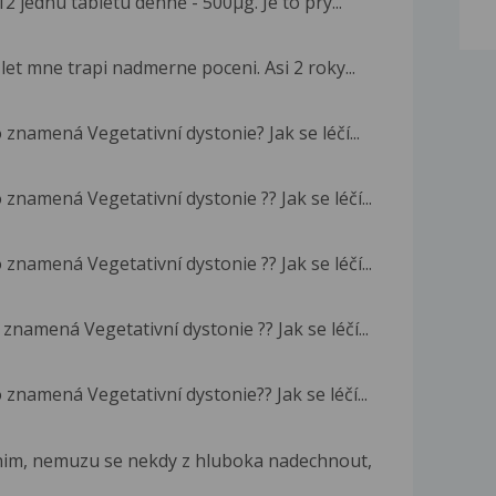
2 jednu tabletu denně - 500µg. Je to prý...
k let mne trapi nadmerne poceni. Asi 2 roky...
znamená Vegetativní dystonie? Jak se léčí...
znamená Vegetativní dystonie ?? Jak se léčí...
znamená Vegetativní dystonie ?? Jak se léčí...
znamená Vegetativní dystonie ?? Jak se léčí...
znamená Vegetativní dystonie?? Jak se léčí...
im, nemuzu se nekdy z hluboka nadechnout,