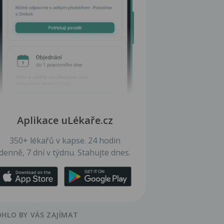
Aplikace uLékaře.cz
350+ lékařů v kapse. 24 hodin
denně, 7 dní v týdnu. Stahujte dnes.
HLO BY VÁS ZAJÍMAT