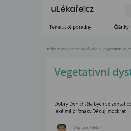
Tematické poradny
Články
uLékaře.cz
Poradna lékaře
Vegetativní dys
Vegetativní dys
Dobrý Den chtěla bych se zeptat co
jaké má příznaky.Děkuji mockrát
Odpovídá lékař: