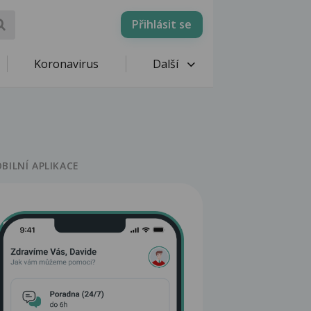
Přihlásit se
Koronavirus
Další
BILNÍ APLIKACE