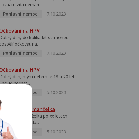
poznám zda nemám...
Pohlavní nemoci
7.10.2023
Očkování na HPV
Dobrý den, do kolika let se mohou
dospělí očkovat na...
Pohlavní nemoci
7.10.2023
Očkování na HPV
Dobrý den, mým dětem je 18 a 20 let.
Chci je nechat...
Pohlavní nemoci
5.10.2023
HPV pozitivní manželka
Dobrý den, manželka po xx letech
přivezla z Východu...
Pohlavní nemoci
5.10.2023