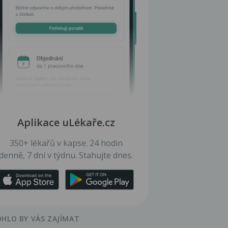
Aplikace uLékaře.cz
350+ lékařů v kapse. 24 hodin
denně, 7 dní v týdnu. Stahujte dnes.
HLO BY VÁS ZAJÍMAT