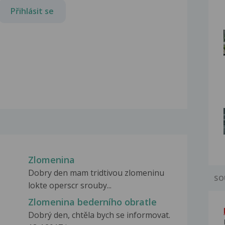
Přihlásit se
Zlomenina
Dobry den mam tridtivou zlomeninu
SO
lokte operscr srouby...
Zlomenina bederního obratle
Dobrý den, chtěla bych se informovat.