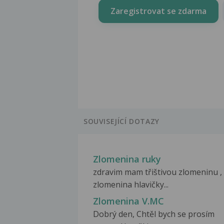
Zaregistrovat se zdarma
SOUVISEJÍCÍ DOTAZY
Zlomenina ruky
zdravim mam třištivou zlomeninu ,
zlomenina hlavičky...
Zlomenina V.MC
Dobrý den, Chtěl bych se prosím