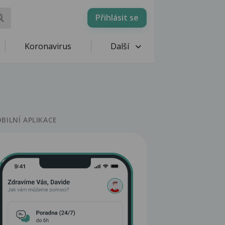
Přihlásit se
Koronavirus
Další
BILNÍ APLIKACE