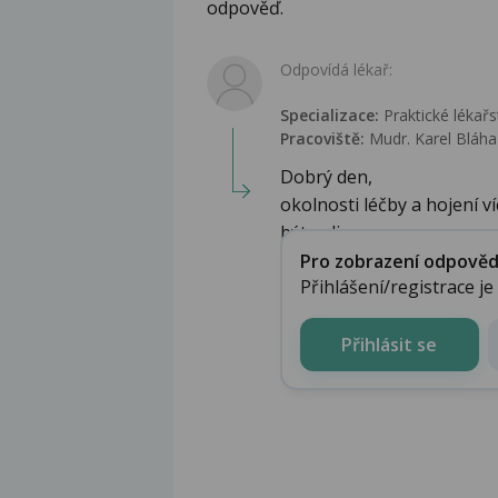
odpověď.
Odpovídá lékař:
Specializace:
Praktické lékařs
Pracoviště:
Mudr. Karel Bláha 
Dobrý den,
okolnosti léčby a hojení 
být ovliv...
Pro zobrazení odpovědi 
Přihlášení/registrace j
Přihlásit se