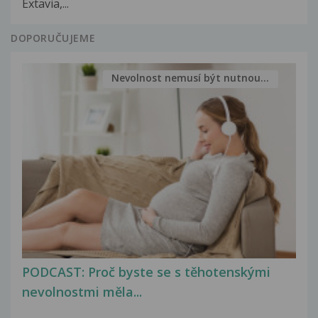
Extavia,...
DOPORUČUJEME
Nevolnost nemusí být nutnou...
PODCAST: Proč byste se s těhotenskými
nevolnostmi měla...