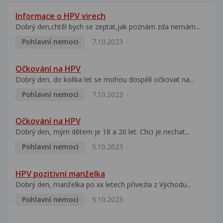
Informace o HPV virech
Dobrý den,chtěl bych se zeptat,jak poznám zda nemám...
Pohlavní nemoci
7.10.2023
Očkování na HPV
Dobrý den, do kolika let se mohou dospělí očkovat na...
Pohlavní nemoci
7.10.2023
Očkování na HPV
Dobrý den, mým dětem je 18 a 20 let. Chci je nechat...
Pohlavní nemoci
5.10.2023
HPV pozitivní manželka
Dobrý den, manželka po xx letech přivezla z Východu...
Pohlavní nemoci
5.10.2023