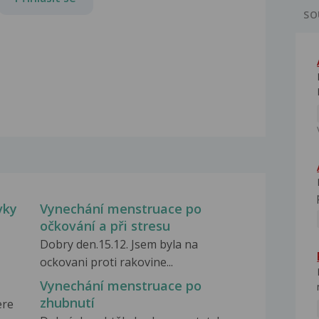
SO
vky
Vynechání menstruace po
očkování a při stresu
Dobry den.15.12. Jsem byla na
ockovani proti rakovine...
Vynechání menstruace po
zhubnutí
ere