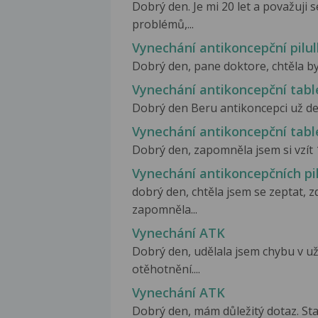
Dobrý den. Je mi 20 let a považuji 
problémů,...
Vynechání antikoncepční pilul
Dobrý den, pane doktore, chtěla bych
Vynechání antikoncepční tabl
Dobrý den Beru antikoncepci už delš
Vynechání antikoncepční tabl
Dobrý den, zapomněla jsem si vzít 10
Vynechání antikoncepčních pi
dobrý den, chtěla jsem se zeptat, z
zapomněla...
Vynechání ATK
Dobrý den, udělala jsem chybu v u
otěhotnění....
Vynechání ATK
Dobrý den, mám důležitý dotaz. Stal