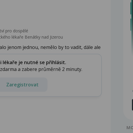
tví pro dospělé
kého lékaře Benátky nad Jizerou
lo jenom jednou, nemělo by to vadit, dále ale
lékaře je nutné se přihlásit.
e zdarma a zabere průměrně 2 minuty.
Zaregistrovat
MO