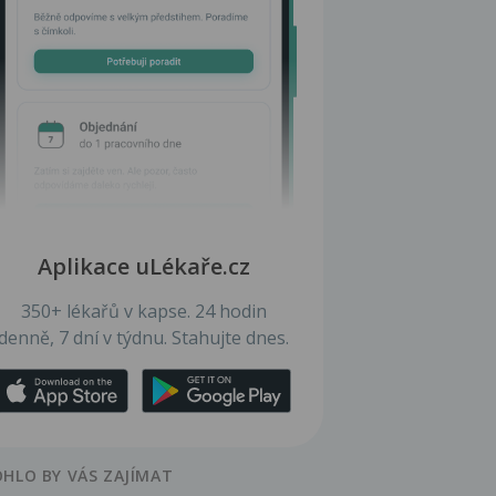
Aplikace uLékaře.cz
350+ lékařů v kapse. 24 hodin
denně, 7 dní v týdnu. Stahujte dnes.
HLO BY VÁS ZAJÍMAT