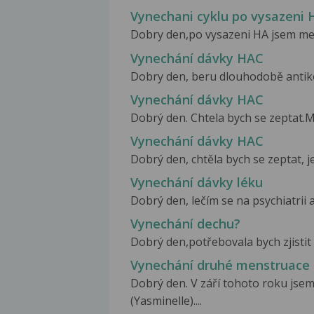
Vynechani cyklu po vysazeni 
Dobry den,po vysazeni HA jsem mela
Vynechání dávky HAC
Dobry den, beru dlouhodobě antikon
Vynechání dávky HAC
Dobrý den. Chtela bych se zeptat.Ma
Vynechání dávky HAC
Dobrý den, chtěla bych se zeptat, j
Vynechání dávky léku
Dobrý den, lečím se na psychiatrii 
Vynechání dechu?
Dobrý den,potřebovala bych zjistit 
Vynechání druhé menstruace 
Dobrý den. V září tohoto roku jse
(Yasminelle)....