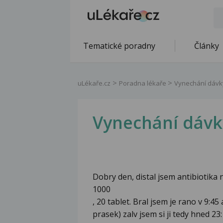
Tematické poradny
Články
uLékaře.cz
Poradna lékaře
Vynechání dávk
Vynechání dávk
Dobry den, distal jsem antibiotik
1000
, 20 tablet. Bral jsem je rano v 9:4
prasek) zalv jsem si ji tedy hned 23