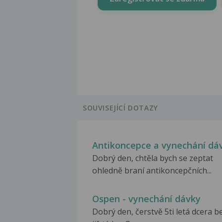
SOUVISEJÍCÍ DOTAZY
Antikoncepce a vynechání dá
Dobrý den, chtěla bych se zeptat
ohledně braní antikoncepčních...
Ospen - vynechání dávky
Dobrý den, čerstvě 5ti letá dcera b