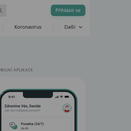
Přihlásit se
Koronavirus
Další
BILNÍ APLIKACE