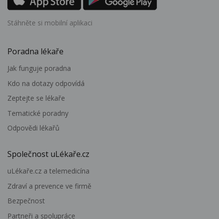
Stáhněte si mobilní aplikaci
Poradna lékaře
Jak funguje poradna
Kdo na dotazy odpovídá
Zeptejte se lékaře
Tematické poradny
Odpovědi lékařů
Společnost uLékaře.cz
uLékaře.cz a telemedicína
Zdraví a prevence ve firmě
Bezpečnost
Partneři a spolupráce