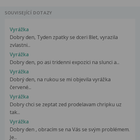
SOUVISEJÍCÍ DOTAZY
Vyrážka
Dobry den, Tyden zpatky se dceri 8let, vyrazila
zvlastni...
Vyrážka
Dobry den, po asi tridenni expozici na slunci a...
Vyrážka
Dobrý den, na rukou se mi objevila vyrážka
červené...
Vyrážka
Dobry chci se zeptat zed prodelavam chripku uz
tak...
Vyrážka
Dobry den , obracím se na Vás se svým problémem.
Je...