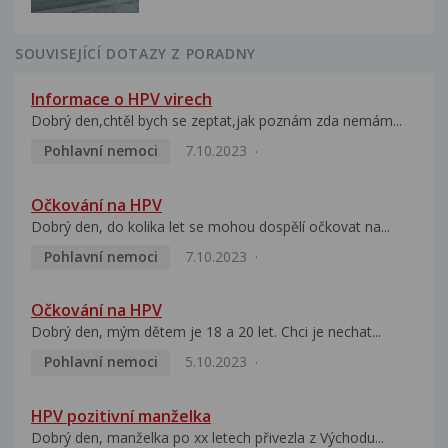
SOUVISEJÍCÍ DOTAZY Z PORADNY
Informace o HPV virech
Dobrý den,chtěl bych se zeptat,jak poznám zda nemám...
Pohlavní nemoci
7.10.2023
Očkování na HPV
Dobrý den, do kolika let se mohou dospělí očkovat na...
Pohlavní nemoci
7.10.2023
Očkování na HPV
Dobrý den, mým dětem je 18 a 20 let. Chci je nechat...
Pohlavní nemoci
5.10.2023
HPV pozitivní manželka
Dobrý den, manželka po xx letech přivezla z Východu...