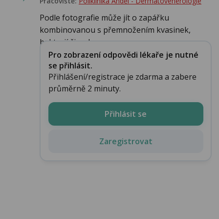
Pracoviště:
Poliklinika Anděl - Dermatovenerologie
Podle fotografie může jít o zapářku
kombinovanou s přemnožením kvasinek,
bakterií či s ekz...
Pro zobrazení odpovědi lékaře je nutné
se přihlásit.
Přihlášení/registrace je zdarma a zabere
průměrně 2 minuty.
Přihlásit se
Zaregistrovat