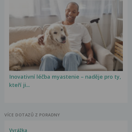
Inovativní léčba myastenie – naděje pro ty,
kteří ji...
VÍCE DOTAZŮ Z PORADNY
Vyrážka