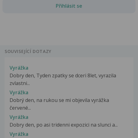
Přihlásit se
SOUVISEJÍCÍ DOTAZY
Vyrážka
Dobry den, Tyden zpatky se dceri 8let, vyrazila
zvlastni...
Vyrážka
Dobrý den, na rukou se mi objevila vyrážka
červené...
Vyrážka
Dobry den, po asi tridenni expozici na slunci a...
Vyrážka