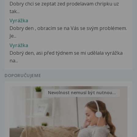
Dobry chci se zeptat zed prodelavam chripku uz
tak...
Vyrážka
Dobry den , obracím se na Vás se svým problémem.
Je...
Vyrážka
Dobrý den, asi před týdnem se mi udělala vyrážka
na...
DOPORUČUJEME
Nevolnost nemusí být nutnou...