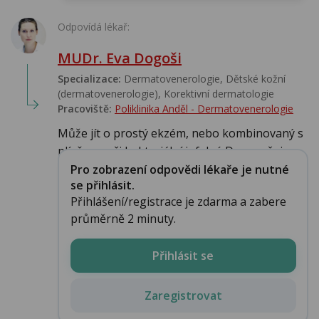
Odpovídá lékař:
MUDr. Eva Dogoši
Specializace:
Dermatovenerologie, Dětské kožní
(dermatovenerologie), Korektivní dermatologie
Pracoviště:
Poliklinika Anděl - Dermatovenerologie
Může jít o prostý ekzém, nebo kombinovaný s
plísňovou či bakteriální infekcí. Doporučuj...
Pro zobrazení odpovědi lékaře je nutné
se přihlásit.
Přihlášení/registrace je zdarma a zabere
průměrně 2 minuty.
Přihlásit se
Zaregistrovat