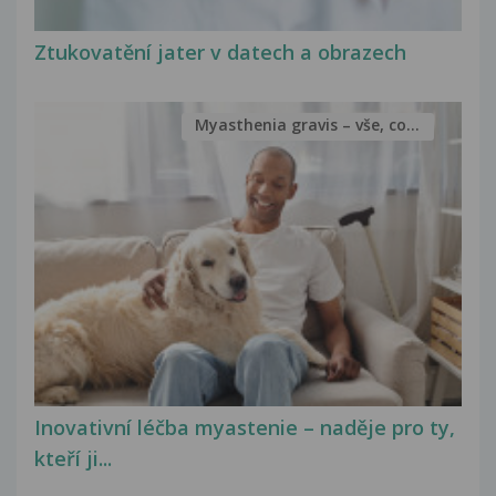
Ztukovatění jater v datech a obrazech
Myasthenia gravis – vše, co...
Inovativní léčba myastenie – naděje pro ty,
kteří ji...