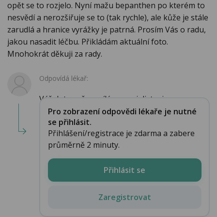
opět se to rozjelo. Nyní mažu bepanthen po kterém to
nesvědí a nerozšiřuje se to (tak rychle), ale kůže je stále
zarudlá a hranice vyrážky je patrná. Prosím Vás o radu,
jakou nasadit léčbu. Přikládám aktuální foto.
Mnohokrát děkuji za rady.
Odpovídá lékař:
Váš dotaz přeposílám specialistovi....
Pro zobrazení odpovědi lékaře je nutné
se přihlásit.
Přihlášení/registrace je zdarma a zabere
průměrně 2 minuty.
Přihlásit se
Zaregistrovat