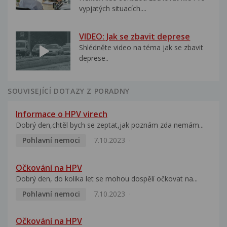
vypjatých situacích....
VIDEO: Jak se zbavit deprese
Shlédněte video na téma jak se zbavit
deprese..
SOUVISEJÍCÍ DOTAZY Z PORADNY
Informace o HPV virech
Dobrý den,chtěl bych se zeptat,jak poznám zda nemám...
Pohlavní nemoci
7.10.2023
Očkování na HPV
Dobrý den, do kolika let se mohou dospělí očkovat na...
Pohlavní nemoci
7.10.2023
Očkování na HPV