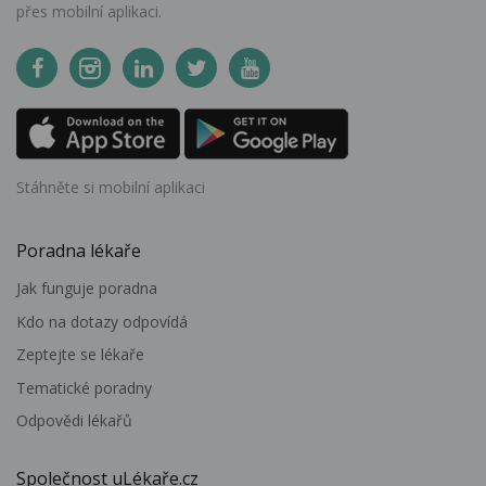
přes mobilní aplikaci.
Stáhněte si mobilní aplikaci
Poradna lékaře
Jak funguje poradna
Kdo na dotazy odpovídá
Zeptejte se lékaře
Tematické poradny
Odpovědi lékařů
Společnost uLékaře.cz