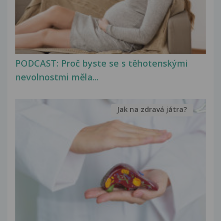
PODCAST: Proč byste se s těhotenskými
nevolnostmi měla...
Jak na zdravá játra?