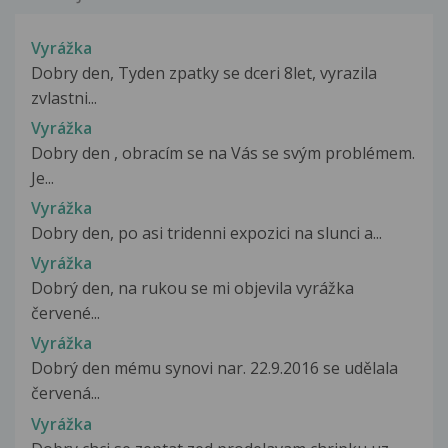
Vyrážka
Dobry den, Tyden zpatky se dceri 8let, vyrazila
zvlastni...
Vyrážka
Dobry den , obracím se na Vás se svým problémem.
Je...
Vyrážka
Dobry den, po asi tridenni expozici na slunci a...
Vyrážka
Dobrý den, na rukou se mi objevila vyrážka
červené...
Vyrážka
Dobrý den mému synovi nar. 22.9.2016 se udělala
červená...
Vyrážka