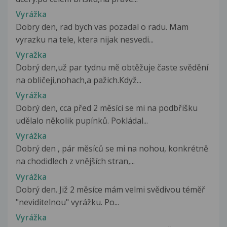
Vyrážka
Dobry den, rad bych vas pozadal o radu. Mam
vyrazku na tele, ktera nijak nesvedi...
Vyražka
Dobrý den,už par tydnu mě obtěžuje časte svědění
na obličeji,nohach,a pažich.Když...
Vyrážka
Dobrý den, cca před 2 měsíci se mi na podbřišku
udělalo několik pupínků. Pokládal...
Vyrážka
Dobrý den , pár měsíců se mi na nohou, konkrétně
na chodidlech z vnějších stran,...
Vyrážka
Dobrý den. Již 2 měsíce mám velmi svědivou téměř
"neviditelnou" vyrážku. Po...
Vyrážka