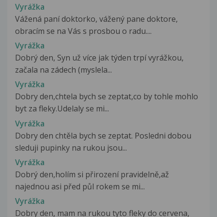
Vyrážka
Vážená paní doktorko, vážený pane doktore,
obracím se na Vás s prosbou o radu....
Vyrážka
Dobrý den, Syn už více jak týden trpí vyrážkou,
začala na zádech (myslela...
Vyrážka
Dobry den,chtela bych se zeptat,co by tohle mohlo
byt za fleky.Udelaly se mi...
Vyrážka
Dobry den chtěla bych se zeptat. Posledni dobou
sleduji pupinky na rukou jsou...
Vyrážka
Dobrý den,holím si přirození pravidelně,až
najednou asi před půl rokem se mi...
Vyrážka
Dobry den, mam na rukou tyto fleky do cervena,