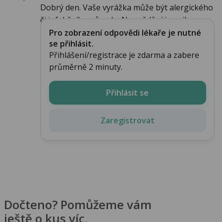
Dobrý den. Vaše vyrážka může být alergického
či infekčního původu. Na svědění je nejl...
Pro zobrazení odpovědi lékaře je nutné
se přihlásit.
Přihlášení/registrace je zdarma a zabere
průměrně 2 minuty.
Přihlásit se
Zaregistrovat
Dočteno? Pomůžeme vám
ještě o kus víc.