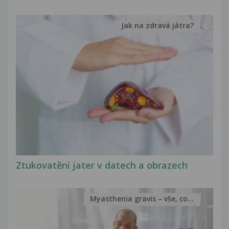
Jak na zdravá játra?
Ztukovatění jater v datech a obrazech
Myasthenia gravis – vše, co...