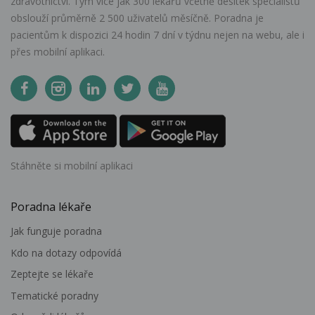
zdravotnictví. Tým více jak 300 lékařů včetně desítek specialistů
obslouží průměrně 2 500 uživatelů měsíčně. Poradna je
pacientům k dispozici 24 hodin 7 dní v týdnu nejen na webu, ale i
přes mobilní aplikaci.
Stáhněte si mobilní aplikaci
Poradna lékaře
Jak funguje poradna
Kdo na dotazy odpovídá
Zeptejte se lékaře
Tematické poradny