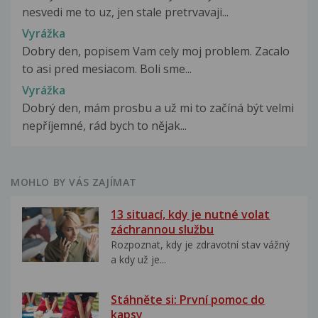
nesvedi me to uz, jen stale pretrvavaji...
Vyrážka
Dobry den, popisem Vam cely moj problem. Zacalo
to asi pred mesiacom. Boli sme...
Vyrážka
Dobrý den, mám prosbu a už mi to začíná být velmi
nepříjemné, rád bych to nějak...
MOHLO BY VÁS ZAJÍMAT
13 situací, kdy je nutné volat
záchrannou službu
Rozpoznat, kdy je zdravotní stav vážný
a kdy už je...
Stáhněte si: První pomoc do
kapsy