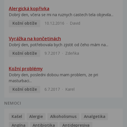
Alergická kopřivka
Dobrý den, včera se mi na ruznych castech tela objevila...
Kožní obtíže
10.12.2016
David
Vyrážka na končetinách
Dobrý den, potřebovala bych zjistit od čeho mám na...
Kožní obtíže
9.7.2017
Zdeňka
Kožní problémy
Dobry den, posledni dobou mam problem, ze pri
masturbaci...
Kožní obtíže
6.7.2017
Karel
NEMOCI
Kašel
Alergie
Alkoholismus
Analgetika
Angína
Antibiotika
Antidepresiva