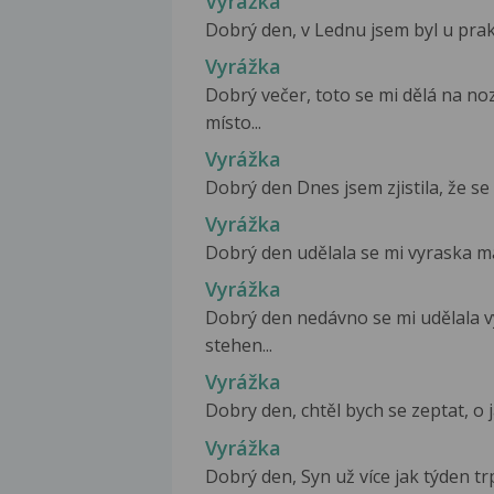
Vyrážka
Dobrý den, v Lednu jsem byl u praktic
Vyrážka
Dobrý večer, toto se mi dělá na no
místo...
Vyrážka
Dobrý den Dnes jsem zjistila, že se 
Vyrážka
Dobrý den udělala se mi vyraska má 
Vyrážka
Dobrý den nedávno se mi udělala v
stehen...
Vyrážka
Dobry den, chtěl bych se zeptat, o j
Vyrážka
Dobrý den, Syn už více jak týden trp