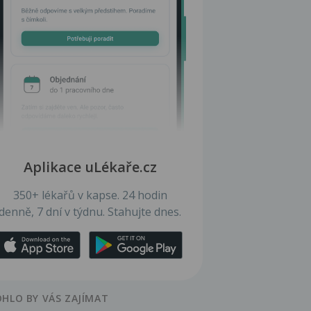
Aplikace uLékaře.cz
350+ lékařů v kapse. 24 hodin
denně, 7 dní v týdnu. Stahujte dnes.
HLO BY VÁS ZAJÍMAT