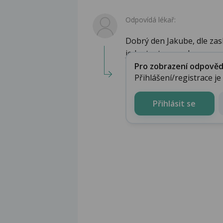
Odpovídá lékař:
Dobrý den Jakube, dle zas
jednat o tzv. syndro...
Pro zobrazení odpovědi 
Přihlášení/registrace j
Přihlásit se