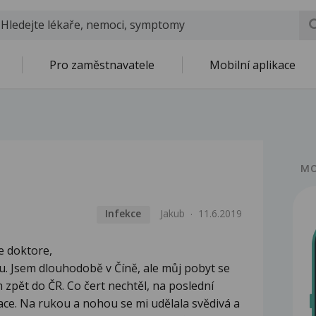
Pro zaměstnavatele
Mobilní aplikace
MO
Infekce
Jakub
11.6.2019
e doktore,
u. Jsem dlouhodobě v Číně, ale můj pobyt se
ím zpět do ČR. Co čert nechtěl, na poslední
kace. Na rukou a nohou se mi udělala svědivá a