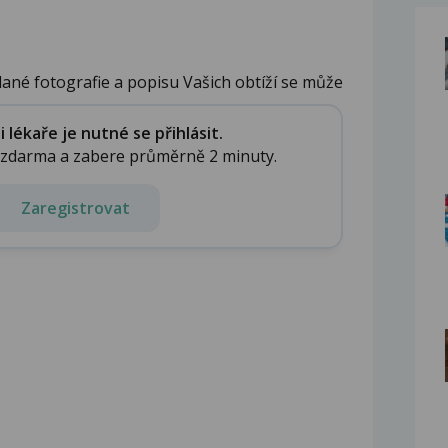
lané fotografie a popisu Vašich obtíží se může
lékaře je nutné se přihlásit.
e zdarma a zabere průměrně 2 minuty.
Zaregistrovat