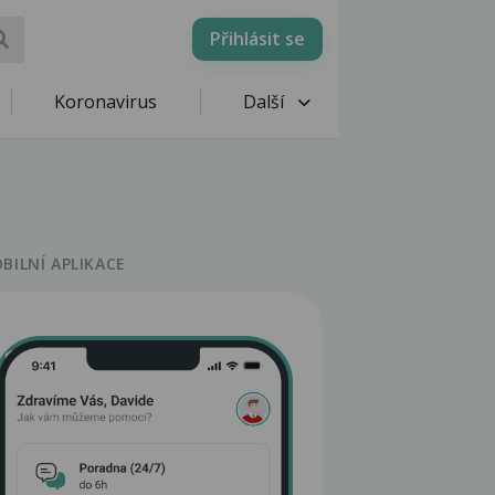
Přihlásit se
Koronavirus
Další
BILNÍ APLIKACE