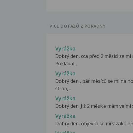
VÍCE DOTAZŮ Z PORADNY
Vyrážka
Dobrý den, cca před 2 měsíci se mi
Pokládal...
Vyrážka
Dobrý den , pár měsíců se mi na no
stran,...
Vyrážka
Dobrý den. Již 2 měsíce mám velmi s
Vyrážka
Dobrý den, objevila se mi v zákolení