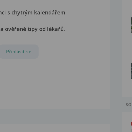
nci s chytrým kalendářem.
a ověřené tipy od lékařů.
Přihlásit se
SO