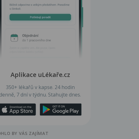
Aplikace uLékaře.cz
350+ lékařů v kapse. 24 hodin
denně, 7 dní v týdnu. Stahujte dnes.
HLO BY VÁS ZAJÍMAT