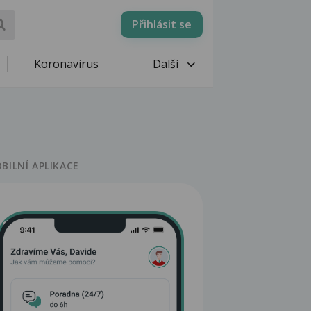
Přihlásit se
Koronavirus
Další
BILNÍ APLIKACE