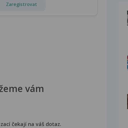
Zaregistrovat
žeme vám
izací čekají na váš dotaz.