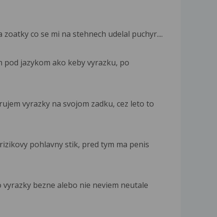
 zoatky co se mi na stehnech udelal puchyr....
am pod jazykom ako keby vyrazku, po
ujem vyrazky na svojom zadku, cez leto to
izikovy pohlavny stik, pred tym ma penis
o vyrazky bezne alebo nie neviem neutale